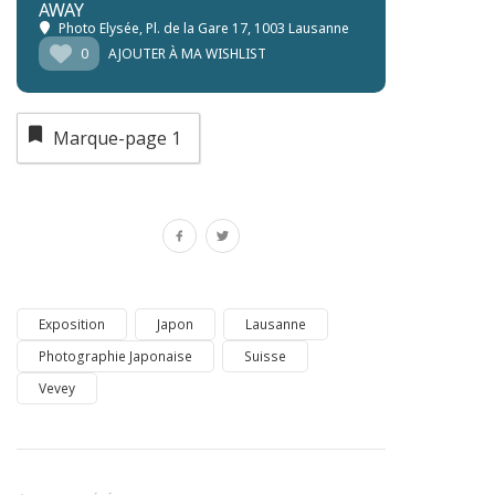
AWAY
Photo Elysée
, Pl. de la Gare 17, 1003 Lausanne
0
AJOUTER À MA WISHLIST
Marque-page
1
Exposition
Japon
Lausanne
Photographie Japonaise
Suisse
Vevey