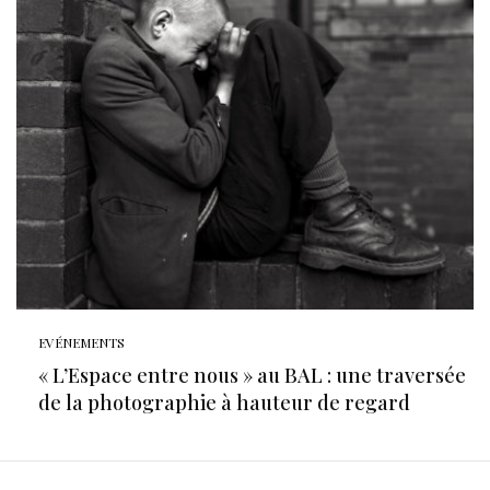
EVÉNEMENTS
« L’Espace entre nous » au BAL : une traversée
de la photographie à hauteur de regard