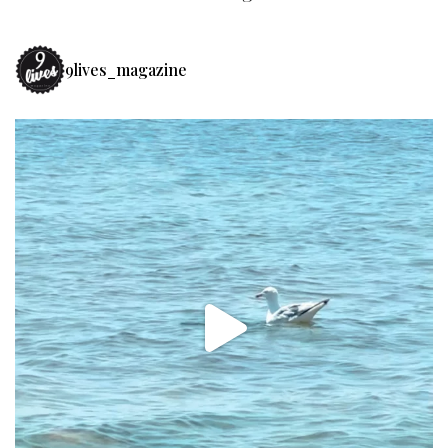
9lives_magazine