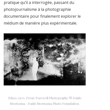
pratique qu’il a interrogée, passant du
photojournalisme à la photographie
documentaire pour finalement explorer le
médium de manière plus expérimentale.
Tokyo, 1970. From ‘Farewell Photography’ © Daido
Moriyama / Daido Moriyama Photo Foundation.