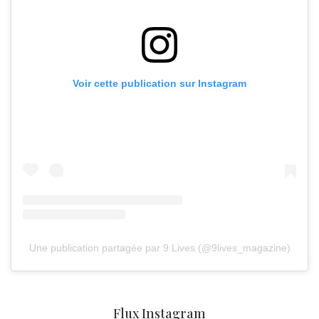
Voir cette publication sur Instagram
Une publication partagée par 9 Lives (@9lives_magazine)
Flux Instagram