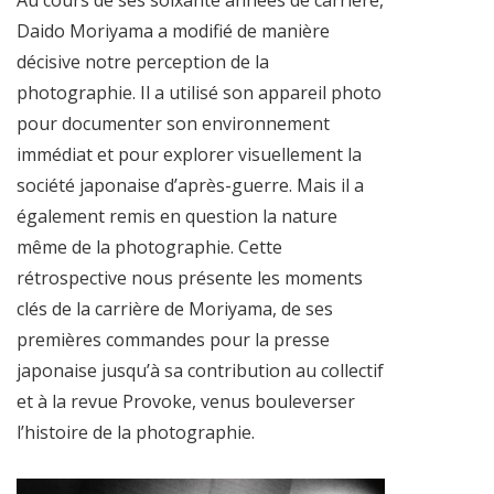
Daido Moriyama a modifié de manière
décisive notre perception de la
photographie. Il a utilisé son appareil photo
pour documenter son environnement
immédiat et pour explorer visuellement la
société japonaise d’après-guerre. Mais il a
également remis en question la nature
même de la photographie. Cette
rétrospective nous présente les moments
clés de la carrière de Moriyama, de ses
premières commandes pour la presse
japonaise jusqu’à sa contribution au collectif
et à la revue Provoke, venus bouleverser
l’histoire de la photographie.