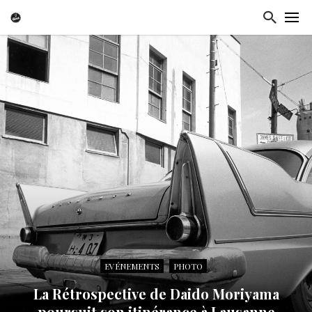
EVÉNEMENTS
PHOTO
La Rétrospective de Daido Moriyama
poursuit son itinérance à Lausanne