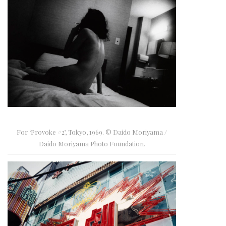
For ‘Provoke #2’, Tokyo, 1969. © Daido Moriyama /
Daido Moriyama Photo Foundation.