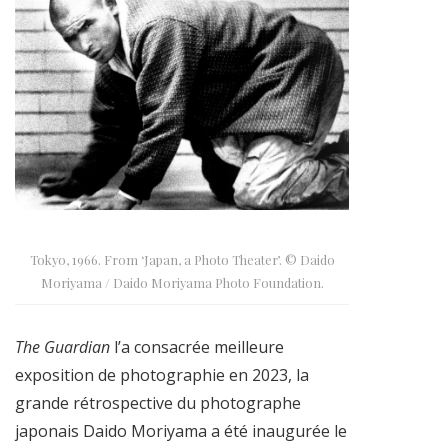
Tokyo, 1966. From ‘Japan, a Photo Theater’. © Daido
Moriyama / Daido Moriyama Photo Foundation.
The Guardian
l’a consacrée meilleure
exposition de photographie en 2023, la
grande rétrospective du photographe
japonais Daido Moriyama a été inaugurée le