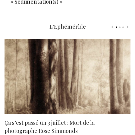
« Sédimentation(s) »
L'Ephéméride
Ça s’est passé un 3 juillet : Mort de la
N
photographe Rose Simmonds