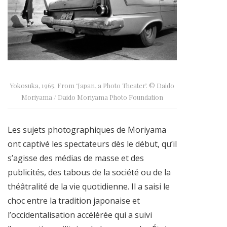
Yokosuka, 1965. From ‘Japan, a Photo Theater’. © Daido
Moriyama / Daido Moriyama Photo Foundation
Les sujets photographiques de Moriyama
ont captivé les spectateurs dès le début, qu’il
s’agisse des médias de masse et des
publicités, des tabous de la société ou de la
théâtralité de la vie quotidienne. Il a saisi le
choc entre la tradition japonaise et
l’occidentalisation accélérée qui a suivi