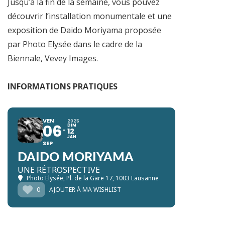
Jusqu’à la fin de la semaine, vous pouvez
découvrir l’installation monumentale et une
exposition de Daido Moriyama proposée
par Photo Elysée dans le cadre de la
Biennale, Vevey Images.
INFORMATIONS PRATIQUES
VEN
2025
06
DIM
12
JAN
SEP
DAIDO MORIYAMA
UNE RÉTROSPECTIVE
Photo Elysée
, Pl. de la Gare 17, 1003 Lausanne
0
AJOUTER À MA WISHLIST