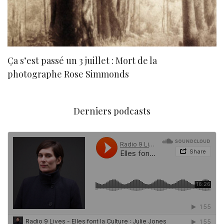
Ça s’est passé un 3 juillet : Mort de la
N
photographe Rose Simmonds
Derniers podcasts