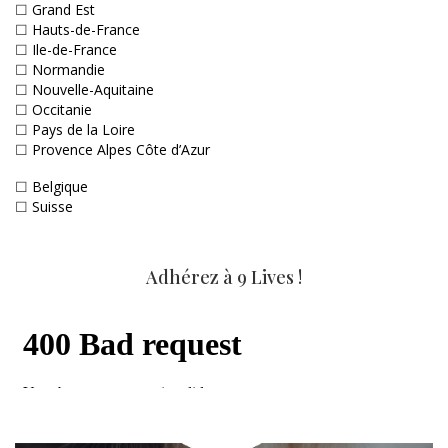
☐
Grand Est
☐
Hauts-de-France
☐
Ile-de-France
☐
Normandie
☐
Nouvelle-Aquitaine
☐
Occitanie
☐
Pays de la Loire
☐
Provence Alpes Côte d’Azur
☐
Belgique
☐
Suisse
Adhérez à 9 Lives !