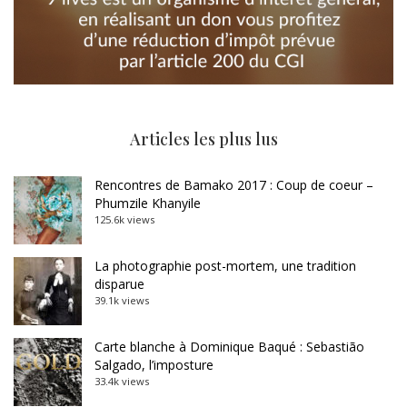
Articles les plus lus
Rencontres de Bamako 2017 : Coup de coeur –
Phumzile Khanyile
125.6k views
La photographie post-mortem, une tradition
disparue
39.1k views
Carte blanche à Dominique Baqué : Sebastião
Salgado, l’imposture
33.4k views