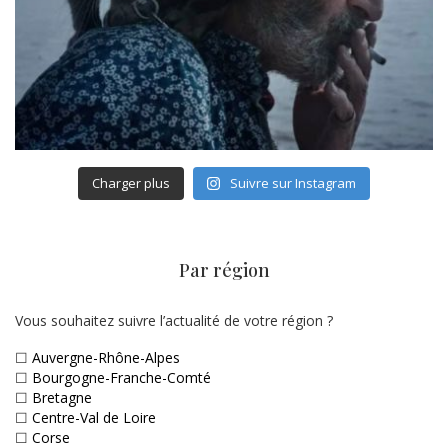
Charger plus
Suivre sur Instagram
Par région
Vous souhaitez suivre l’actualité de votre région ?
☐
Auvergne-Rhône-Alpes
☐
Bourgogne-Franche-Comté
☐
Bretagne
☐
Centre-Val de Loire
☐
Corse