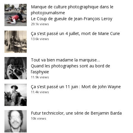
Manque de culture photographique dans le
photojournalisme
Le Coup de gueule de Jean-François Leroy
29.1k views
Ça s’est passé un 4 juillet, mort de Marie Curie
13.6k views
Tout va bien madame la marquise…
Quand les photographes sont au bord de
l’asphyxie
11.9k views
Ça s’est passé un 11 juin : Mort de John Wayne
11.4k views
Futur technicolor, une série de Benjamin Barda
10k views