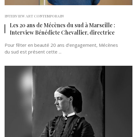
INTERVIEW ART CONTEMPORAIN
Les 20 ans de Mécènes du sud à Marseille :
Interview Bénédicte Chevallier, directrice
Pour fêter en beauté 20 ans d’engagement, Mécènes
du sud est présent cette ...