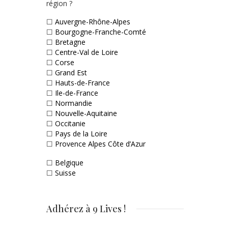
région ?
☐
Auvergne-Rhône-Alpes
☐
Bourgogne-Franche-Comté
☐
Bretagne
☐
Centre-Val de Loire
☐
Corse
☐
Grand Est
☐
Hauts-de-France
☐
Ile-de-France
☐
Normandie
☐
Nouvelle-Aquitaine
☐
Occitanie
☐
Pays de la Loire
☐
Provence Alpes Côte d’Azur
☐
Belgique
☐
Suisse
Adhérez à 9 Lives !