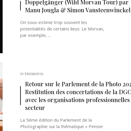
Doppelgänger (Wild Morvan Tour) par
Manu Jougla & Simon Vansteenwinckel
On sous-estime trop souvent les
potentialités de certains lieux. Le Morvan,
par exemple, ...
Né un 2 juillet : André Kertész
Né un 1er juillet : Léona
Misonne
EVÉNEMENTS
Retour sur le Parlement de la Photo 202
Restitution des concertations de la DG
avec les organisations professionnelles
secteur
La 5ème édition du Parlement de la
Photographie sur la thématique « Penser