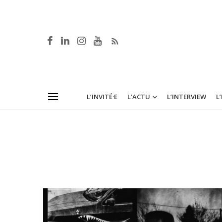
L’INVITÉ·E
L’ACTU
L’INTERVIEW
L