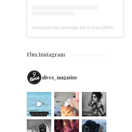
Une publication partagée par 9 Lives (@9lives_magazine)
Flux Instagram
9lives_magazine