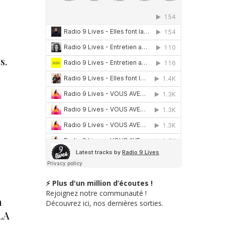
s.
⚡ Plus d'un million d’écoutes !
Rejoignez notre communauté !
a
Découvrez ici, nos dernières sorties.
 LA