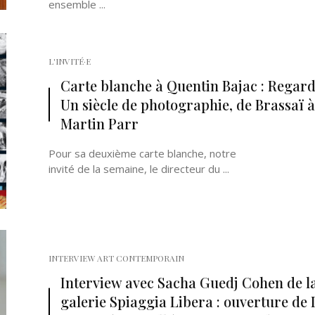
ensemble ...
L'INVITÉ·E
Carte blanche à Quentin Bajac : Regard
Un siècle de photographie, de Brassaï à
Martin Parr
Pour sa deuxième carte blanche, notre
invité de la semaine, le directeur du ...
INTERVIEW ART CONTEMPORAIN
Interview avec Sacha Guedj Cohen de l
galerie Spiaggia Libera : ouverture de