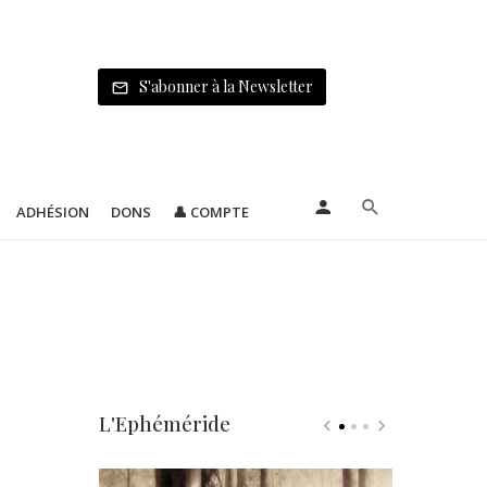
S'abonner à la Newsletter
ADHÉSION
DONS
👤 COMPTE
L'Ephéméride