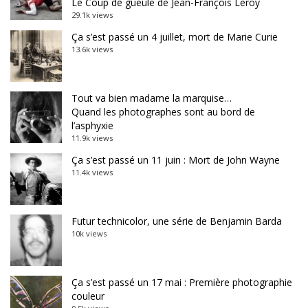
Le Coup de gueule de Jean-François Leroy
29.1k views
Ça s’est passé un 4 juillet, mort de Marie Curie
13.6k views
Tout va bien madame la marquise…
Quand les photographes sont au bord de
l’asphyxie
11.9k views
Ça s’est passé un 11 juin : Mort de John Wayne
11.4k views
Futur technicolor, une série de Benjamin Barda
10k views
Ça s’est passé un 17 mai : Première photographie
couleur