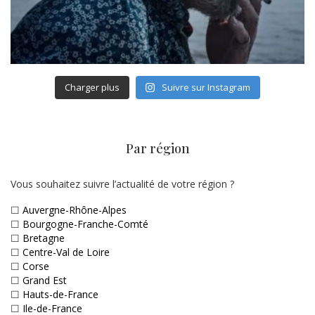
Charger plus
Suivre sur Instagram
Par région
Vous souhaitez suivre l’actualité de votre région ?
☐
Auvergne-Rhône-Alpes
☐
Bourgogne-Franche-Comté
☐
Bretagne
☐
Centre-Val de Loire
☐
Corse
☐
Grand Est
☐
Hauts-de-France
☐
Ile-de-France