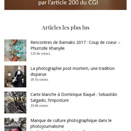
Articles les plus lus
Rencontres de Bamako 2017 : Coup de coeur –
Phumzile Khanyile
125.6k views
La photographie post-mortem, une tradition
disparue
39.1k views
Carte blanche à Dominique Baqué : Sebastião
Salgado, l’imposture
33.4k views
Manque de culture photographique dans le
photojournalisme