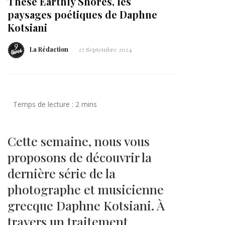
These Earthly Shores, les
paysages poétiques de Daphne
Kotsiani
La Rédaction
27 Septembre 2024
Cette semaine, nous vous
proposons de découvrir la
dernière série de la
photographe et musicienne
grecque Daphne Kotsiani. À
travers un traitement