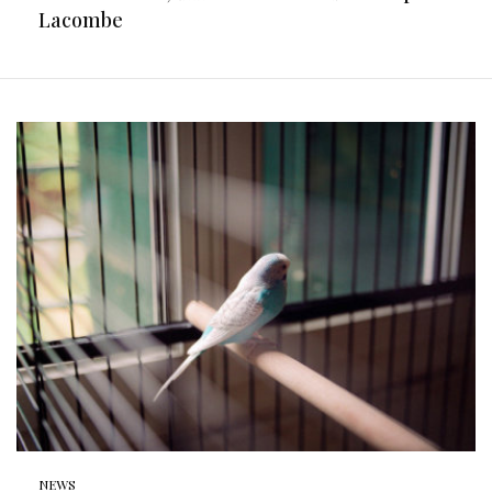
Lacombe
NEWS