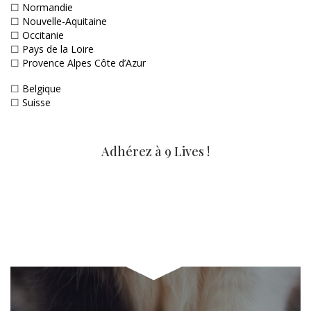
☐
Normandie
☐
Nouvelle-Aquitaine
☐
Occitanie
☐
Pays de la Loire
☐
Provence Alpes Côte d’Azur
☐
Belgique
☐
Suisse
Adhérez à 9 Lives !