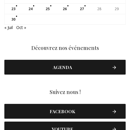
23
24
25
26
27
28
29
30
« Juil
Oct »
Découvrez nos événements
AGENDA
Suivez nous !
FACEBOOK
YOUTUBE