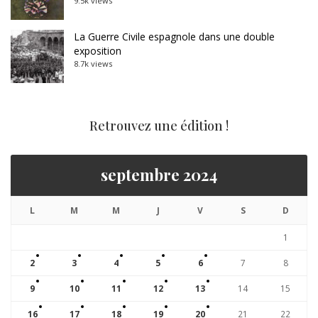
9.5k views
La Guerre Civile espagnole dans une double
exposition
8.7k views
Retrouvez une édition !
septembre 2024
L
M
M
J
V
S
D
1
2
3
4
5
6
7
8
9
10
11
12
13
14
15
16
17
18
19
20
21
22