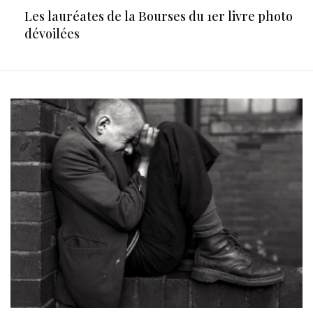
Les lauréates de la Bourses du 1er livre photo
dévoilées