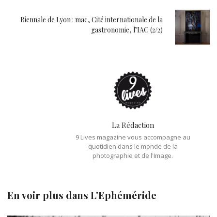
Biennale de Lyon : mac, Cité internationale de la
gastronomie, l’IAC (2/2)
La Rédaction
9 Lives magazine vous accompagne au
quotidien dans le monde de la
photographie et de l'Image.
En voir plus dans
L'Ephéméride