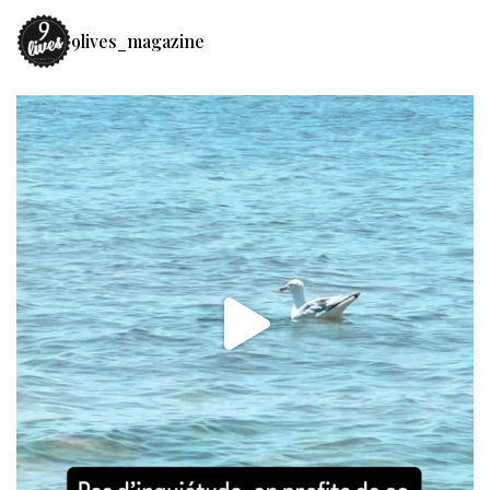
9lives_magazine