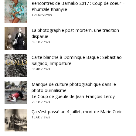
Rencontres de Bamako 2017 : Coup de coeur –
Phumzile Khanyile
125.6k views
La photographie post-mortem, une tradition
disparue
39.1k views
Carte blanche à Dominique Baqué : Sebastião
Salgado, l’imposture
33.4k views
Manque de culture photographique dans le
photojournalisme
Le Coup de gueule de Jean-François Leroy
29.1k views
Ça s’est passé un 4 juillet, mort de Marie Curie
13.6k views