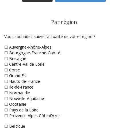
Par région
Vous souhaitez suivre l’actualité de votre région ?
☐
Auvergne-Rhône-Alpes
☐
Bourgogne-Franche-Comté
☐
Bretagne
☐
Centre-Val de Loire
☐
Corse
☐
Grand Est
☐
Hauts-de-France
☐
Ile-de-France
☐
Normandie
☐
Nouvelle-Aquitaine
☐
Occitanie
☐
Pays de la Loire
☐
Provence Alpes Côte d’Azur
☐
Belgique