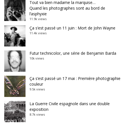
Tout va bien madame la marquise…
Quand les photographes sont au bord de
l’asphyxie
11.9k views
Ça s’est passé un 11 juin : Mort de John Wayne
11.4k views
Futur technicolor, une série de Benjamin Barda
10k views
Ça s’est passé un 17 mai : Première photographie
couleur
9.5k views
La Guerre Civile espagnole dans une double
exposition
8.7k views