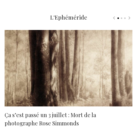
L'Ephéméride
Ça s’est passé un 3 juillet : Mort de la
N
photographe Rose Simmonds