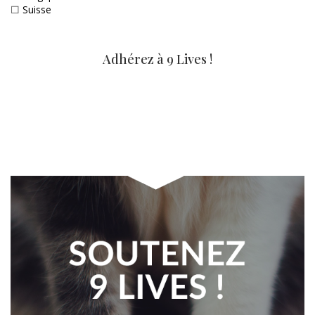
☐
Suisse
Adhérez à 9 Lives !