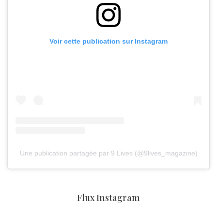
Voir cette publication sur Instagram
Une publication partagée par 9 Lives (@9lives_magazine)
Flux Instagram