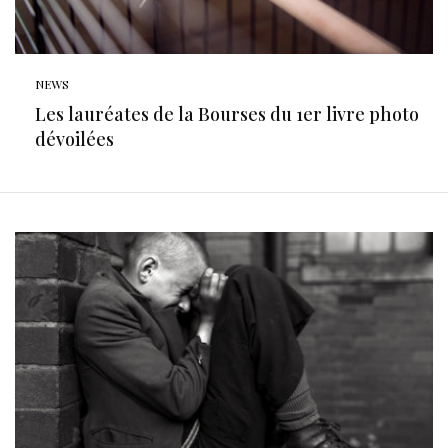
NEWS
Les lauréates de la Bourses du 1er livre photo
dévoilées