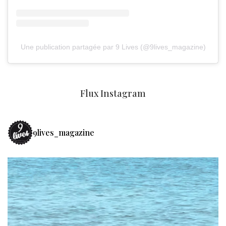
Une publication partagée par 9 Lives (@9lives_magazine)
Flux Instagram
9lives_magazine