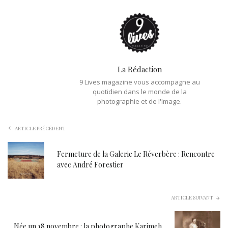
La Rédaction
9 Lives magazine vous accompagne au
quotidien dans le monde de la
photographie et de l'Image.
ARTICLE PRÉCÉDENT
Fermeture de la Galerie Le Réverbère : Rencontre
avec André Forestier
ARTICLE SUIVANT
Née un 18 novembre : la photographe Karimeh