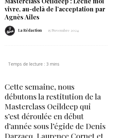
Masterclass Oeildeep : Lèche moi
vivre, au-delà de l’acceptation par
Agnès Ailes
La Rédaction
15 Novembre 2024
Cette semaine, nous
débutons la restitution de la
Masterclass Oeildeep qui
s’est déroulée en début
d’année sous l’égide de Denis
Darzacq, Laurence Cornet et