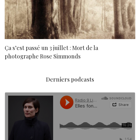
Ça s’est passé un 3 juillet : Mort de la
N
photographe Rose Simmonds
Derniers podcasts