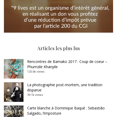
Articles les plus lus
Rencontres de Bamako 2017 : Coup de coeur –
Phumzile Khanyile
125.6k views
La photographie post-mortem, une tradition
disparue
39.1k views
Carte blanche à Dominique Baqué : Sebastião
Salgado, l’imposture