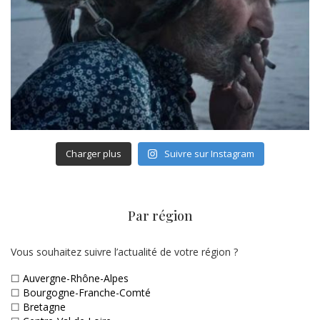
Charger plus
Suivre sur Instagram
Par région
Vous souhaitez suivre l’actualité de votre région ?
☐
Auvergne-Rhône-Alpes
☐
Bourgogne-Franche-Comté
☐
Bretagne