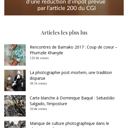
Articles les plus lus
Rencontres de Bamako 2017 : Coup de coeur –
Phumzile Khanyile
125.6k views
La photographie post-mortem, une tradition
disparue
39.1k views
Carte blanche à Dominique Baqué : Sebastião
Salgado, l’imposture
33.4k views
Manque de culture photographique dans le