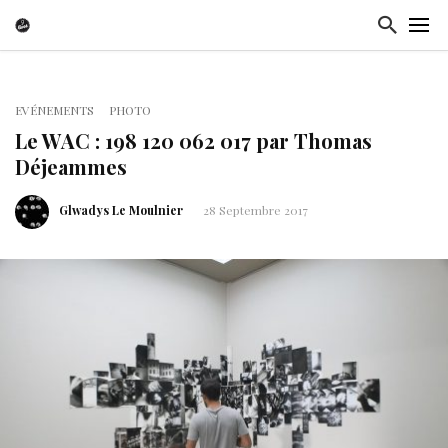
EVÉNEMENTS
PHOTO
Le WAC : 198 120 062 017 par Thomas
Déjeammes
Glwadys Le Moulnier
28 Septembre 2017