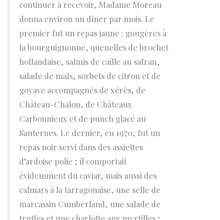
continuer à recevoir, Madame Moreau
donna environ un dîner par mois. Le
premier fut un repas jaune : gougères à
la bourguignonne, quenelles de brochet
hollandaise, salmis de caille au safran,
salade de maïs, sorbets de citron et de
goyave accompagnés de xérès, de
Château-Chalon, de Châteaux
Carbonnieux et de punch glacé au
Sauternes. Le dernier, en 1970, fut un
repas noir servi dans des assiettes
d’ardoise polie ; il comportait
évidemment du caviar, mais aussi des
calmars à la tarragonaise, une selle de
marcassin Cumberland, une salade de
truffes et une charlotte aux myrtilles ;