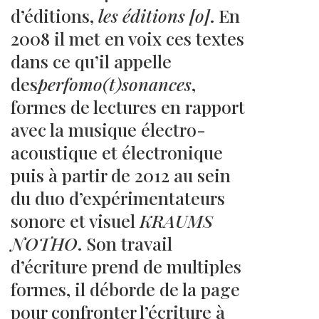
d’éditions,
les éditions [o]
. En
2008 il met en voix ces textes
dans ce qu’il appelle
des
perfomo(t)sonances
,
formes de lectures en rapport
avec la musique électro-
acoustique et électronique
puis à partir de 2012 au sein
du duo d’expérimentateurs
sonore et visuel
KRAUMS
NOTHO
. Son travail
d’écriture prend de multiples
formes, il déborde de la page
pour confronter l’écriture à