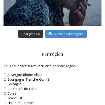
Charger plus
Suivre sur Instagram
Par région
Vous souhaitez suivre l’actualité de votre région ?
☐
Auvergne-Rhône-Alpes
☐
Bourgogne-Franche-Comté
☐
Bretagne
☐
Centre-Val de Loire
☐
Corse
☐
Grand Est
☐
Hauts-de-France