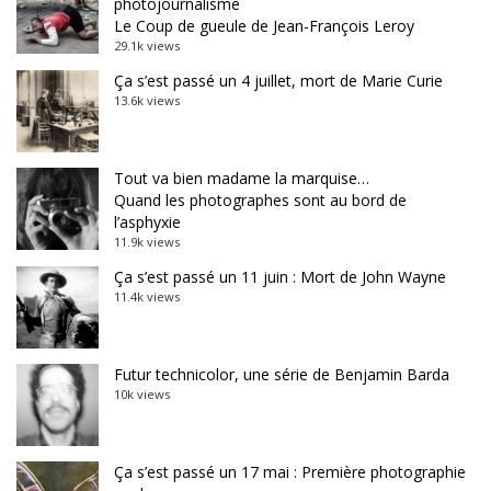
photojournalisme
Le Coup de gueule de Jean-François Leroy
29.1k views
Ça s’est passé un 4 juillet, mort de Marie Curie
13.6k views
Tout va bien madame la marquise…
Quand les photographes sont au bord de
l’asphyxie
11.9k views
Ça s’est passé un 11 juin : Mort de John Wayne
11.4k views
Futur technicolor, une série de Benjamin Barda
10k views
Ça s’est passé un 17 mai : Première photographie