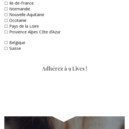
☐
Ile-de-France
☐
Normandie
☐
Nouvelle-Aquitaine
☐
Occitanie
☐
Pays de la Loire
☐
Provence Alpes Côte d’Azur
☐
Belgique
☐
Suisse
Adhérez à 9 Lives !