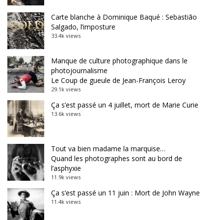
Carte blanche à Dominique Baqué : Sebastião
Salgado, l’imposture
33.4k views
Manque de culture photographique dans le
photojournalisme
Le Coup de gueule de Jean-François Leroy
29.1k views
Ça s’est passé un 4 juillet, mort de Marie Curie
13.6k views
Tout va bien madame la marquise…
Quand les photographes sont au bord de
l’asphyxie
11.9k views
Ça s’est passé un 11 juin : Mort de John Wayne
11.4k views