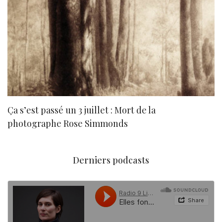
Ça s’est passé un 3 juillet : Mort de la
N
photographe Rose Simmonds
Derniers podcasts