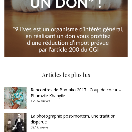
Articles les plus lus
Rencontres de Bamako 2017 : Coup de coeur –
Phumzile Khanyile
125.6k views
La photographie post-mortem, une tradition
disparue
39.1k views