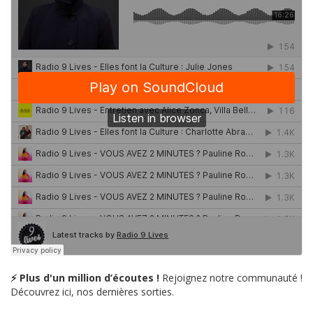
⚡ Plus d'un million d’écoutes !
Rejoignez notre communauté !
Découvrez ici, nos dernières sorties.