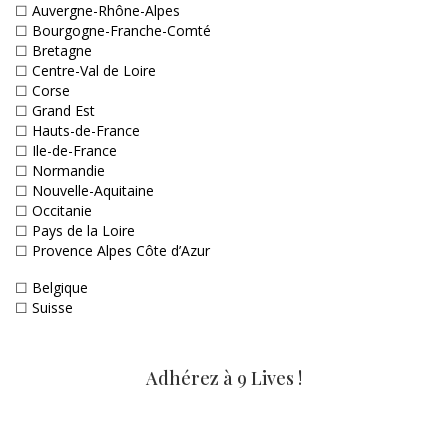
☐
Auvergne-Rhône-Alpes
☐
Bourgogne-Franche-Comté
☐
Bretagne
☐
Centre-Val de Loire
☐
Corse
☐
Grand Est
☐
Hauts-de-France
☐
Ile-de-France
☐
Normandie
☐
Nouvelle-Aquitaine
☐
Occitanie
☐
Pays de la Loire
☐
Provence Alpes Côte d’Azur
☐
Belgique
☐
Suisse
Adhérez à 9 Lives !