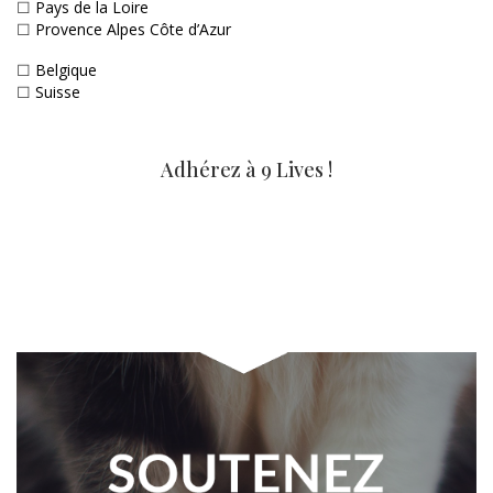
☐
Pays de la Loire
☐
Provence Alpes Côte d’Azur
☐
Belgique
☐
Suisse
Adhérez à 9 Lives !