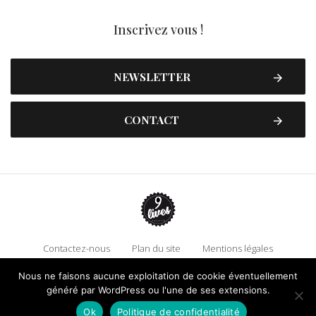
Inscrivez vous !
NEWSLETTER
CONTACT
Contactez-nous
Plan du site
Mentions légales
Politique de confidentialité
Adhérez à 9 Lives
Nous ne faisons aucune exploitation de cookie éventuellement
généré par WordPress ou l'une de ses extensions.
Faire un don !
Ok
Politique de confidentialité