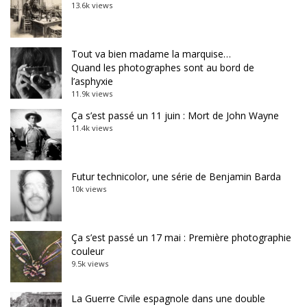
13.6k views
Tout va bien madame la marquise…
Quand les photographes sont au bord de
l’asphyxie
11.9k views
Ça s’est passé un 11 juin : Mort de John Wayne
11.4k views
Futur technicolor, une série de Benjamin Barda
10k views
Ça s’est passé un 17 mai : Première photographie
couleur
9.5k views
La Guerre Civile espagnole dans une double