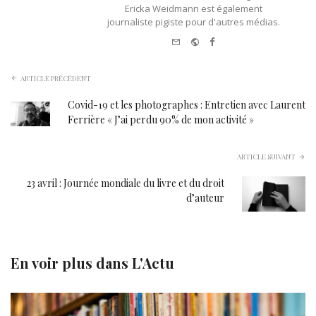
Ericka Weidmann est également
journaliste pigiste pour d'autres médias.
e-
Website
Facebook
mail
ARTICLE PRÉCÉDENT
Covid-19 et les photographes : Entretien avec Laurent
Ferrière « J’ai perdu 90% de mon activité »
ARTICLE SUIVANT
23 avril : Journée mondiale du livre et du droit
d’auteur
En voir plus dans
L'Actu