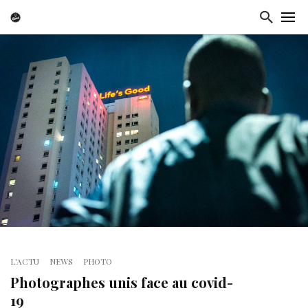
L'ACTU
NEWS
PHOTO
Photographes unis face au covid-
19