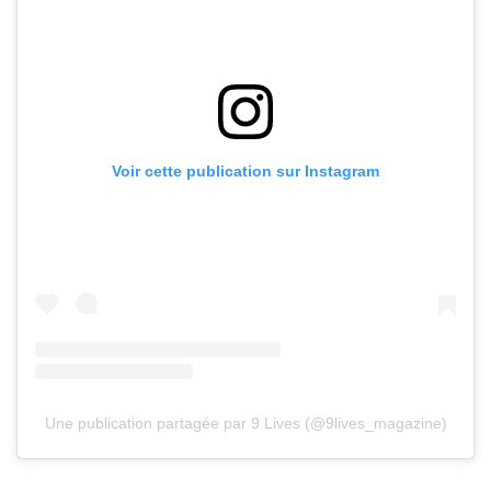
Voir cette publication sur Instagram
Une publication partagée par 9 Lives (@9lives_magazine)