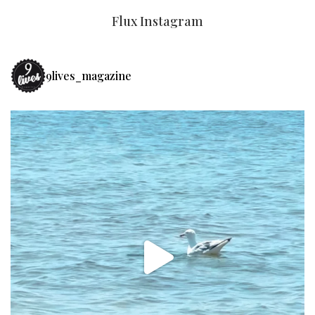
Flux Instagram
9lives_magazine