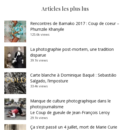
Articles les plus lus
Rencontres de Bamako 2017 : Coup de coeur –
Phumzile Khanyile
125.6k views
La photographie post-mortem, une tradition
disparue
39.1k views
Carte blanche à Dominique Baqué : Sebastião
Salgado, l’imposture
33.4k views
Manque de culture photographique dans le
photojournalisme
Le Coup de gueule de Jean-François Leroy
29.1k views
Ça s’est passé un 4 juillet, mort de Marie Curie