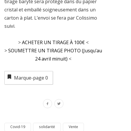
tirage baryté sera protégé dans du papier
cristal et emballé soigneusement dans un
carton à plat. L’envoi se fera par Colissimo
suivi.
>
ACHETER UN TIRAGE À 100€
<
>
SOUMETTRE UN TIRAGE PHOTO (Jusqu’au
24 avril minuit)
<
Marque-page
0
Covid-19
solidarité
Vente