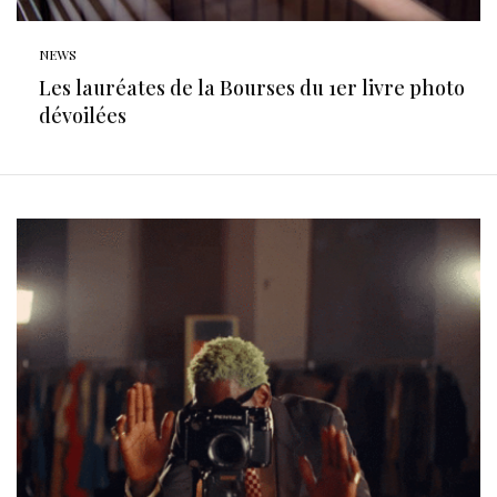
NEWS
Les lauréates de la Bourses du 1er livre photo
dévoilées