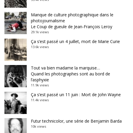
Manque de culture photographique dans le
photojournalisme
Le Coup de gueule de Jean-François Leroy
29.1k views
Ça s’est passé un 4 juillet, mort de Marie Curie
13.6k views
Tout va bien madame la marquise…
Quand les photographes sont au bord de
l’asphyxie
11.9k views
Ça s’est passé un 11 juin : Mort de John Wayne
11.4k views
Futur technicolor, une série de Benjamin Barda
10k views