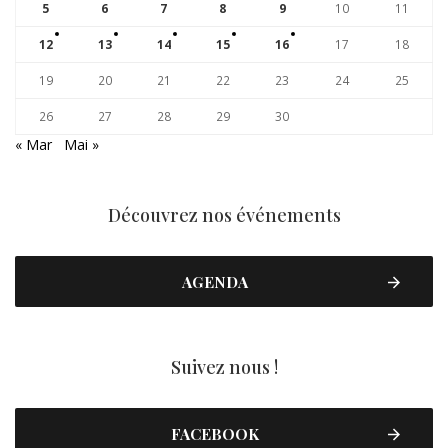
5
6
7
8
9
10
11
12
13
14
15
16
17
18
19
20
21
22
23
24
25
26
27
28
29
30
« Mar
Mai »
Découvrez nos événements
AGENDA
Suivez nous !
FACEBOOK