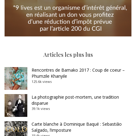
Articles les plus lus
Rencontres de Bamako 2017 : Coup de coeur –
Phumzile Khanyile
125.6k views
La photographie post-mortem, une tradition
disparue
39.1k views
Carte blanche à Dominique Baqué : Sebastião
Salgado, l’imposture
33.4k views