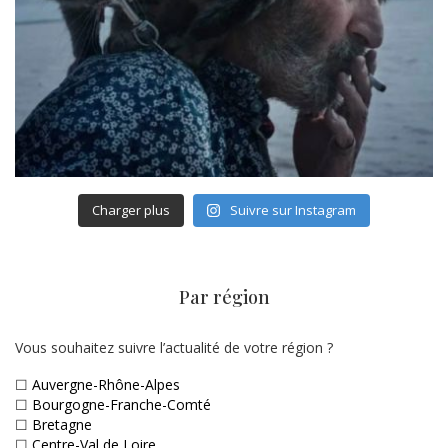
Charger plus
Suivre sur Instagram
Par région
Vous souhaitez suivre l’actualité de votre région ?
☐
Auvergne-Rhône-Alpes
☐
Bourgogne-Franche-Comté
☐
Bretagne
☐
Centre-Val de Loire