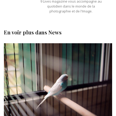
9 Lives magazine vous accompagne au
quotidien dans le monde de la
photographie et de l'Image.
En voir plus dans
News