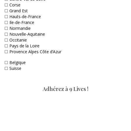
☐
Corse
☐
Grand Est
☐
Hauts-de-France
☐
Ile-de-France
☐
Normandie
☐
Nouvelle-Aquitaine
☐
Occitanie
☐
Pays de la Loire
☐
Provence Alpes Côte d’Azur
☐
Belgique
☐
Suisse
Adhérez à 9 Lives !