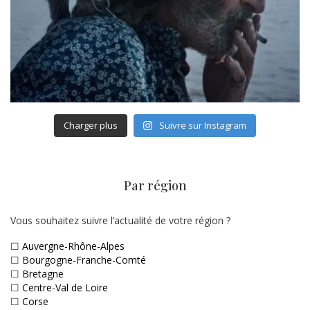
Charger plus
Suivre sur Instagram
Par région
Vous souhaitez suivre l’actualité de votre région ?
☐
Auvergne-Rhône-Alpes
☐
Bourgogne-Franche-Comté
☐
Bretagne
☐
Centre-Val de Loire
☐
Corse