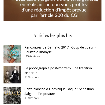
Articles les plus lus
Rencontres de Bamako 2017 : Coup de coeur –
Phumzile Khanyile
125.6k views
La photographie post-mortem, une tradition
disparue
39.1k views
Carte blanche à Dominique Baqué : Sebastião
Salgado, l’imposture
33.4k views