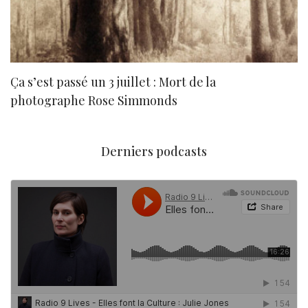
Ça s’est passé un 3 juillet : Mort de la
N
photographe Rose Simmonds
Derniers podcasts