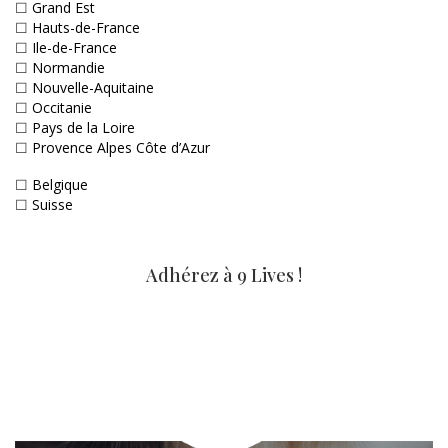
☐
Grand Est
☐
Hauts-de-France
☐
Ile-de-France
☐
Normandie
☐
Nouvelle-Aquitaine
☐
Occitanie
☐
Pays de la Loire
☐
Provence Alpes Côte d’Azur
☐
Belgique
☐
Suisse
Adhérez à 9 Lives !