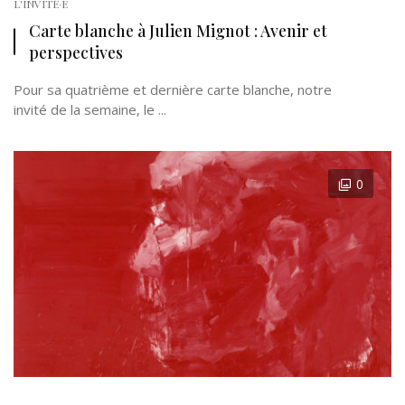
L'INVITÉ·E
Carte blanche à Julien Mignot : Avenir et
perspectives
Pour sa quatrième et dernière carte blanche, notre
invité de la semaine, le ...
0