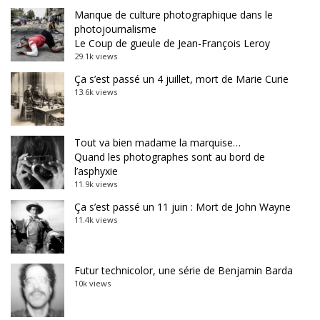
Manque de culture photographique dans le
photojournalisme
Le Coup de gueule de Jean-François Leroy
29.1k views
Ça s’est passé un 4 juillet, mort de Marie Curie
13.6k views
Tout va bien madame la marquise…
Quand les photographes sont au bord de
l’asphyxie
11.9k views
Ça s’est passé un 11 juin : Mort de John Wayne
11.4k views
Futur technicolor, une série de Benjamin Barda
10k views