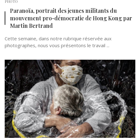
PHOTO
Paranoïa, portrait des jeunes militants du
mouvement pro-démocratie de Hong Kong par
Martin Bertrand
Cette semaine, dans notre rubrique réservée aux
photographes, nous vous présentons le travail ...