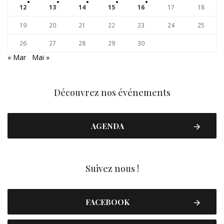
12
13
14
15
16
17
18
19
20
21
22
23
24
25
26
27
28
29
30
« Mar
Mai »
Découvrez nos événements
AGENDA
Suivez nous !
FACEBOOK