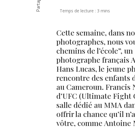
Partager
Cette semaine, dans no
photographes, nous vou
chemins de l’école”, un
photographe français 
Hans Lucas, le jeune ph
rencontre des enfants 
au Cameroun. Francis
d’UFC (Ultimate Fight 
salle dédié au MMA dans
offrir la chance qu’il n’
vôtre, comme Antoine M