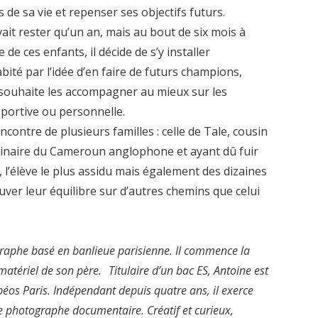
ens de sa vie et repenser ses objectifs futurs.
devait rester qu’un an, mais au bout de six mois à
 de ces enfants, il décide de s’y installer
abité par l’idée d’en faire de futurs champions,
l souhaite les accompagner au mieux sur les
 sportive ou personnelle.
ontre de plusieurs familles : celle de Tale, cousin
ginaire du Cameroun anglophone et ayant dû fuir
, l’élève le plus assidu mais également des dizaines
uver leur équilibre sur d’autres chemins que celui
graphe basé en banlieue parisienne. Il commence la
matériel de son père. Titulaire d’un bac ES, Antoine est
éos Paris. Indépendant depuis quatre ans, il exerce
e photographe documentaire. Créatif et curieux,