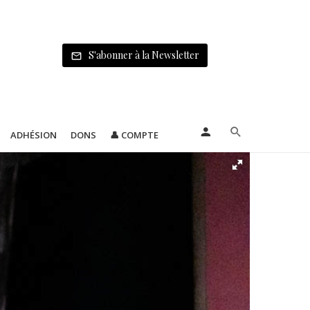
S'abonner à la Newsletter
ADHÉSION
DONS
👤 COMPTE