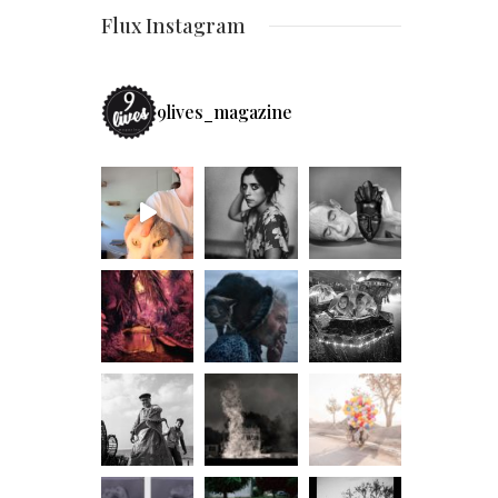
Flux Instagram
9lives_magazine