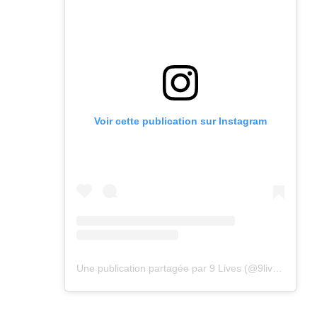
Voir cette publication sur Instagram
Une publication partagée par 9 Lives (@9lives_magazine)