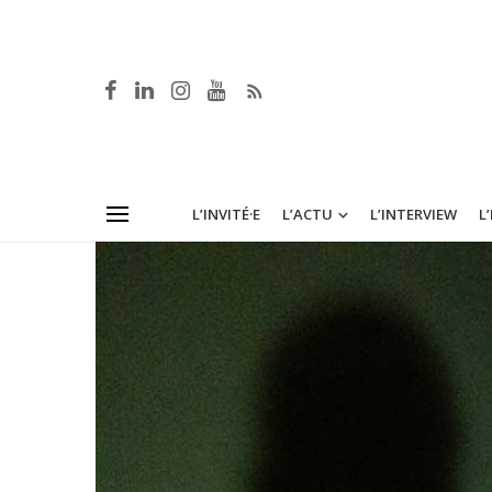
L’INVITÉ·E
L’ACTU
L’INTERVIEW
L