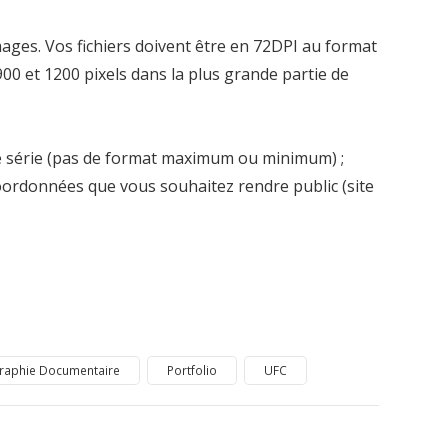
ages. Vos fichiers doivent être en 72DPI au format
 900 et 1200 pixels dans la plus grande partie de
re série (pas de format maximum ou minimum) ;
oordonnées que vous souhaitez rendre public (site
raphie Documentaire
Portfolio
UFC