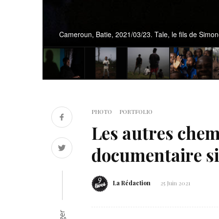
Cameroun, Batie, 2021/03/23. Tale, le fils de Sim
PHOTO
PORTFOLIO
Les autres chemi
documentaire si
La Rédaction
25 Juin 2021