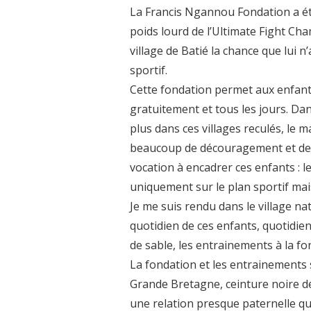
La Francis Ngannou Fondation a é
poids lourd de l’Ultimate Fight C
village de Batié la chance que lui 
sportif.
Cette fondation permet aux enfant
gratuitement et tous les jours. Da
plus dans ces villages reculés, le
beaucoup de découragement et de 
vocation à encadrer ces enfants : l
uniquement sur le plan sportif mai
Je me suis rendu dans le village n
quotidien de ces enfants, quotidien
de sable, les entrainements à la fo
La fondation et les entrainements 
Grande Bretagne, ceinture noire de 
une relation presque paternelle qui