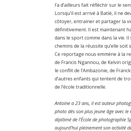
l’a d’ailleurs fait réfléchir sur le s
Lorsqu’il est arrivé à Batié, il ne 
côtoyer, entrainer et partager la vie
définitivement. Il est maintenant h
dans le sport comme dans la vie. I
chemins de la réussite qu’elle soit
Ce reportage nous emmène à la renc
de Francis Ngannou, de Kelvin ori
le conflit de l’Ambazonie, de Franck
d’autres enfants qui tentent de tro
de l’école traditionnelle.
Antoine a 23 ans, il est auteur photo
photo dès son plus jeune âge avec le 
diplômé de l’École de photographie Sp
aujourd’hui pleinement son activité d