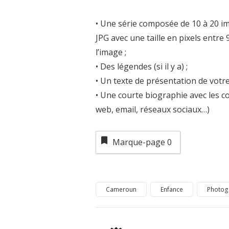
• Une série composée de 10 à 20 im
JPG avec une taille en pixels entre
l’image ;
• Des légendes (si il y a) ;
• Un texte de présentation de vot
• Une courte biographie avec les c
web, email, réseaux sociaux…)
Marque-page
0
Cameroun
Enfance
Photog