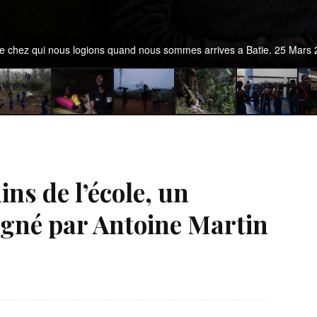
one chez qui nous logions quand nous sommes arrives a Batie. 25 Mars 
ns de l’école, un
gné par Antoine Martin