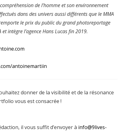
la compréhension de l’homme et son environnement
ectués dans des univers aussi différents que le MMA
 remporte le prix du public du grand photoreportage
 et intègre l’agence Hans Lucas fin 2019.
ntoine.com
.com/antoinemartiin
haitez donner de la visibilité et de la résonance
rtfolio vous est consacrée !
daction, il vous suffit d’envoyer à
info@9lives-