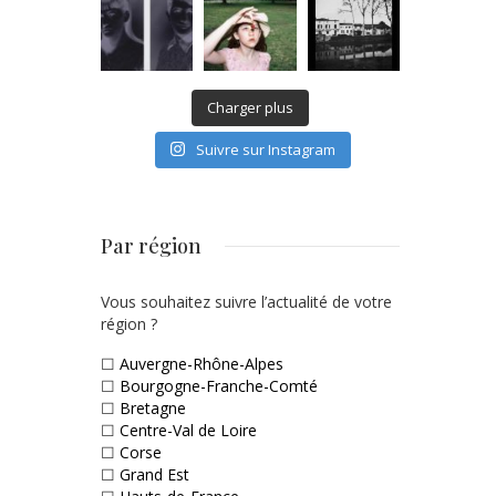
Charger plus
Suivre sur Instagram
Par région
Vous souhaitez suivre l’actualité de votre
région ?
☐
Auvergne-Rhône-Alpes
☐
Bourgogne-Franche-Comté
☐
Bretagne
☐
Centre-Val de Loire
☐
Corse
☐
Grand Est