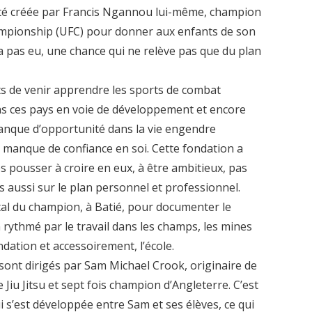
té créée par Francis Ngannou lui-même, champion
hampionship (UFC) pour donner aux enfants de son
n’a pas eu, une chance qui ne relève pas que du plan
s de venir apprendre les sports de combat
ns ces pays en voie de développement et encore
 manque d’opportunité dans la vie engendre
manque de confiance en soi. Cette fondation a
es pousser à croire en eux, à être ambitieux, pas
s aussi sur le plan personnel et professionnel.
atal du champion, à Batié, pour documenter le
 rythmé par le travail dans les champs, les mines
ndation et accessoirement, l’école.
sont dirigés par Sam Michael Crook, originaire de
Jiu Jitsu et sept fois champion d’Angleterre. C’est
 s’est développée entre Sam et ses élèves, ce qui