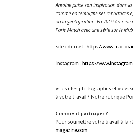
Antoine puise son inspiration dans 
comme en témoigne ses reportages eff
ou la gentrification. En 2019 Antoine
Paris Match avec une série sur le MMA
Site internet :
https://www.martina
Instagram :
https://www.instagram
Vous êtes photographes et vous sou
à votre travail ? Notre rubrique Po
Comment participer ?
Pour soumettre votre travail à la ré
magazine.com