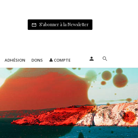
S'abonner à la Newsletter
ADHÉSION
DONS
👤 COMPTE