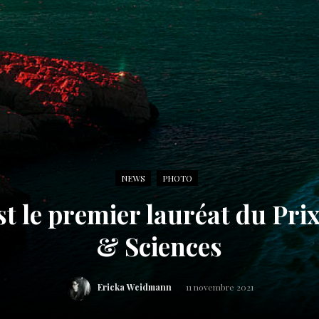
NEWS
PHOTO
st le premier lauréat du Pri
& Sciences
Ericka Weidmann
11 novembre 2021