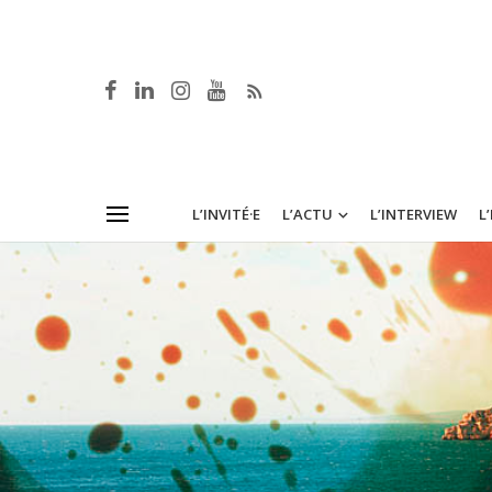
L’INVITÉ·E
L’ACTU
L’INTERVIEW
L