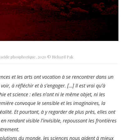
’acide phosphorique, 2020 © Richard Pak
ces et les arts ont vocation à se rencontrer dans un
oir, à réfléchir et à s’engager. […] Il est vrai qu’à
 et science : elles n’ont ni le même objet, ni les
emière convoque le sensible et les imaginaires, la
éalité. Et pourtant, à y regarder de plus près, elles ont
rendant visible l’invisible, repoussant les frontières
utrement.
volutions du monde, les sciences nous aident à mieux