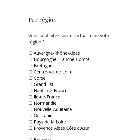
Par région
Vous souhaitez suivre l’actualité de votre
région ?
☐
Auvergne-Rhône-Alpes
☐
Bourgogne-Franche-Comté
☐
Bretagne
☐
Centre-Val de Loire
☐
Corse
☐
Grand Est
☐
Hauts-de-France
☐
Ile-de-France
☐
Normandie
☐
Nouvelle-Aquitaine
☐
Occitanie
☐
Pays de la Loire
☐
Provence Alpes Côte d’Azur
☐
Belgique