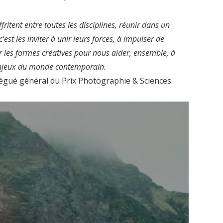
fritent entre toutes les disciplines, réunir dans un
’est les inviter à unir leurs forces, à impulser de
er les formes créatives pour nous aider, ensemble, à
enjeux du monde contemporain.
élégué général du Prix Photographie & Sciences.