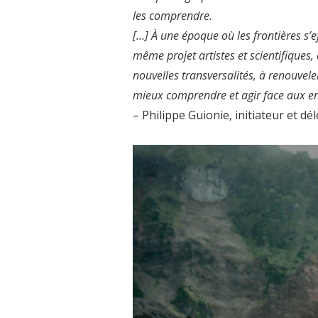
les comprendre.
[…] À une époque où les frontières s’ef
même projet artistes et scientifiques, c
nouvelles transversalités, à renouvel
mieux comprendre et agir face aux 
– Philippe Guionie, initiateur et d