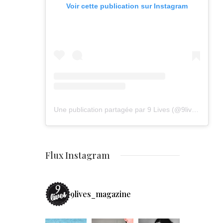
Voir cette publication sur Instagram
Une publication partagée par 9 Lives (@9lives_magazine)
Flux Instagram
9lives_magazine