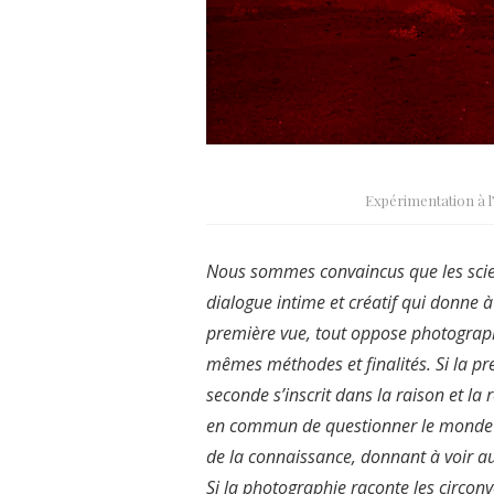
Expérimentation à l
Nous sommes convaincus que les scien
dialogue intime et créatif qui donne à v
première vue, tout oppose photographie
mêmes méthodes et finalités. Si la pr
seconde s’inscrit dans la raison et la r
en commun de questionner le monde en 
de la connaissance, donnant à voir a
Si la photographie raconte les circon