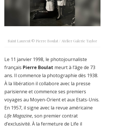
Saint Laurent © Pierre Boulat / Atelier Galerie Taylor
Le 11 janvier 1998, le photojournaliste
français
Pierre Boulat
meurt à l’âge de 73
ans. Il commence la photographie dès 1938.
À la libération il collabore avec la presse
parisienne et commence ses premiers
voyages au Moyen-Orient et aux Etats-Unis.
En 1957, il signe avec la revue américaine
Life Magazine
, son premier contrat
d’exclusivité. À la fermeture de Life il