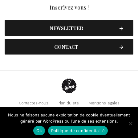
Inscrivez vous !
NEWSLETTER
CONTACT
Contactez-nous
Plan du site
Mentions légales
Politique de confidentialité
Adhérez à 9 Lives
Nous ne faisons aucune exploitation de cookie éventuellement
généré par WordPress ou l'une de ses extensions.
Faire un don !
Ok
Politique de confidentialité