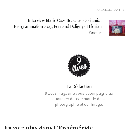
ARTICLE SUIVANT
Interview Marie Cozette, Crac Occitanie :
Programmation 2023, Fernand Deligny et Florian
Fouché
La Rédaction
9 Lives magazine vous accompagne au
quotidien dans le monde de la
photographie et de l'Image.
En voir plus dans
L'Ephéméride