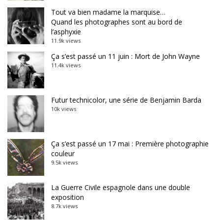
Tout va bien madame la marquise…
Quand les photographes sont au bord de
l’asphyxie
11.9k views
Ça s’est passé un 11 juin : Mort de John Wayne
11.4k views
Futur technicolor, une série de Benjamin Barda
10k views
Ça s’est passé un 17 mai : Première photographie
couleur
9.5k views
La Guerre Civile espagnole dans une double
exposition
8.7k views