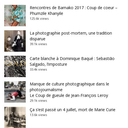
Rencontres de Bamako 2017 : Coup de coeur –
Phumzile Khanyile
125.6k views
La photographie post-mortem, une tradition
disparue
39.1k views
Carte blanche à Dominique Baqué : Sebastião
Salgado, l’imposture
33.4k views
Manque de culture photographique dans le
photojournalisme
Le Coup de gueule de Jean-François Leroy
29.1k views
Ça s’est passé un 4 juillet, mort de Marie Curie
13.6k views