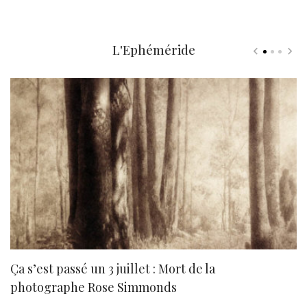
L'Ephéméride
Ça s’est passé un 3 juillet : Mort de la
N
photographe Rose Simmonds