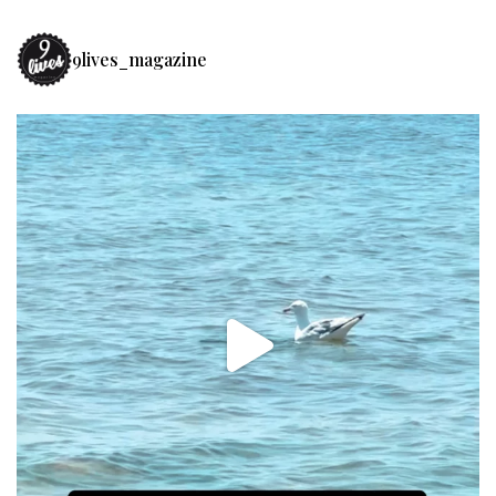
9lives_magazine