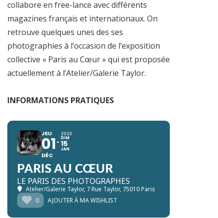
collabore en free-lance avec différents
magazines français et internationaux. On
retrouve quelques unes des ses
photographies à l’occasion de l’exposition
collective « Paris au Cœur » qui est proposée
actuellement à l’Atelier/Galerie Taylor.
INFORMATIONS PRATIQUES
JEU
2023
01
DIM
15
JAN
DÉC
PARIS AU CŒUR
LE PARIS DES PHOTOGRAPHES
Atelier/Galerie Taylor
, 7 Rue Taylor, 75010 Paris
0
AJOUTER À MA WISHLIST