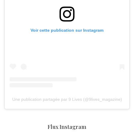
Voir cette publication sur Instagram
Une publication partagée par 9 Lives (@9lives_magazine)
Flux Instagram