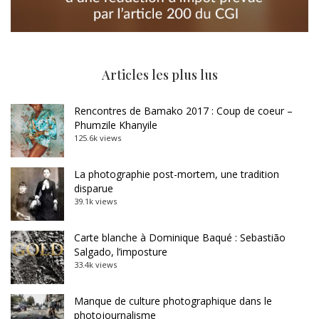
Articles les plus lus
Rencontres de Bamako 2017 : Coup de coeur –
Phumzile Khanyile
125.6k views
La photographie post-mortem, une tradition
disparue
39.1k views
Carte blanche à Dominique Baqué : Sebastião
Salgado, l’imposture
33.4k views
Manque de culture photographique dans le
photojournalisme