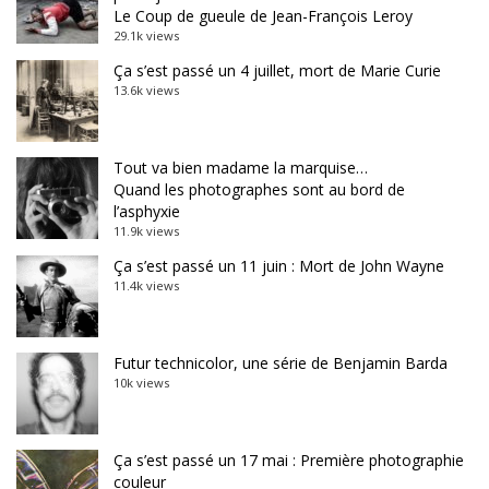
Le Coup de gueule de Jean-François Leroy
29.1k views
Ça s’est passé un 4 juillet, mort de Marie Curie
13.6k views
Tout va bien madame la marquise…
Quand les photographes sont au bord de
l’asphyxie
11.9k views
Ça s’est passé un 11 juin : Mort de John Wayne
11.4k views
Futur technicolor, une série de Benjamin Barda
10k views
Ça s’est passé un 17 mai : Première photographie
couleur