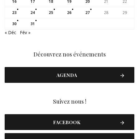
16
17
18
19
20
21
22
23
24
25
26
27
28
29
30
31
« Déc
Fév »
Découvrez nos événements
AGENDA
Suivez nous !
FACEBOOK