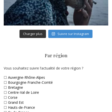
Charger plus
Suivre sur Instagram
Par région
Vous souhaitez suivre l’actualité de votre région ?
☐
Auvergne-Rhône-Alpes
☐
Bourgogne-Franche-Comté
☐
Bretagne
☐
Centre-Val de Loire
☐
Corse
☐
Grand Est
☐
Hauts-de-France