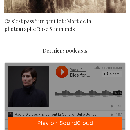
Ça s’est passé un 3 juillet : Mort de la
N
photographe Rose Simmonds
Derniers podcasts