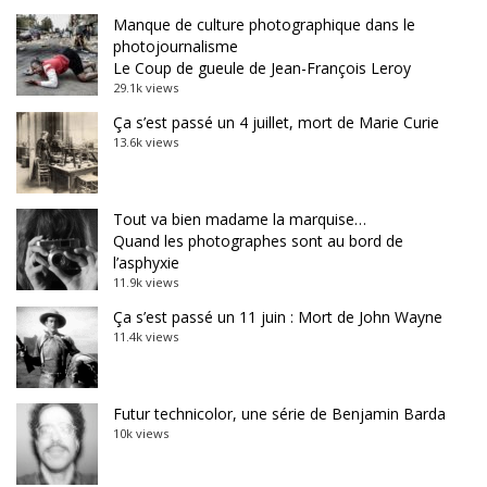
Manque de culture photographique dans le
photojournalisme
Le Coup de gueule de Jean-François Leroy
29.1k views
Ça s’est passé un 4 juillet, mort de Marie Curie
13.6k views
Tout va bien madame la marquise…
Quand les photographes sont au bord de
l’asphyxie
11.9k views
Ça s’est passé un 11 juin : Mort de John Wayne
11.4k views
Futur technicolor, une série de Benjamin Barda
10k views