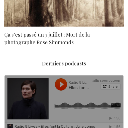
Ça s’est passé un 3 juillet : Mort de la
N
photographe Rose Simmonds
Derniers podcasts