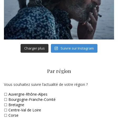
Charger plus
Suivre sur Instagram
Par région
Vous souhaitez suivre l’actualité de votre région ?
☐
Auvergne-Rhône-Alpes
☐
Bourgogne-Franche-Comté
☐
Bretagne
☐
Centre-Val de Loire
☐
Corse