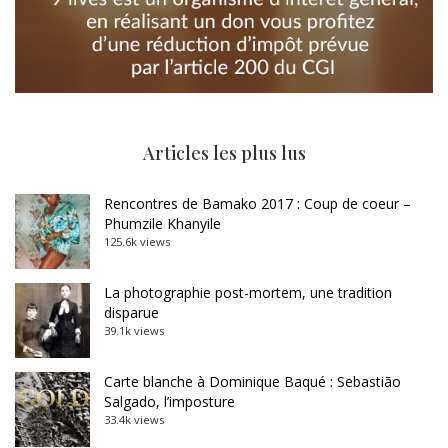
Articles les plus lus
Rencontres de Bamako 2017 : Coup de coeur –
Phumzile Khanyile
125.6k views
La photographie post-mortem, une tradition
disparue
39.1k views
Carte blanche à Dominique Baqué : Sebastião
Salgado, l’imposture
33.4k views