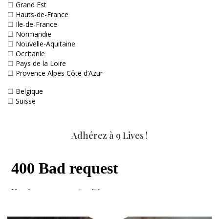
☐
Grand Est
☐
Hauts-de-France
☐
Ile-de-France
☐
Normandie
☐
Nouvelle-Aquitaine
☐
Occitanie
☐
Pays de la Loire
☐
Provence Alpes Côte d’Azur
☐
Belgique
☐
Suisse
Adhérez à 9 Lives !