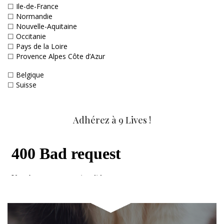
☐
Ile-de-France
☐
Normandie
☐
Nouvelle-Aquitaine
☐
Occitanie
☐
Pays de la Loire
☐
Provence Alpes Côte d’Azur
☐
Belgique
☐
Suisse
Adhérez à 9 Lives !