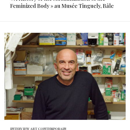
Feminized Body » au Musée Tinguely, Bâle
INTERVIEW ART CONTEMPORAIN