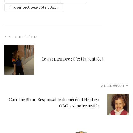
Provence-Alpes-Côte d'Azur
ARTICLE PRÉCÉDENT
Le 4 septembre : C’est la rentrée !
ARTICLE SUIVANT
Caroline Stein, Responsable du mécénat Neuflize
OBC, est notre invitée