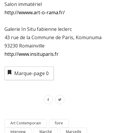
Salon immatériel
http://wwww.art-o-rama.fr/
Galerie In Situ fabienne leclerc
43 rue de la Commune de Paris, Komunuma
93230 Romainville
http://www.insituparis.fr
Marque-page
0
Art Contemporain
foire
Interview
Marché
Marseille