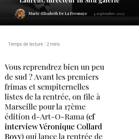
Marie-Elisabeth De La Fresnaye
4 septembre 2023
Vous reprendrez bien un peu
de sud ? Avant les premiers
frimas et sempiternelles
listes de la rentrée, on file à
Marseille pour la 17ème
édition d-Art-O-Rama (
cf
interview Véronique Collard
Bovy
) qui lance la rentrée de