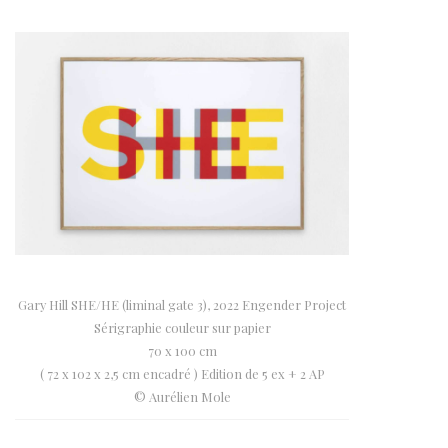
Gary Hill SHE/HE (liminal gate 3), 2022 Engender Project
Sérigraphie couleur sur papier
70 x 100 cm
( 72 x 102 x 2,5 cm encadré ) Edition de 5 ex + 2 AP
© Aurélien Mole