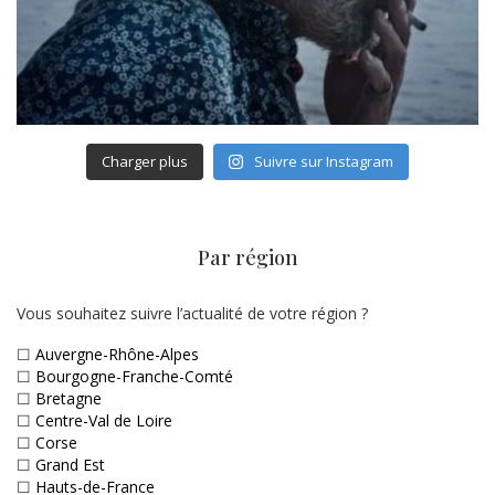
Charger plus
Suivre sur Instagram
Par région
Vous souhaitez suivre l’actualité de votre région ?
☐
Auvergne-Rhône-Alpes
☐
Bourgogne-Franche-Comté
☐
Bretagne
☐
Centre-Val de Loire
☐
Corse
☐
Grand Est
☐
Hauts-de-France