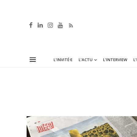
L’INVITÉ·E
L’ACTU
L’INTERVIEW
L