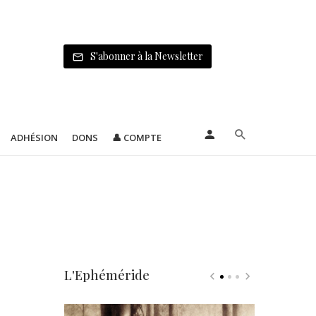
S'abonner à la Newsletter
ADHÉSION
DONS
👤 COMPTE
L'Ephéméride