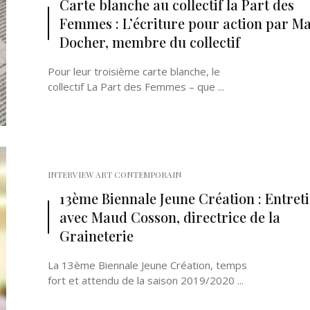
Carte blanche au collectif la Part des
Femmes : L’écriture pour action par Ma
Docher, membre du collectif
Pour leur troisième carte blanche, le
collectif La Part des Femmes – que ...
Né un 2 juillet : André Kertész
Né un 1er juillet : Léona
Misonne
INTERVIEW ART CONTEMPORAIN
13ème Biennale Jeune Création : Entret
avec Maud Cosson, directrice de la
Graineterie
La 13ème Biennale Jeune Création, temps
fort et attendu de la saison 2019/2020 ...