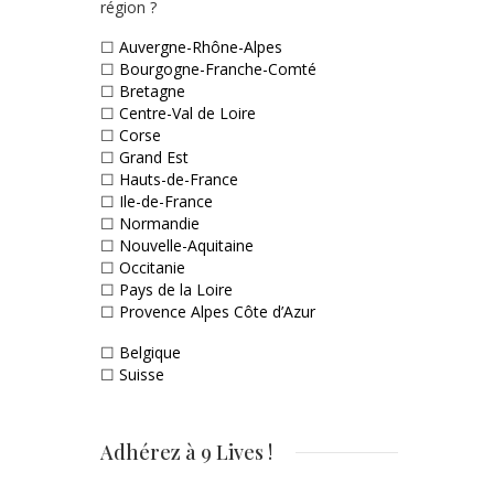
région ?
☐
Auvergne-Rhône-Alpes
☐
Bourgogne-Franche-Comté
☐
Bretagne
☐
Centre-Val de Loire
☐
Corse
☐
Grand Est
☐
Hauts-de-France
☐
Ile-de-France
☐
Normandie
☐
Nouvelle-Aquitaine
☐
Occitanie
☐
Pays de la Loire
☐
Provence Alpes Côte d’Azur
☐
Belgique
☐
Suisse
Adhérez à 9 Lives !