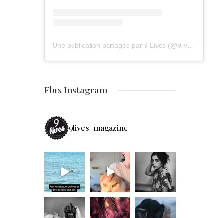
Une publication partagée par 9 Lives (@9lives_magazine)
Flux Instagram
9lives_magazine