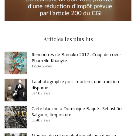
Articles les plus lus
Rencontres de Bamako 2017 : Coup de coeur –
Phumzile Khanyile
125.6k views
La photographie post-mortem, une tradition
disparue
39.1k views
Carte blanche à Dominique Baqué : Sebastião
Salgado, l’imposture
33.4k views
Manque de culture photographique dans le