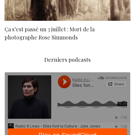
Ça s’est passé un 3 juillet : Mort de la
N
photographe Rose Simmonds
Derniers podcasts