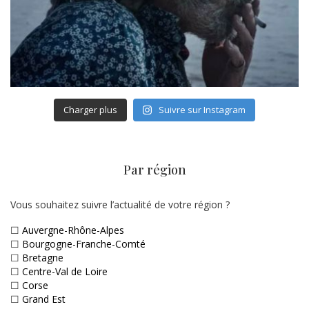
Charger plus
Suivre sur Instagram
Par région
Vous souhaitez suivre l’actualité de votre région ?
☐
Auvergne-Rhône-Alpes
☐
Bourgogne-Franche-Comté
☐
Bretagne
☐
Centre-Val de Loire
☐
Corse
☐
Grand Est