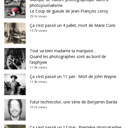
photojournalisme
Le Coup de gueule de Jean-François Leroy
29.1k views
Ça s’est passé un 4 juillet, mort de Marie Curie
13.7k views
Tout va bien madame la marquise…
Quand les photographes sont au bord de
l’asphyxie
11.9k views
Ça s’est passé un 11 juin : Mort de John Wayne
11.4k views
Futur technicolor, une série de Benjamin Barda
10.1k views
Ça s’est passé un 17 mai : Première photographie