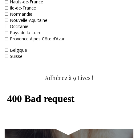
☐
Hauts-de-France
☐
Ile-de-France
☐
Normandie
☐
Nouvelle-Aquitaine
☐
Occitanie
☐
Pays de la Loire
☐
Provence Alpes Côte d’Azur
☐
Belgique
☐
Suisse
Adhérez à 9 Lives !