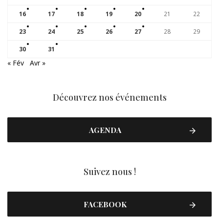
16
17
18
19
20
21
22
23
24
25
26
27
28
29
30
31
« Fév
Avr »
Découvrez nos événements
AGENDA
Suivez nous !
FACEBOOK