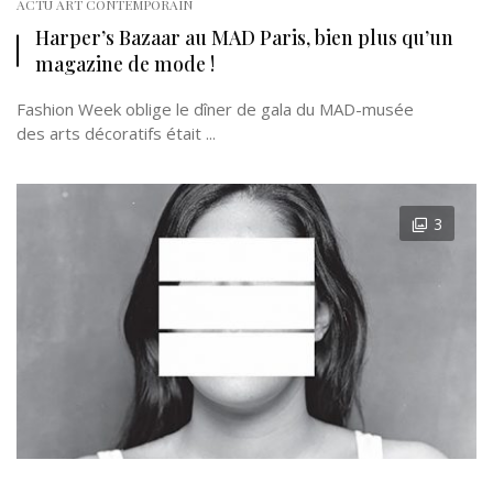
ACTU ART CONTEMPORAIN
Harper’s Bazaar au MAD Paris, bien plus qu’un
magazine de mode !
Fashion Week oblige le dîner de gala du MAD-musée
des arts décoratifs était ...
3