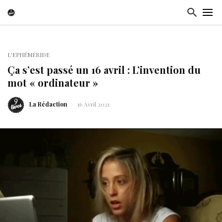
L'EPHÉMÉRIDE
Ça s’est passé un 16 avril : L’invention du
mot « ordinateur »
La Rédaction
16 Avril 2021