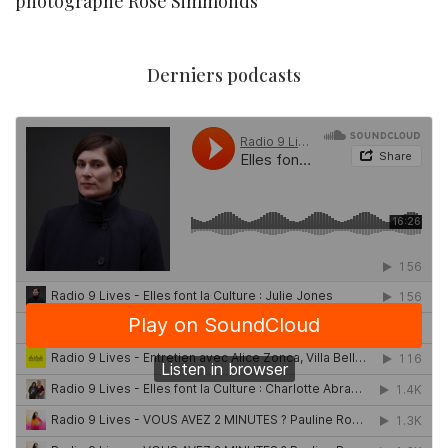
photographe Rose Simmonds
Derniers podcasts