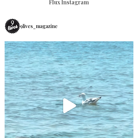
Flux Instagram
9lives_magazine