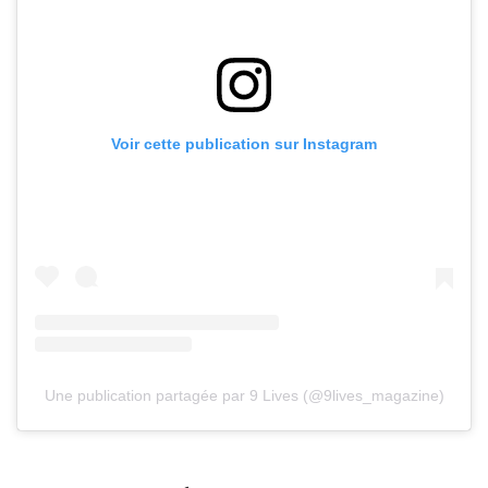
Voir cette publication sur Instagram
Une publication partagée par 9 Lives (@9lives_magazine)