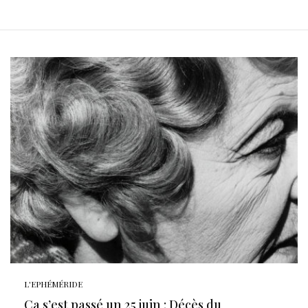
L'EPHÉMÉRIDE
Ça s’est passé un 25 juin : Décès du