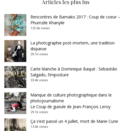
Articles les plus lus
Rencontres de Bamako 2017 : Coup de coeur –
Phumzile Khanyile
125.6k views
La photographie post-mortem, une tradition
disparue
39.1k views
Carte blanche à Dominique Baqué : Sebastião
Salgado, l’imposture
33.4k views
Manque de culture photographique dans le
photojournalisme
Le Coup de gueule de Jean-François Leroy
29.1k views
Ça s’est passé un 4 juillet, mort de Marie Curie
13.6k views