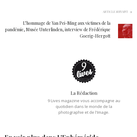
ARTICLE SUIVANT
L’hommage de Yan Pei-Ming aux victimes de la
pandémie, Musée Unterlinden, interview de Frédérique
Goerig-Hergott
La Rédaction
9 Lives magazine vous accompagne au
quotidien dans le monde de la
photographie et de l'Image.