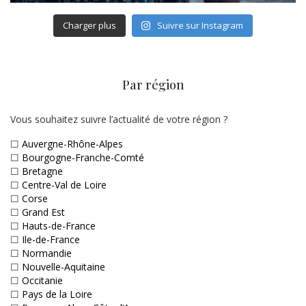
Charger plus
Suivre sur Instagram
Par région
Vous souhaitez suivre l’actualité de votre région ?
☐
Auvergne-Rhône-Alpes
☐
Bourgogne-Franche-Comté
☐
Bretagne
☐
Centre-Val de Loire
☐
Corse
☐
Grand Est
☐
Hauts-de-France
☐
Ile-de-France
☐
Normandie
☐
Nouvelle-Aquitaine
☐
Occitanie
☐
Pays de la Loire