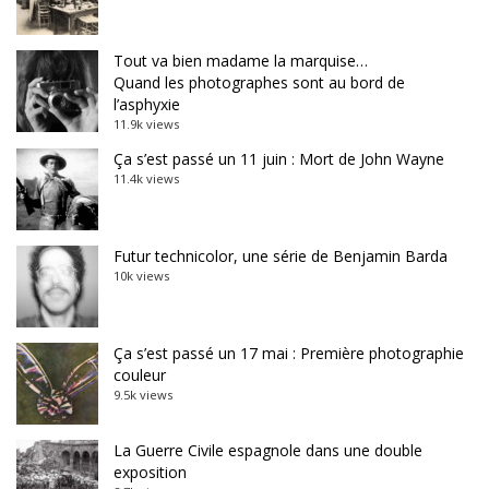
Tout va bien madame la marquise…
Quand les photographes sont au bord de
l’asphyxie
11.9k views
Ça s’est passé un 11 juin : Mort de John Wayne
11.4k views
Futur technicolor, une série de Benjamin Barda
10k views
Ça s’est passé un 17 mai : Première photographie
couleur
9.5k views
La Guerre Civile espagnole dans une double
exposition