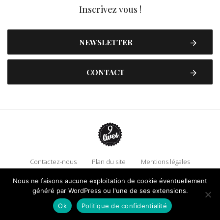
Inscrivez vous !
NEWSLETTER
CONTACT
Contactez-nous
Plan du site
Mentions légales
Politique de confidentialité
Adhérez à 9 Lives
Nous ne faisons aucune exploitation de cookie éventuellement
Faire un don !
généré par WordPress ou l'une de ses extensions.
Ok
Politique de confidentialité