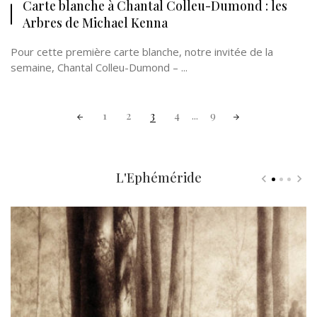
Carte blanche à Chantal Colleu-Dumond : les
Arbres de Michael Kenna
Pour cette première carte blanche, notre invitée de la
semaine, Chantal Colleu-Dumond – ...
Posts
1
2
3
4
...
9
navigation
L'Ephéméride