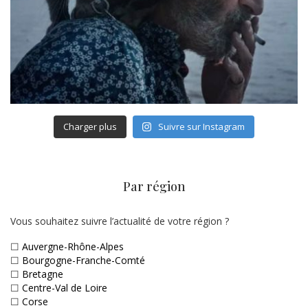
Charger plus
Suivre sur Instagram
Par région
Vous souhaitez suivre l’actualité de votre région ?
☐
Auvergne-Rhône-Alpes
☐
Bourgogne-Franche-Comté
☐
Bretagne
☐
Centre-Val de Loire
☐
Corse