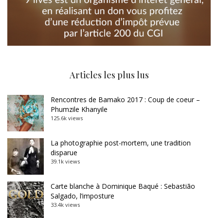
Articles les plus lus
Rencontres de Bamako 2017 : Coup de coeur –
Phumzile Khanyile
125.6k views
La photographie post-mortem, une tradition
disparue
39.1k views
Carte blanche à Dominique Baqué : Sebastião
Salgado, l’imposture
33.4k views