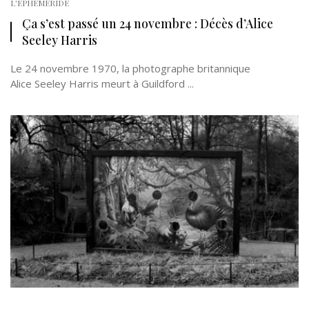
L'EPHÉMÉRIDE
Ça s’est passé un 24 novembre : Décès d’Alice
Seeley Harris
Le 24 novembre 1970, la photographe britannique
Alice Seeley Harris meurt à Guildford ...