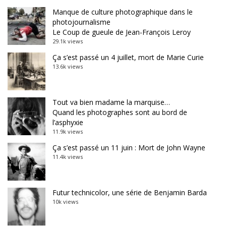
Manque de culture photographique dans le
photojournalisme
Le Coup de gueule de Jean-François Leroy
29.1k views
Ça s’est passé un 4 juillet, mort de Marie Curie
13.6k views
Tout va bien madame la marquise…
Quand les photographes sont au bord de
l’asphyxie
11.9k views
Ça s’est passé un 11 juin : Mort de John Wayne
11.4k views
Futur technicolor, une série de Benjamin Barda
10k views