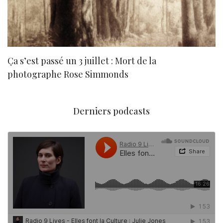
Ça s’est passé un 3 juillet : Mort de la
N
photographe Rose Simmonds
Derniers podcasts