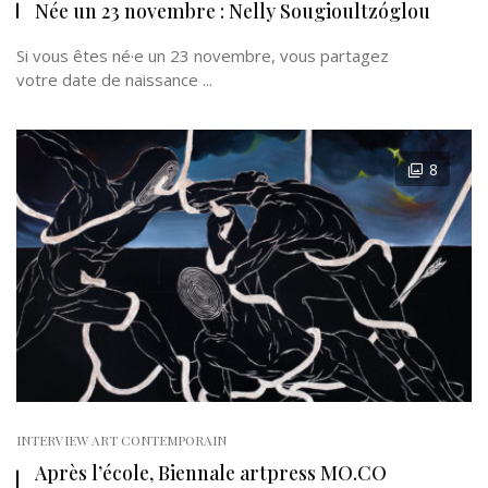
Née un 23 novembre : Nelly Sougioultzóglou
Si vous êtes né·e un 23 novembre, vous partagez
votre date de naissance ...
8
INTERVIEW ART CONTEMPORAIN
Après l’école, Biennale artpress MO.CO