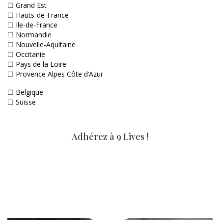
☐
Grand Est
☐
Hauts-de-France
☐
Ile-de-France
☐
Normandie
☐
Nouvelle-Aquitaine
☐
Occitanie
☐
Pays de la Loire
☐
Provence Alpes Côte d’Azur
☐
Belgique
☐
Suisse
Adhérez à 9 Lives !