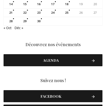
14
15
16
17
18
19
20
21
22
23
24
25
26
27
28
29
30
« Oct
Déc »
Découvrez nos événements
AGENDA
Suivez nous !
FACEBOOK