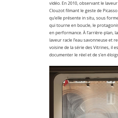
vidéo. En 2010, observant le laveur 
Clouzot filmant le geste de Picass
qu’elle présente in situ, sous forme
qui tourne en boucle, le protagoni
en performance. À l’arrière-plan, l
laveur racle l’eau savonneuse et re
voisine de la série des Vitrines, il
documenter le réel et de s’en éloi