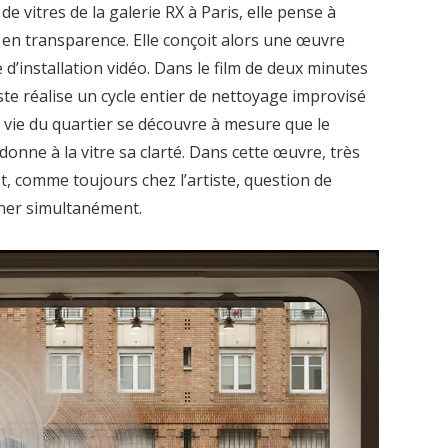
de vitres de la galerie RX à Paris, elle pense à
o en transparence. Elle conçoit alors une œuvre
 d’installation vidéo. Dans le film de deux minutes
ste réalise un cycle entier de nettoyage improvisé
a vie du quartier se découvre à mesure que le
donne à la vitre sa clarté. Dans cette œuvre, très
 est, comme toujours chez l’artiste, question de
gner simultanément.