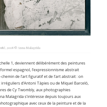
utté, 2008 © Anna Malagrida
échelle 1, deviennent délibérément des peintures
nformel espagnol, l’expressionnisme abstrait
hemin de l’art figuratif et de l’art abstrait : on
 irréguliers d’Antoni Tàpies ou de Miquel Barceló,
inures de Cy Twombly, aux photographies
na Malagrida s’intéresse depuis toujours aux
 photographique avec ceux de la peinture et de la