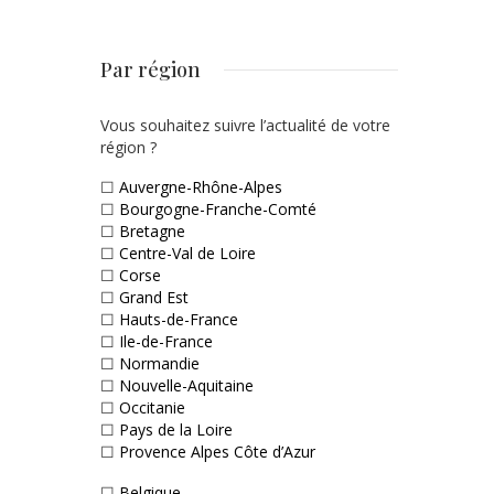
Par région
Vous souhaitez suivre l’actualité de votre
région ?
☐
Auvergne-Rhône-Alpes
☐
Bourgogne-Franche-Comté
☐
Bretagne
☐
Centre-Val de Loire
☐
Corse
☐
Grand Est
☐
Hauts-de-France
☐
Ile-de-France
☐
Normandie
☐
Nouvelle-Aquitaine
☐
Occitanie
☐
Pays de la Loire
☐
Provence Alpes Côte d’Azur
☐
Belgique