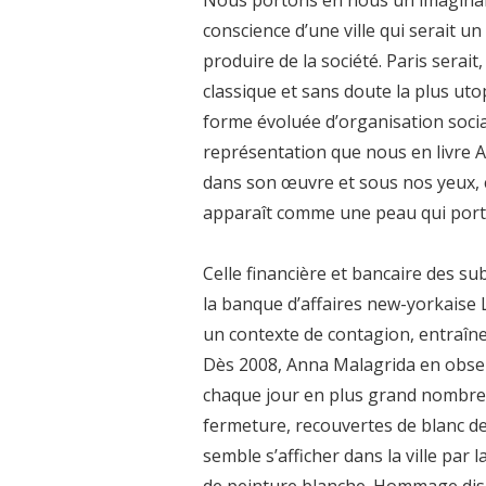
conscience d’une ville qui serait 
produire de la société. Paris serai
classique et sans doute la plus utop
forme évoluée d’organisation socia
représentation que nous en livre An
dans son œuvre et sous nos yeux, c’e
apparaît comme une peau qui porte l
Celle financière et bancaire des su
la banque d’affaires new-yorkaise L
un contexte de contagion, entraî
Dès 2008, Anna Malagrida en obser
chaque jour en plus grand nombre 
fermeture, recouvertes de blanc de 
semble s’afficher dans la ville par 
de peinture blanche. Hommage disc