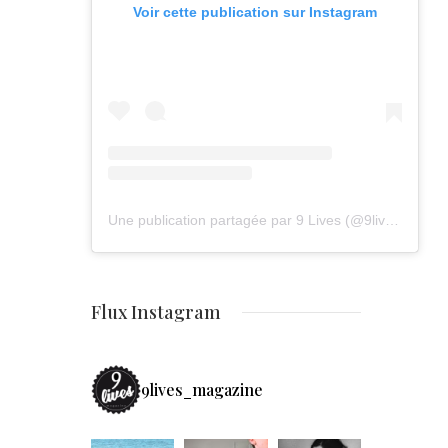
Voir cette publication sur Instagram
Une publication partagée par 9 Lives (@9lives_magazine)
Flux Instagram
9lives_magazine