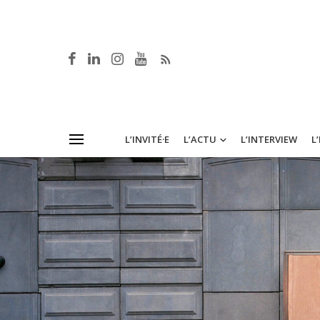
L’INVITÉ·E
L’ACTU
L’INTERVIEW
L