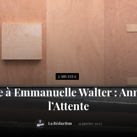
L'INVITÉ·E
e à Emmanuelle Walter : An
l’Attente
La Rédaction
31 janvier 2023