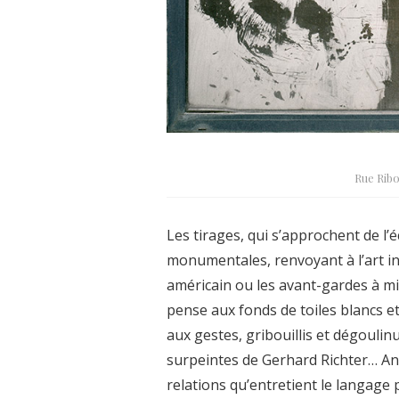
Rue Ribo
Les tirages, qui s’approchent de l’
monumentales, renvoyant à l’art i
américain ou les avant-gardes à mi-c
pense aux fonds de toiles blancs et
aux gestes, gribouillis et dégoul
surpeintes de Gerhard Richter… An
relations qu’entretient le langage