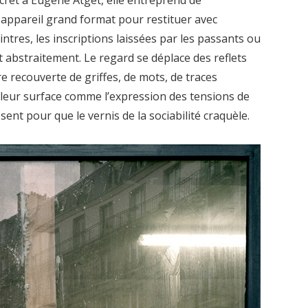
 appareil grand format pour restituer avec
intres, les inscriptions laissées par les passants ou
tent abstraitement. Le regard se déplace des reflets
tre recouverte de griffes, de mots, de traces
à leur surface comme l’expression des tensions de
isent pour que le vernis de la sociabilité craquèle.