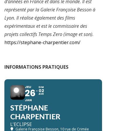
d’années en France et dans le monde. Il est
représenté par la Galerie Françoise Besson à
Lyon. Il réalise également des films
expérimentaux et est le commissaire des
projets collectifs Temps Zero (image et son).
https://stephane-charpentier.com/
INFORMATIONS PRATIQUES
JEU
DIM
26
02
AVR
JAN
STÉPHANE
CHARPENTIER
L'ECLIPSE
Galerie Françoise Besson
, 10 rue de Crimée