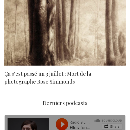
Ça s’est passé un 3 juillet : Mort de la
N
photographe Rose Simmonds
Derniers podcasts