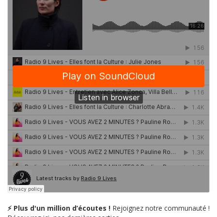
⚡ Plus d'un million d’écoutes !
Rejoignez notre communauté !