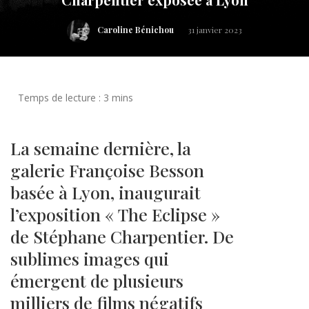
Caroline Bénichou
31 janvier 2023
La semaine dernière, la
galerie Françoise Besson
basée à Lyon, inaugurait
l’exposition « The Eclipse »
de Stéphane Charpentier. De
sublimes images qui
émergent de plusieurs
milliers de films négatifs