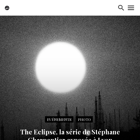
EVÉNEMENTS
PHOTO
The Eclipse, la série de Stéphane
Charpentier exposée à Lyon