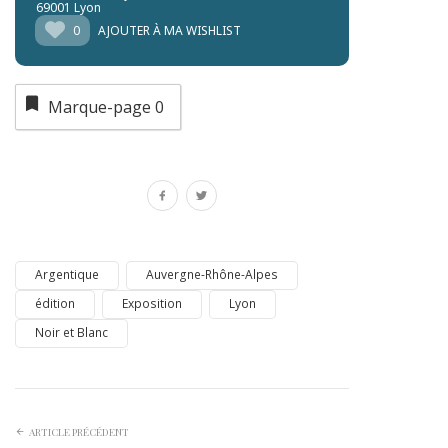
69001 Lyon
0
AJOUTER À MA WISHLIST
Marque-page
0
Argentique
Auvergne-Rhône-Alpes
édition
Exposition
Lyon
Noir et Blanc
ARTICLE PRÉCÉDENT