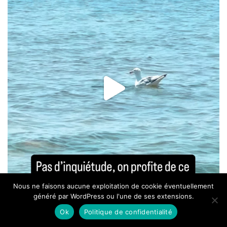
Nous ne faisons aucune exploitation de cookie éventuellement
généré par WordPress ou l'une de ses extensions.
Ok
Politique de confidentialité