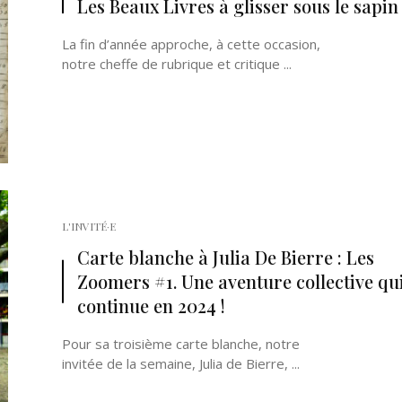
Les Beaux Livres à glisser sous le sapin 
La fin d’année approche, à cette occasion,
notre cheffe de rubrique et critique ...
Né un 2 juillet : André Kertész
Né un 1er juillet : Léona
Misonne
L'INVITÉ·E
Carte blanche à Julia De Bierre : Les
Zoomers #1. Une aventure collective qu
continue en 2024 !
Pour sa troisième carte blanche, notre
invitée de la semaine, Julia de Bierre, ...