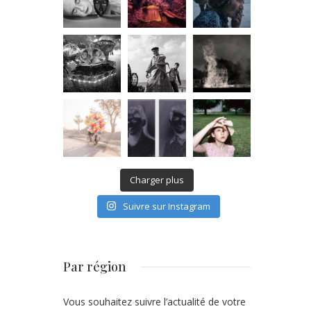
Charger plus
Suivre sur Instagram
Par région
Vous souhaitez suivre l’actualité de votre