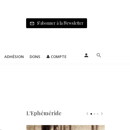
S'abonner à la Newsletter
ADHÉSION
DONS
👤 COMPTE
L'Ephéméride