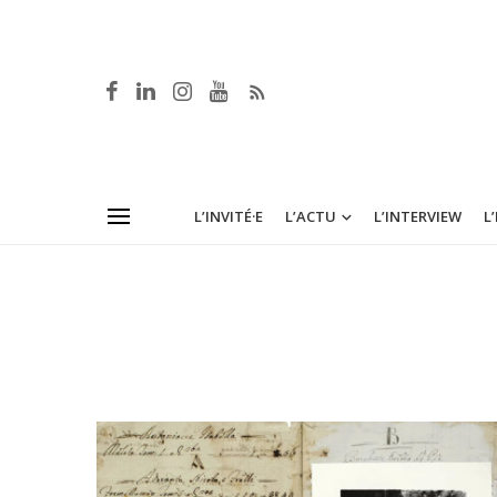
L’INVITÉ·E
L’ACTU
L’INTERVIEW
L