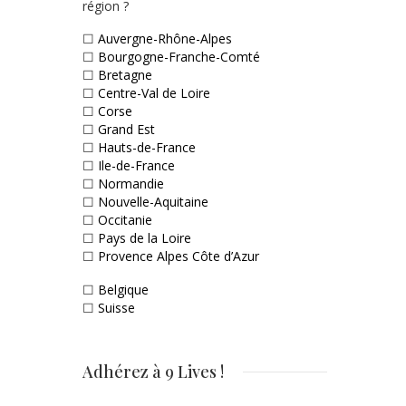
région ?
☐
Auvergne-Rhône-Alpes
☐
Bourgogne-Franche-Comté
☐
Bretagne
☐
Centre-Val de Loire
☐
Corse
☐
Grand Est
☐
Hauts-de-France
☐
Ile-de-France
☐
Normandie
☐
Nouvelle-Aquitaine
☐
Occitanie
☐
Pays de la Loire
☐
Provence Alpes Côte d’Azur
☐
Belgique
☐
Suisse
Adhérez à 9 Lives !