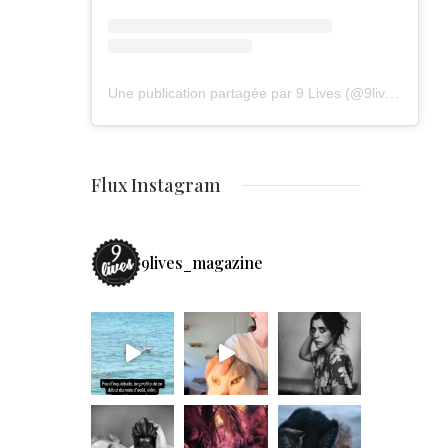
Une publication partagée par 9 Lives (@9lives_magazine)
Flux Instagram
9lives_magazine