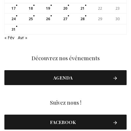
17
18
19
20
21
22
23
24
25
26
27
28
29
30
31
« Fév
Avr »
Découvrez nos événements
AGENDA
Suivez nous !
FACEBOOK