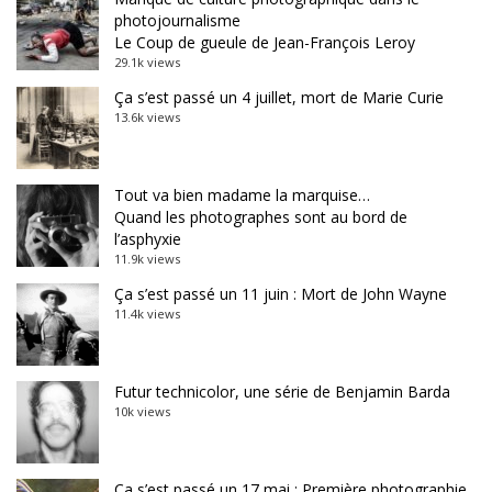
photojournalisme
Le Coup de gueule de Jean-François Leroy
29.1k views
Ça s’est passé un 4 juillet, mort de Marie Curie
13.6k views
Tout va bien madame la marquise…
Quand les photographes sont au bord de
l’asphyxie
11.9k views
Ça s’est passé un 11 juin : Mort de John Wayne
11.4k views
Futur technicolor, une série de Benjamin Barda
10k views
Ça s’est passé un 17 mai : Première photographie