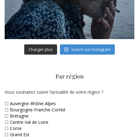
Charger plus
Suivre sur Instagram
Par région
Vous souhaitez suivre l’actualité de votre région ?
☐
Auvergne-Rhône-Alpes
☐
Bourgogne-Franche-Comté
☐
Bretagne
☐
Centre-Val de Loire
☐
Corse
☐
Grand Est