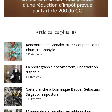
Articles les plus lus
Rencontres de Bamako 2017 : Coup de coeur –
Phumzile Khanyile
125.6k views
La photographie post-mortem, une tradition
disparue
39.1k views
Carte blanche à Dominique Baqué : Sebastião
Salgado, l’imposture
33.4k views
Manque de culture photographique dans le