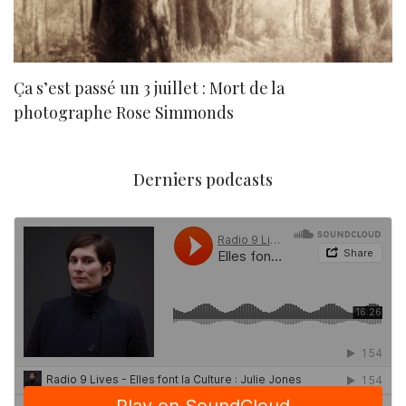
Ça s’est passé un 3 juillet : Mort de la
N
photographe Rose Simmonds
Derniers podcasts