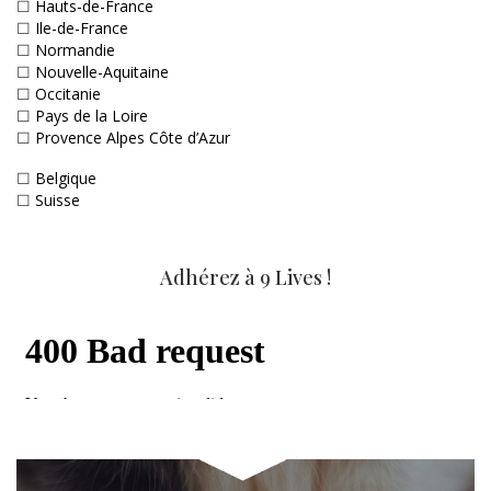
☐
Hauts-de-France
☐
Ile-de-France
☐
Normandie
☐
Nouvelle-Aquitaine
☐
Occitanie
☐
Pays de la Loire
☐
Provence Alpes Côte d’Azur
☐
Belgique
☐
Suisse
Adhérez à 9 Lives !