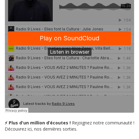
⚡ Plus d'un million d’écoutes !
Rejoignez notre communauté !
Découvrez ici, nos dernières sorties.