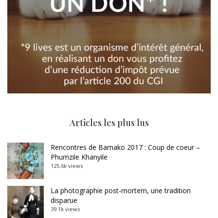
Articles les plus lus
Rencontres de Bamako 2017 : Coup de coeur –
Phumzile Khanyile
125.6k views
La photographie post-mortem, une tradition
disparue
39.1k views