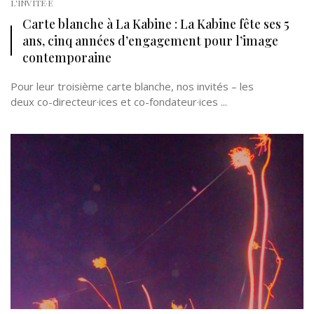
L'INVITÉ·E
Carte blanche à La Kabine : La Kabine fête ses 5
ans, cinq années d’engagement pour l’image
contemporaine
Pour leur troisième carte blanche, nos invités – les
deux co-directeur·ices et co-fondateur·ices ...