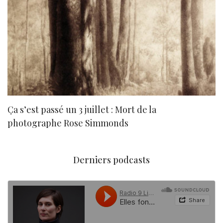
Ça s’est passé un 3 juillet : Mort de la
N
photographe Rose Simmonds
Derniers podcasts