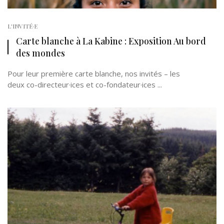
L'INVITÉ·E
Carte blanche à La Kabine : Exposition Au bord
des mondes
Pour leur première carte blanche, nos invités – les
deux co-directeur·ices et co-fondateur·ices ...