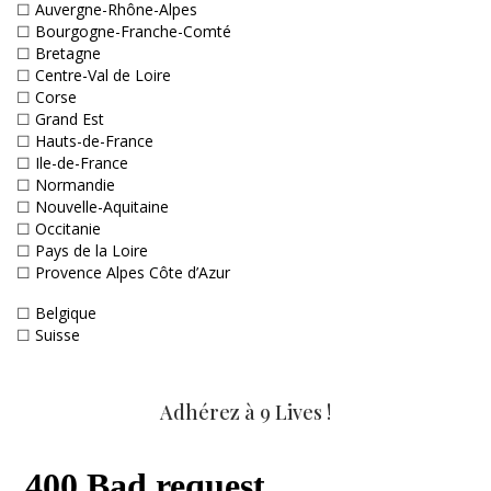
☐
Auvergne-Rhône-Alpes
☐
Bourgogne-Franche-Comté
☐
Bretagne
☐
Centre-Val de Loire
☐
Corse
☐
Grand Est
☐
Hauts-de-France
☐
Ile-de-France
☐
Normandie
☐
Nouvelle-Aquitaine
☐
Occitanie
☐
Pays de la Loire
☐
Provence Alpes Côte d’Azur
☐
Belgique
☐
Suisse
Adhérez à 9 Lives !