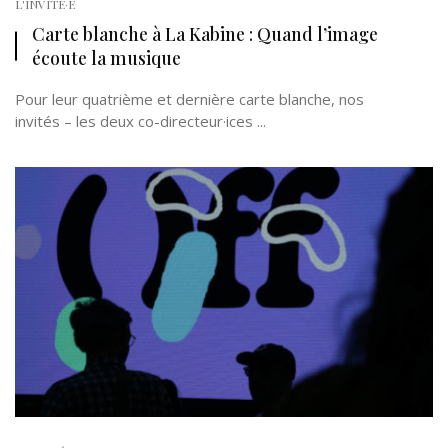
L'INVITÉ·E
Carte blanche à La Kabine : Quand l’image
écoute la musique
Pour leur quatrième et dernière carte blanche, nos
invités – les deux co-directeur·ices ...