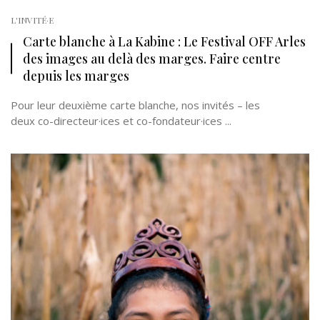
L'INVITÉ·E
Carte blanche à La Kabine : Le Festival OFF Arles
des images au delà des marges. Faire centre
depuis les marges
Pour leur deuxième carte blanche, nos invités – les
deux co-directeur·ices et co-fondateur·ices ...