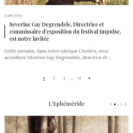
L'INVITÉ·E
Severine Gay Degrendele, Directrice et
commissaire d’exposition du festival Impulse,
est notre invitée
Cette semaine, dans notre rubrique L’invité·e, nous
accueillons Séverine Gay Degrendele, directrice et ...
Posts
1
2
3
...
11
navigation
L'Ephéméride