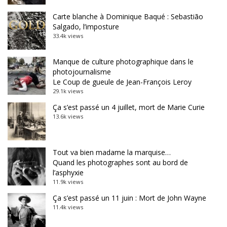
Carte blanche à Dominique Baqué : Sebastião
Salgado, l’imposture
33.4k views
Manque de culture photographique dans le
photojournalisme
Le Coup de gueule de Jean-François Leroy
29.1k views
Ça s’est passé un 4 juillet, mort de Marie Curie
13.6k views
Tout va bien madame la marquise…
Quand les photographes sont au bord de
l’asphyxie
11.9k views
Ça s’est passé un 11 juin : Mort de John Wayne
11.4k views