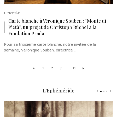
L'INVITÉ·E
Carte blanche à Véronique Souben : “Monte di
Pietà”, un projet de Christoph Büchel à la
Fondation Prada
Pour sa troisième carte blanche, notre invitée de la
semaine, Véronique Souben, directrice ...
Posts
1
2
3
...
11
navigation
L'Ephéméride