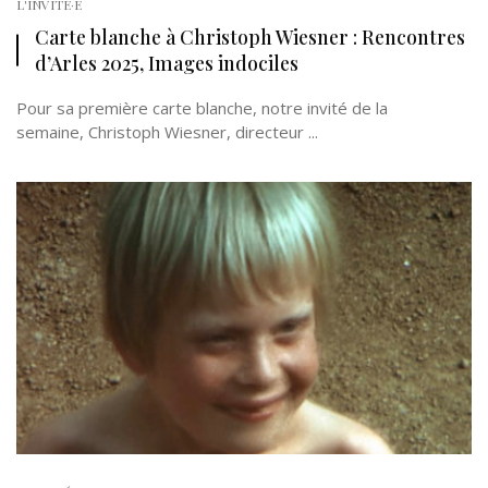
L'INVITÉ·E
Carte blanche à Christoph Wiesner : Rencontres
d’Arles 2025, Images indociles
Pour sa première carte blanche, notre invité de la
semaine, Christoph Wiesner, directeur ...