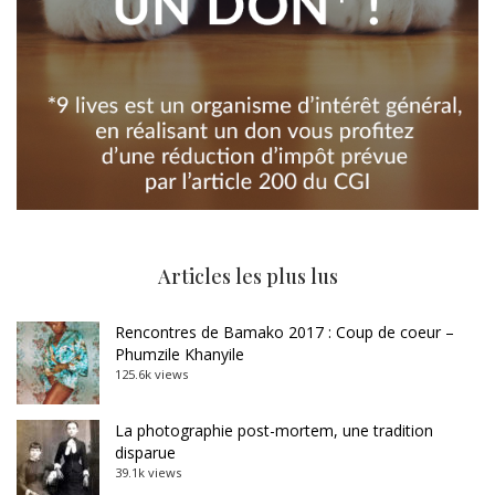
Articles les plus lus
Rencontres de Bamako 2017 : Coup de coeur –
Phumzile Khanyile
125.6k views
La photographie post-mortem, une tradition
disparue
39.1k views