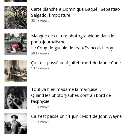
Carte blanche à Dominique Baqué : Sebastião
Salgado, l’imposture
33.4k views
Manque de culture photographique dans le
photojournalisme
Le Coup de gueule de Jean-François Leroy
29.1k views
Ça s’est passé un 4 juillet, mort de Marie Curie
13.6k views
Tout va bien madame la marquise…
Quand les photographes sont au bord de
l’asphyxie
11.9k views
Ça s’est passé un 11 juin : Mort de John Wayne
11.4k views