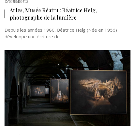
EVÉNEMENTS
Arles, Musée Réattu : Béatrice Helg,
photographe de la lumière
Depuis les années 1980, Béatrice Helg (Née en 1956)
développe une écriture de ...