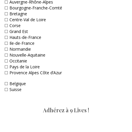
☐
Auvergne-Rhône-Alpes
☐
Bourgogne-Franche-Comté
☐
Bretagne
☐
Centre-Val de Loire
☐
Corse
☐
Grand Est
☐
Hauts-de-France
☐
Ile-de-France
☐
Normandie
☐
Nouvelle-Aquitaine
☐
Occitanie
☐
Pays de la Loire
☐
Provence Alpes Côte d’Azur
☐
Belgique
☐
Suisse
Adhérez à 9 Lives !