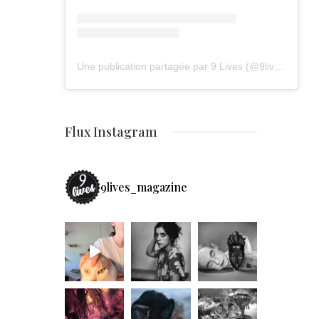
Une publication partagée par 9 Lives (@9lives_magazine)
Flux Instagram
9lives_magazine