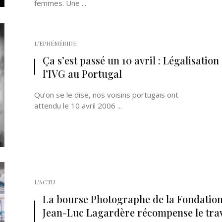
femmes. Une ...
L'EPHÉMÉRIDE
Ça s’est passé un 10 avril : Légalisation
l’IVG au Portugal
Qu’on se le dise, nos voisins portugais ont
attendu le 10 avril 2006 ...
L'ACTU
La bourse Photographe de la Fondatio
Jean-Luc Lagardère récompense le trav