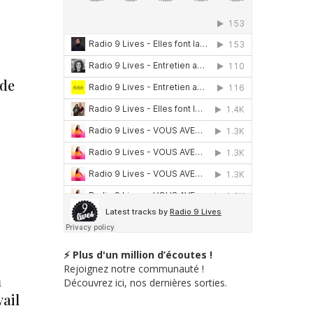
 de
⚡ Plus d'un million d’écoutes !
Rejoignez notre communauté !
n
Découvrez ici, nos dernières sorties.
ail