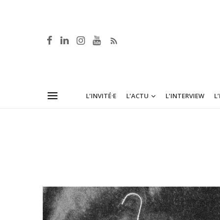
L’INVITÉ·E
L’ACTU
L’INTERVIEW
L