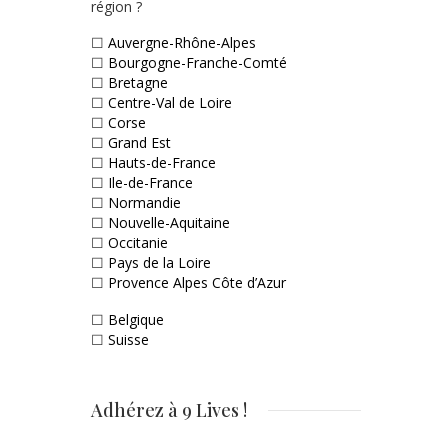
région ?
☐
Auvergne-Rhône-Alpes
☐
Bourgogne-Franche-Comté
☐
Bretagne
☐
Centre-Val de Loire
☐
Corse
☐
Grand Est
☐
Hauts-de-France
☐
Ile-de-France
☐
Normandie
☐
Nouvelle-Aquitaine
☐
Occitanie
☐
Pays de la Loire
☐
Provence Alpes Côte d’Azur
☐
Belgique
☐
Suisse
Adhérez à 9 Lives !