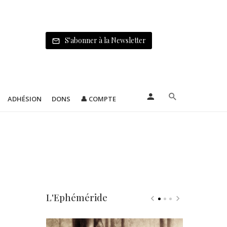
S'abonner à la Newsletter
ADHÉSION
DONS
👤 COMPTE
L'Ephéméride