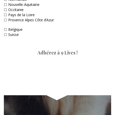
☐
Nouvelle-Aquitaine
☐
Occitanie
☐
Pays de la Loire
☐
Provence Alpes Côte d’Azur
☐
Belgique
☐
Suisse
Adhérez à 9 Lives !