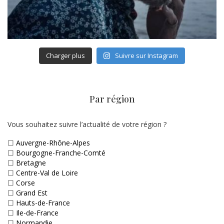
Charger plus
Suivre sur Instagram
Par région
Vous souhaitez suivre l’actualité de votre région ?
☐
Auvergne-Rhône-Alpes
☐
Bourgogne-Franche-Comté
☐
Bretagne
☐
Centre-Val de Loire
☐
Corse
☐
Grand Est
☐
Hauts-de-France
☐
Ile-de-France
☐
Normandie