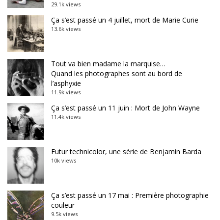
29.1k views
Ça s’est passé un 4 juillet, mort de Marie Curie
13.6k views
Tout va bien madame la marquise…
Quand les photographes sont au bord de
l’asphyxie
11.9k views
Ça s’est passé un 11 juin : Mort de John Wayne
11.4k views
Futur technicolor, une série de Benjamin Barda
10k views
Ça s’est passé un 17 mai : Première photographie
couleur
9.5k views