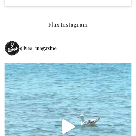
Flux Instagram
9lives_magazine