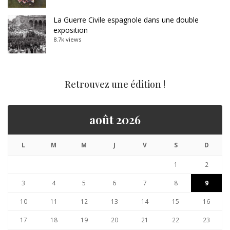
La Guerre Civile espagnole dans une double
exposition
8.7k views
Retrouvez une édition !
août 2026
L
M
M
J
V
S
D
1
2
3
4
5
6
7
8
9
10
11
12
13
14
15
16
17
18
19
20
21
22
23