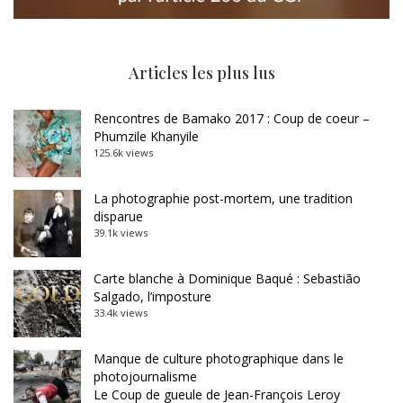
Articles les plus lus
Rencontres de Bamako 2017 : Coup de coeur –
Phumzile Khanyile
125.6k views
La photographie post-mortem, une tradition
disparue
39.1k views
Carte blanche à Dominique Baqué : Sebastião
Salgado, l’imposture
33.4k views
Manque de culture photographique dans le
photojournalisme
Le Coup de gueule de Jean-François Leroy