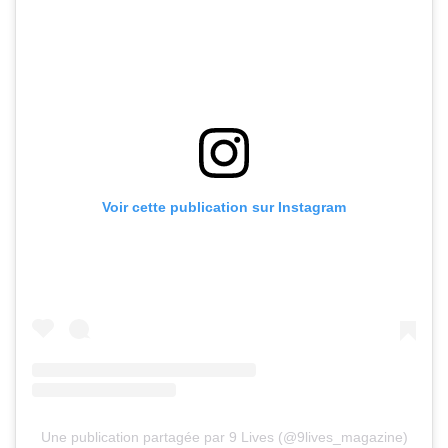
Voir cette publication sur Instagram
Une publication partagée par 9 Lives (@9lives_magazine)