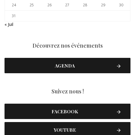
24
25
26
27
28
29
30
31
« Juil
Découvrez nos événements
AGENDA
Suivez nous !
FACEBOOK
YOUTUBE