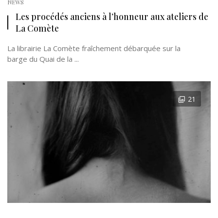
NEWS
Les procédés anciens à l’honneur aux ateliers de
La Comète
La librairie La Comète fraîchement débarquée sur la
barge du Quai de la ...
21