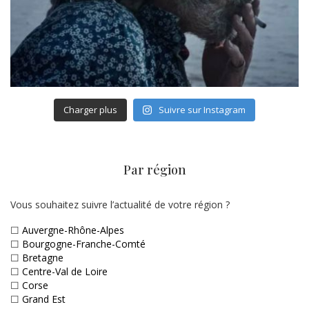
Charger plus
Suivre sur Instagram
Par région
Vous souhaitez suivre l’actualité de votre région ?
☐
Auvergne-Rhône-Alpes
☐
Bourgogne-Franche-Comté
☐
Bretagne
☐
Centre-Val de Loire
☐
Corse
☐
Grand Est