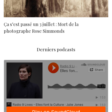
Ça s’est passé un 3 juillet : Mort de la
N
photographe Rose Simmonds
Derniers podcasts