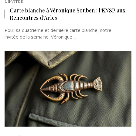
L'INVITÉ·E
Carte blanche à Véronique Souben : l’ENSP aux
Rencontres d’Arles
Pour sa quatrième et dernière carte blanche, notre
invitée de la semaine, Véronique ...