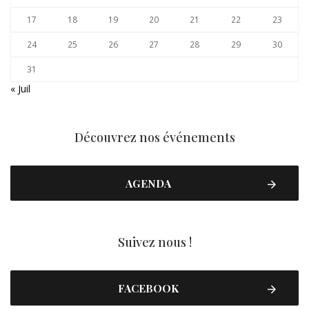
17
18
19
20
21
22
23
24
25
26
27
28
29
30
31
« Juil
Découvrez nos événements
AGENDA
Suivez nous !
FACEBOOK