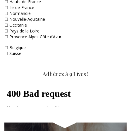
☐
Hauts-de-France
☐
Ile-de-France
☐
Normandie
☐
Nouvelle-Aquitaine
☐
Occitanie
☐
Pays de la Loire
☐
Provence Alpes Côte d’Azur
☐
Belgique
☐
Suisse
Adhérez à 9 Lives !