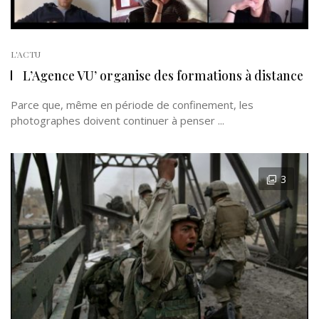
L'ACTU
L’Agence VU’ organise des formations à distance
Parce que, même en période de confinement, les
photographes doivent continuer à penser ...
3