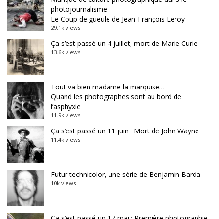
photojournalisme
Le Coup de gueule de Jean-François Leroy
29.1k views
Ça s’est passé un 4 juillet, mort de Marie Curie
13.6k views
Tout va bien madame la marquise…
Quand les photographes sont au bord de
l’asphyxie
11.9k views
Ça s’est passé un 11 juin : Mort de John Wayne
11.4k views
Futur technicolor, une série de Benjamin Barda
10k views
Ça s’est passé un 17 mai : Première photographie