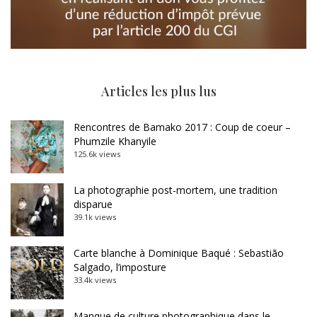
Articles les plus lus
Rencontres de Bamako 2017 : Coup de coeur –
Phumzile Khanyile
125.6k views
La photographie post-mortem, une tradition
disparue
39.1k views
Carte blanche à Dominique Baqué : Sebastião
Salgado, l’imposture
33.4k views
Manque de culture photographique dans le