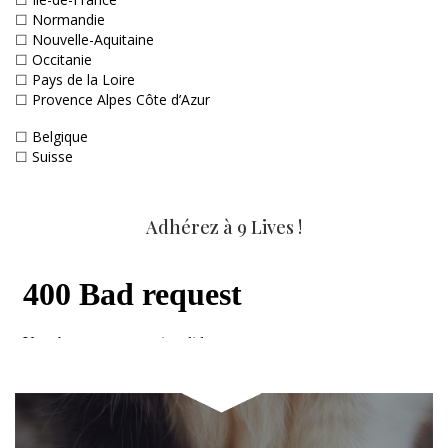
☐
Normandie
☐
Nouvelle-Aquitaine
☐
Occitanie
☐
Pays de la Loire
☐
Provence Alpes Côte d’Azur
☐
Belgique
☐
Suisse
Adhérez à 9 Lives !