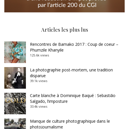
Articles les plus lus
Rencontres de Bamako 2017 : Coup de coeur –
Phumzile Khanyile
125.6k views
La photographie post-mortem, une tradition
disparue
39.1k views
Carte blanche à Dominique Baqué : Sebastião
Salgado, l’imposture
33.4k views
Manque de culture photographique dans le
photojournalisme