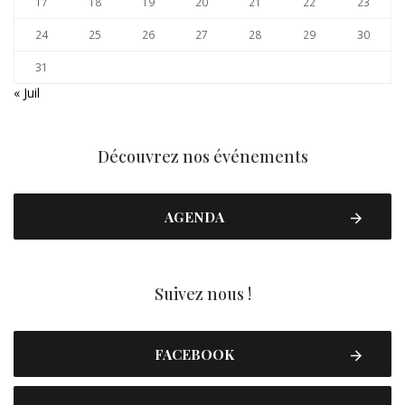
17
18
19
20
21
22
23
24
25
26
27
28
29
30
31
« Juil
Découvrez nos événements
AGENDA
Suivez nous !
FACEBOOK