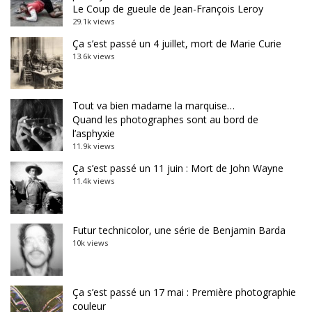
Le Coup de gueule de Jean-François Leroy
29.1k views
Ça s’est passé un 4 juillet, mort de Marie Curie
13.6k views
Tout va bien madame la marquise…
Quand les photographes sont au bord de
l’asphyxie
11.9k views
Ça s’est passé un 11 juin : Mort de John Wayne
11.4k views
Futur technicolor, une série de Benjamin Barda
10k views
Ça s’est passé un 17 mai : Première photographie
couleur