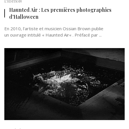
L'EDITION
Haunted Air : Les premières photographies
d’Halloween
En 2010, l’artiste et musicien Ossian Brown publie
un ouvrage intitulé « Haunted Air« . Préfacé par ...