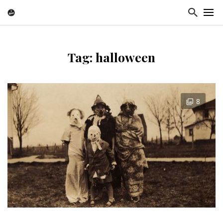
Tag: halloween
8