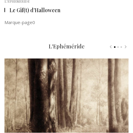
L'EPHÉMÉRIDE
Le Gif(t) d’Halloween
Marque-page0
L'Ephéméride