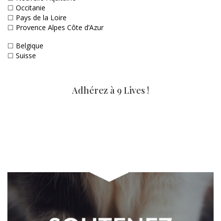
☐
Occitanie
☐
Pays de la Loire
☐
Provence Alpes Côte d’Azur
☐
Belgique
☐
Suisse
Adhérez à 9 Lives !