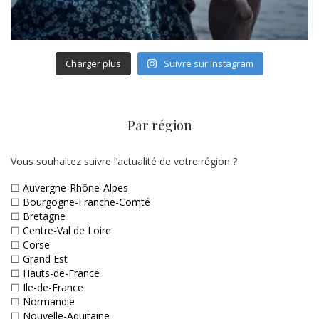
Charger plus
Suivre sur Instagram
Par région
Vous souhaitez suivre l’actualité de votre région ?
☐
Auvergne-Rhône-Alpes
☐
Bourgogne-Franche-Comté
☐
Bretagne
☐
Centre-Val de Loire
☐
Corse
☐
Grand Est
☐
Hauts-de-France
☐
Ile-de-France
☐
Normandie
☐
Nouvelle-Aquitaine