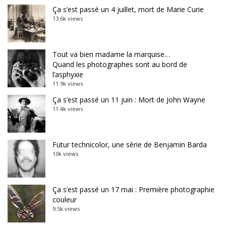
Ça s’est passé un 4 juillet, mort de Marie Curie
13.6k views
Tout va bien madame la marquise…
Quand les photographes sont au bord de
l’asphyxie
11.9k views
Ça s’est passé un 11 juin : Mort de John Wayne
11.4k views
Futur technicolor, une série de Benjamin Barda
10k views
Ça s’est passé un 17 mai : Première photographie
couleur
9.5k views