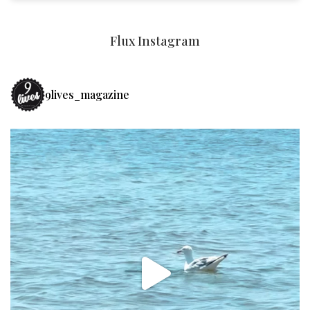
Flux Instagram
9lives_magazine