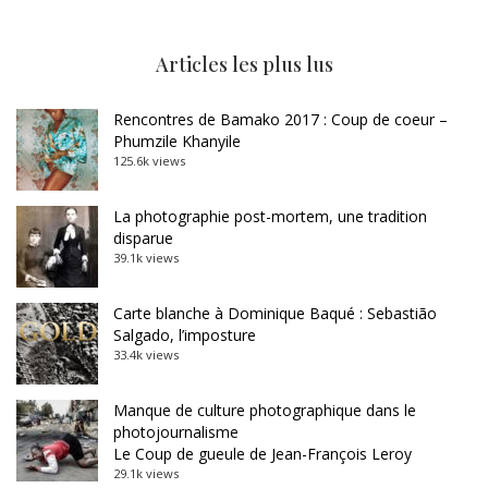
Articles les plus lus
Rencontres de Bamako 2017 : Coup de coeur –
Phumzile Khanyile
125.6k views
La photographie post-mortem, une tradition
disparue
39.1k views
Carte blanche à Dominique Baqué : Sebastião
Salgado, l’imposture
33.4k views
Manque de culture photographique dans le
photojournalisme
Le Coup de gueule de Jean-François Leroy
29.1k views