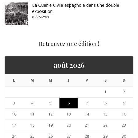
La Guerre Civile espagnole dans une double
exposition
8.7k views
Retrouvez une édition !
août 2026
L
M
M
J
V
S
D
1
2
3
4
5
6
7
8
9
10
11
12
13
14
15
16
17
18
19
20
21
22
23
24
25
26
27
28
29
30