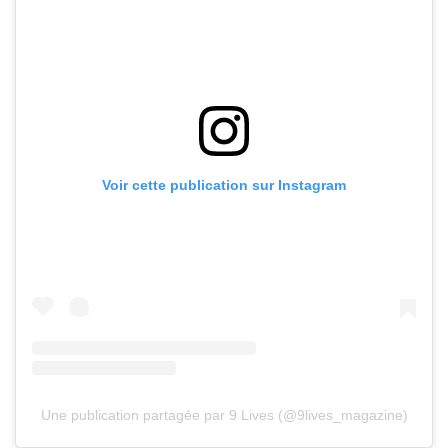
Voir cette publication sur Instagram
Une publication partagée par 9 Lives (@9lives_magazine)