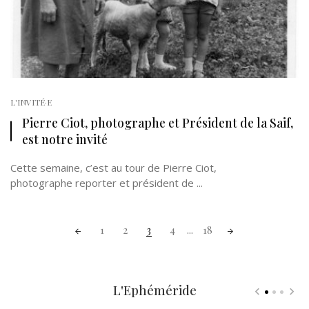
L'INVITÉ·E
Pierre Ciot, photographe et Président de la Saif,
est notre invité
Cette semaine, c’est au tour de Pierre Ciot,
photographe reporter et président de ...
Posts
1
2
3
4
...
18
navigation
L'Ephéméride