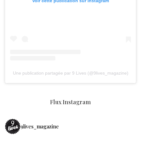
Voir cette publication sur Instagram
Une publication partagée par 9 Lives (@9lives_magazine)
Flux Instagram
9lives_magazine