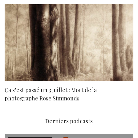
Ça s’est passé un 3 juillet : Mort de la
N
photographe Rose Simmonds
Derniers podcasts