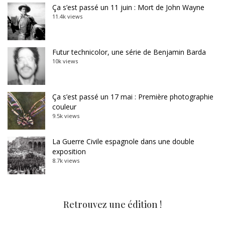
Ça s’est passé un 11 juin : Mort de John Wayne
11.4k views
Futur technicolor, une série de Benjamin Barda
10k views
Ça s’est passé un 17 mai : Première photographie
couleur
9.5k views
La Guerre Civile espagnole dans une double
exposition
8.7k views
Retrouvez une édition !