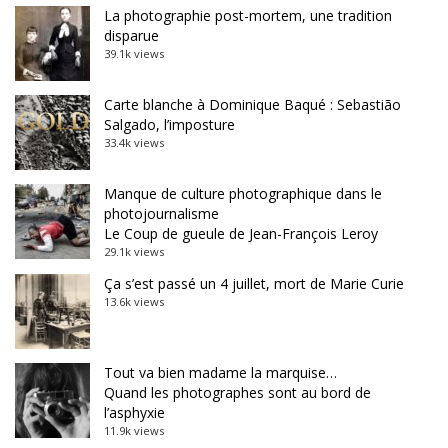
La photographie post-mortem, une tradition
disparue
39.1k views
Carte blanche à Dominique Baqué : Sebastião
Salgado, l’imposture
33.4k views
Manque de culture photographique dans le
photojournalisme
Le Coup de gueule de Jean-François Leroy
29.1k views
Ça s’est passé un 4 juillet, mort de Marie Curie
13.6k views
Tout va bien madame la marquise…
Quand les photographes sont au bord de
l’asphyxie
11.9k views