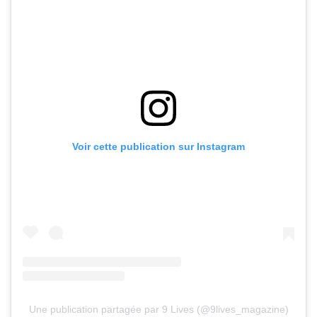
Voir cette publication sur Instagram
Une publication partagée par 9 Lives (@9lives_magazine)