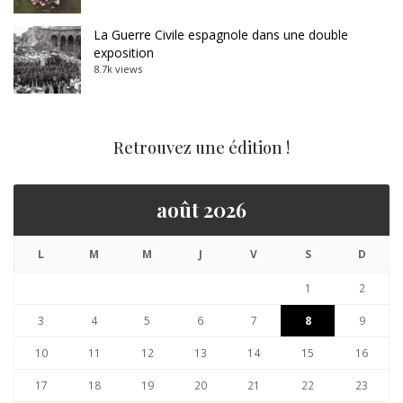
La Guerre Civile espagnole dans une double
exposition
8.7k views
Retrouvez une édition !
août 2026
L
M
M
J
V
S
D
1
2
3
4
5
6
7
8
9
10
11
12
13
14
15
16
17
18
19
20
21
22
23