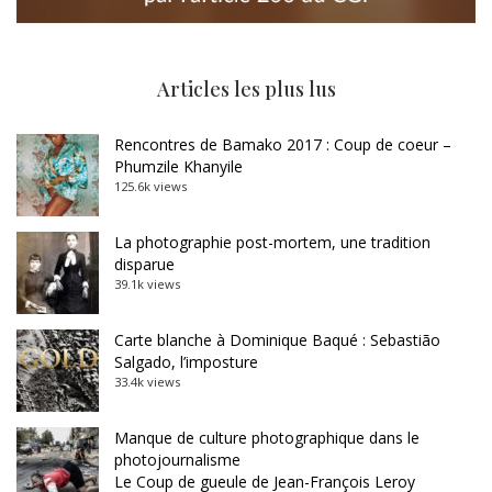
Articles les plus lus
Rencontres de Bamako 2017 : Coup de coeur –
Phumzile Khanyile
125.6k views
La photographie post-mortem, une tradition
disparue
39.1k views
Carte blanche à Dominique Baqué : Sebastião
Salgado, l’imposture
33.4k views
Manque de culture photographique dans le
photojournalisme
Le Coup de gueule de Jean-François Leroy