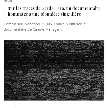
NEWS
Sur les traces de Gerda Taro, un documentaire
hommage à une pionnière singulière
Demain soir, vendredi 25 juin, France 5 diffuser le
documentaire de Camille Ménager ...