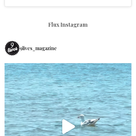
Flux Instagram
9lives_magazine