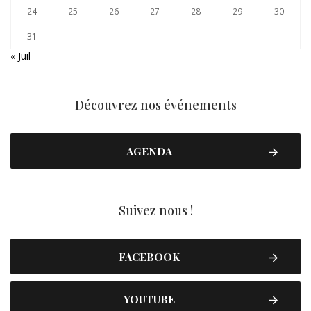
24
25
26
27
28
29
30
31
« Juil
Découvrez nos événements
AGENDA
Suivez nous !
FACEBOOK
YOUTUBE