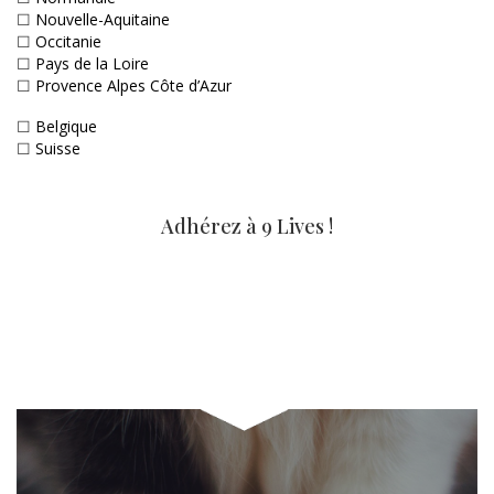
☐
Nouvelle-Aquitaine
☐
Occitanie
☐
Pays de la Loire
☐
Provence Alpes Côte d’Azur
☐
Belgique
☐
Suisse
Adhérez à 9 Lives !