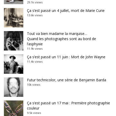
29.1k views
Ça s’est passé un 4 juillet, mort de Marie Curie
13.6k views
Tout va bien madame la marquise…
Quand les photographes sont au bord de
l’asphyxie
11.9k views
Ça s’est passé un 11 juin : Mort de John Wayne
11.4k views
Futur technicolor, une série de Benjamin Barda
10k views
Ça s’est passé un 17 mai : Première photographie
couleur
9.5k views