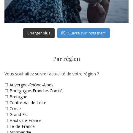
Charger plus
Suivre sur Instagram
Par région
Vous souhaitez suivre l’actualité de votre région ?
☐
Auvergne-Rhône-Alpes
☐
Bourgogne-Franche-Comté
☐
Bretagne
☐
Centre-Val de Loire
☐
Corse
☐
Grand Est
☐
Hauts-de-France
☐
Ile-de-France
☐
Normandie