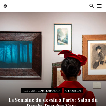
ACTU ART CONTEMPORAIN
OTHERSIDE
La Semaine du dessin à Paris : Salon du
Dessin, Drawing Now…