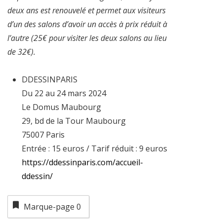
deux ans est renouvelé et permet aux visiteurs
d’un des salons d’avoir un accès à prix réduit à
l’autre (25€ pour visiter les deux salons au lieu
de 32€).
DDESSINPARIS
Du 22 au 24 mars 2024
Le Domus Maubourg
29, bd de la Tour Maubourg
75007 Paris
Entrée : 15 euros / Tarif réduit : 9 euros
https://ddessinparis.com/accueil-
ddessin/
Marque-page
0