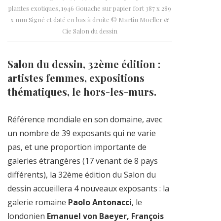
plantes exotiques, 1946 Gouache sur papier fort 387 x 289
x mm Signé et daté en bas à droite © Martin Moeller &
Cie Salon du dessin
Salon du dessin, 32ème édition :
artistes femmes, expositions
thématiques, le hors-les-murs.
Référence mondiale en son domaine, avec
un nombre de 39 exposants qui ne varie
pas, et une proportion importante de
galeries étrangères (17 venant de 8 pays
différents), la 32ème édition du Salon du
dessin accueillera 4 nouveaux exposants : la
galerie romaine
Paolo Antonacci
, le
londonien
Emanuel von Baeyer, François