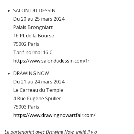
SALON DU DESSIN
Du 20 au 25 mars 2024
Palais Brongniart
16 Pl. de la Bourse
75002 Paris
Tarif normal 16 €
https://www.salondudessin.com/fr
DRAWING NOW
Du 21 au 24 mars 2024
Le Carreau du Temple
4 Rue Eugène Spuller
75003 Paris
https://www.drawingnowartfair.com/
Le partenariat avec Drawing Now, initié il y a