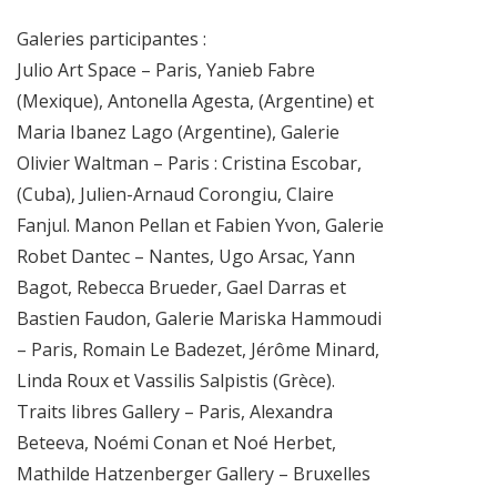
Galeries participantes :
Julio Art Space – Paris, Yanieb Fabre
(Mexique), Antonella Agesta, (Argentine) et
Maria Ibanez Lago (Argentine), Galerie
Olivier Waltman – Paris : Cristina Escobar,
(Cuba), Julien-Arnaud Corongiu, Claire
Fanjul. Manon Pellan et Fabien Yvon, Galerie
Robet Dantec – Nantes, Ugo Arsac, Yann
Bagot, Rebecca Brueder, Gael Darras et
Bastien Faudon, Galerie Mariska Hammoudi
– Paris, Romain Le Badezet, Jérôme Minard,
Linda Roux et Vassilis Salpistis (Grèce).
Traits libres Gallery – Paris, Alexandra
Beteeva, Noémi Conan et Noé Herbet,
Mathilde Hatzenberger Gallery – Bruxelles