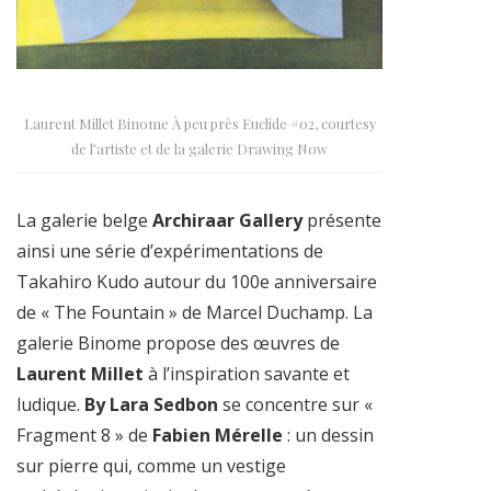
Laurent Millet Binome À peu près Euclide #02, courtesy
de l’artiste et de la galerie Drawing Now
La galerie belge
Archiraar Gallery
présente
ainsi une série d’expérimentations de
Takahiro Kudo autour du 100e anniversaire
de « The Fountain » de Marcel Duchamp. La
galerie Binome propose des œuvres de
Laurent Millet
à l’inspiration savante et
ludique.
By Lara Sedbon
se concentre sur
«
Fragment 8 » de
Fabien Mérelle
: un dessin
sur pierre qui, comme un vestige