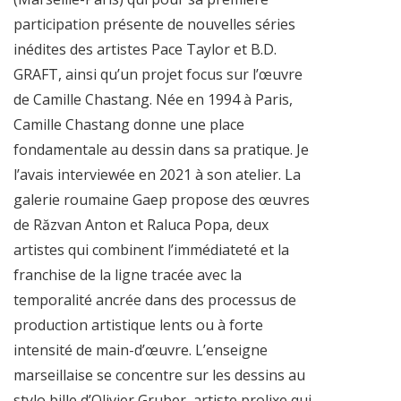
participation présente de nouvelles séries
inédites des artistes Pace Taylor et B.D.
GRAFT, ainsi qu’un projet focus sur l’œuvre
de Camille Chastang. Née en 1994 à Paris,
Camille Chastang donne une place
fondamentale au dessin dans sa pratique. Je
l’avais interviewée en 2021 à son atelier. La
galerie roumaine Gaep propose des œuvres
de Răzvan Anton et Raluca Popa, deux
artistes qui combinent l’immédiateté et la
franchise de la ligne tracée avec la
temporalité ancrée dans des processus de
production artistique lents ou à forte
intensité de main-d’œuvre. L’enseigne
marseillaise se concentre sur les dessins au
stylo bille d’Olivier Gruber, artiste prolixe qui