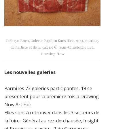
Cathryn Boch, Galerie Papillon Sans titre, 2023, courtesy
de l’artiste et de la galerie © Jean-Christophe Lett,
Drawing Now
Les nouvelles galeries
Parmi les 73 galeries participantes, 19 se
présentent pour la première fois à Drawing
Now Art Fair.
Elles sont à retrouver dans les 3 secteurs de
la foire : Général au rez-de-chausée, Insight
et Process au niveau – 1 du Carreau du