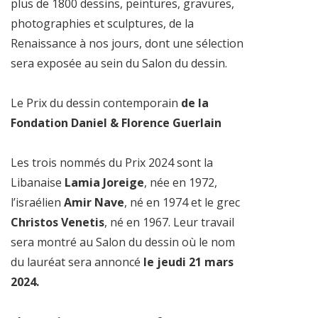
plus de 1800 dessins, peintures, gravures,
photographies et sculptures, de la
Renaissance à nos jours, dont une sélection
sera exposée au sein du Salon du dessin.
Le Prix du dessin contemporain
de la
Fondation Daniel & Florence Guerlain
Les trois nommés du Prix 2024 sont la
Libanaise
Lamia Joreige
, née en 1972,
l’israélien
Amir Nave
, né en 1974 et le grec
Christos Venetis
, né en 1967. Leur travail
sera montré au Salon du dessin où le nom
du lauréat sera annoncé
le jeudi 21 mars
2024.