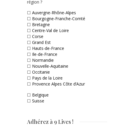
région ?
☐
Auvergne-Rhône-Alpes
☐
Bourgogne-Franche-Comté
☐
Bretagne
☐
Centre-Val de Loire
☐
Corse
☐
Grand Est
☐
Hauts-de-France
☐
Ile-de-France
☐
Normandie
☐
Nouvelle-Aquitaine
☐
Occitanie
☐
Pays de la Loire
☐
Provence Alpes Côte d’Azur
☐
Belgique
☐
Suisse
Adhérez à 9 Lives !