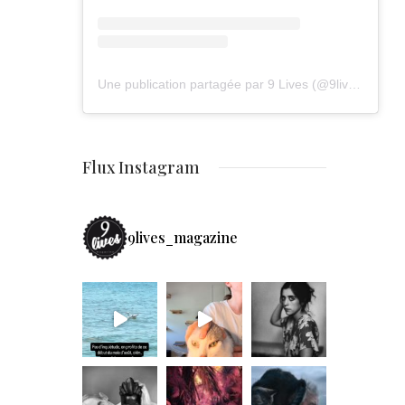
Une publication partagée par 9 Lives (@9lives_magazine)
Flux Instagram
9lives_magazine