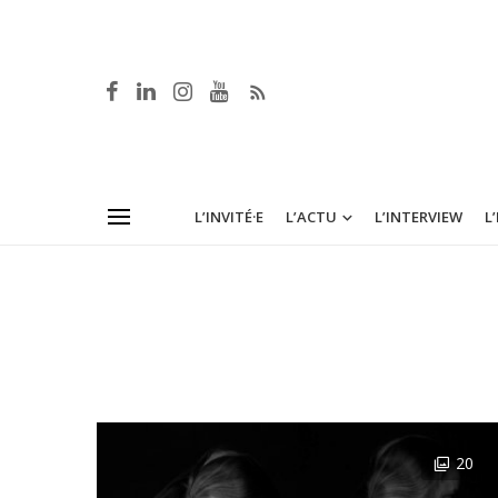
L’INVITÉ·E
L’ACTU
L’INTERVIEW
L
20