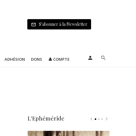
S'abonner à la Newsletter
ADHÉSION
DONS
👤 COMPTE
L'Ephéméride