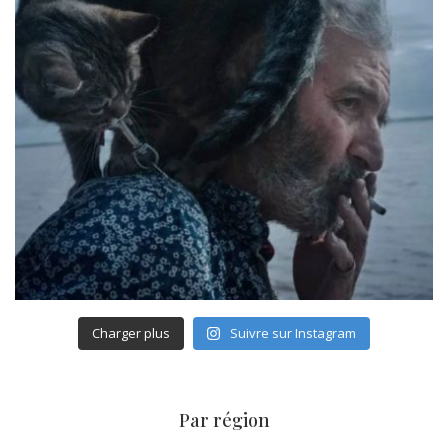
Charger plus
Suivre sur Instagram
Par région