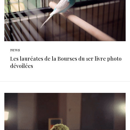
NEWS
Les lauréates de la Bourses du 1er livre photo
dévoilées