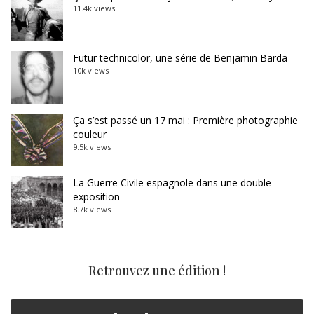
11.4k views
Futur technicolor, une série de Benjamin Barda
10k views
Ça s’est passé un 17 mai : Première photographie
couleur
9.5k views
La Guerre Civile espagnole dans une double
exposition
8.7k views
Retrouvez une édition !