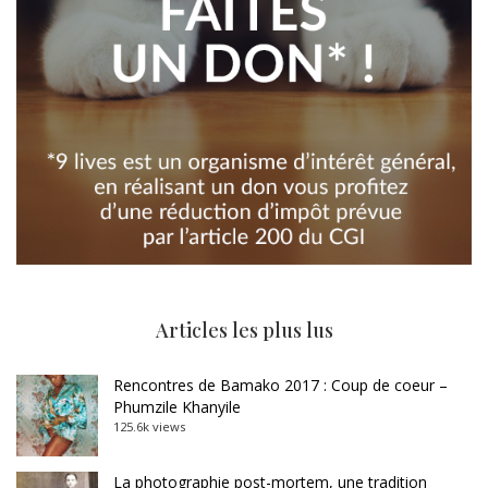
Articles les plus lus
Rencontres de Bamako 2017 : Coup de coeur –
Phumzile Khanyile
125.6k views
La photographie post-mortem, une tradition