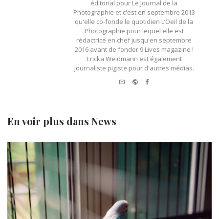
éditorial pour Le Journal de la
Photographie et c'est en septembre 2013
qu'elle co-fonde le quotidien L’Oeil de la
Photographie pour lequel elle est
rédactrice en chef jusqu'en septembre
2016 avant de fonder 9 Lives magazine !
Ericka Weidmann est également
journaliste pigiste pour d'autres médias.
e-
Website
Facebook
mail
En voir plus dans
News