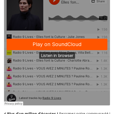
⚡ Plus d'un million d’écoutes !
Rejoignez notre communauté !