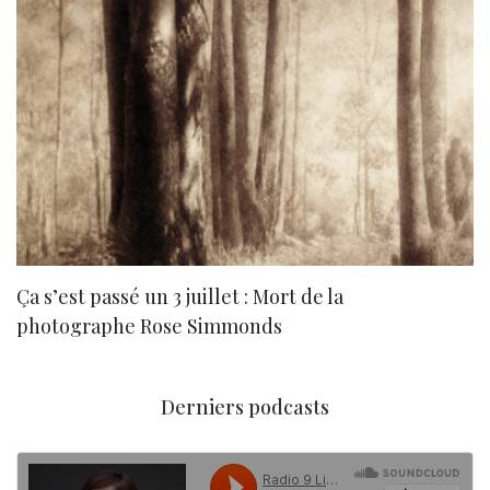
Ça s’est passé un 3 juillet : Mort de la
N
photographe Rose Simmonds
Derniers podcasts