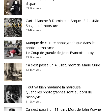
disparue
39.1k views
Carte blanche à Dominique Baqué : Sebastião
Salgado, l’imposture
33.4k views
Manque de culture photographique dans le
photojournalisme
Le Coup de gueule de Jean-François Leroy
29.1k views
Ça s’est passé un 4 juillet, mort de Marie Curie
13.6k views
Tout va bien madame la marquise…
Quand les photographes sont au bord de
l’asphyxie
11.9k views
Ça s’est passé un 11 juin : Mort de John Wayne