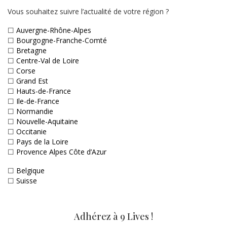
Vous souhaitez suivre l’actualité de votre région ?
☐
Auvergne-Rhône-Alpes
☐
Bourgogne-Franche-Comté
☐
Bretagne
☐
Centre-Val de Loire
☐
Corse
☐
Grand Est
☐
Hauts-de-France
☐
Ile-de-France
☐
Normandie
☐
Nouvelle-Aquitaine
☐
Occitanie
☐
Pays de la Loire
☐
Provence Alpes Côte d’Azur
☐
Belgique
☐
Suisse
Adhérez à 9 Lives !