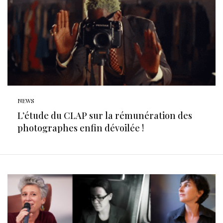
NEWS
L’étude du CLAP sur la rémunération des
photographes enfin dévoilée !