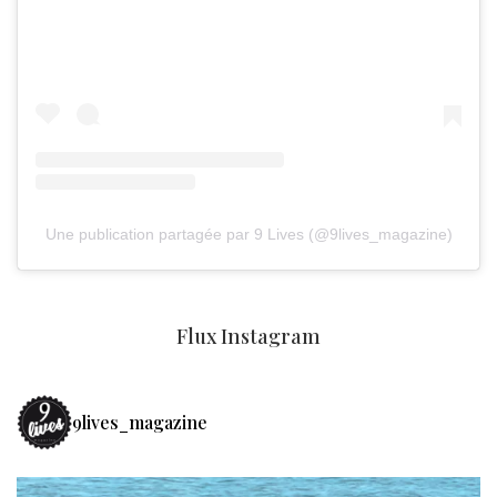
Une publication partagée par 9 Lives (@9lives_magazine)
Flux Instagram
9lives_magazine