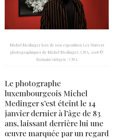
Michel Medinger lors de son exposition Les Univers
photographiques de Michel Medinger, CNA, 2018 ©
Romain Girtgen / CNA
Le photographe
luxembourgeois Michel
Medinger s’est éteint le 14
janvier dernier à l’âge de 83
ans, laissant derrière lui une
œuvre marquée par un regard