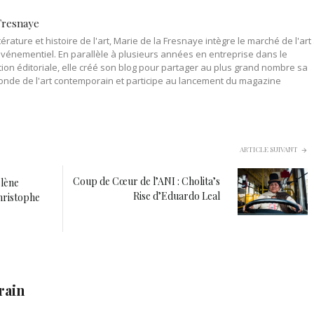
Fresnaye
érature et histoire de l'art, Marie de la Fresnaye intègre le marché de l'art
événementiel. En parallèle à plusieurs années en entreprise dans le
on éditoriale, elle créé son blog pour partager au plus grand nombre sa
onde de l'art contemporain et participe au lancement du magazine
ARTICLE SUIVANT
Coup de Cœur de l’ANI : Cholita’s
lène
Rise d’Eduardo Leal
Christophe
rain