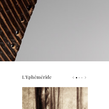
L'Ephéméride