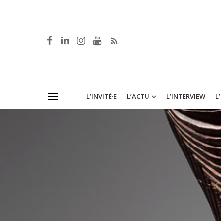
L’INVITÉ·E
L’ACTU
L’INTERVIEW
L