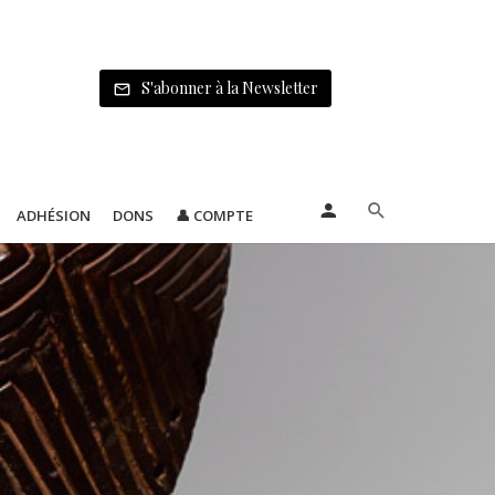
S'abonner à la Newsletter
ADHÉSION
DONS
👤 COMPTE