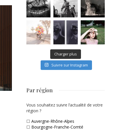
Charger plus
Suivre sur Instagram
Par région
Vous souhaitez suivre l’actualité de votre
région ?
☐
Auvergne-Rhône-Alpes
☐
Bourgogne-Franche-Comté