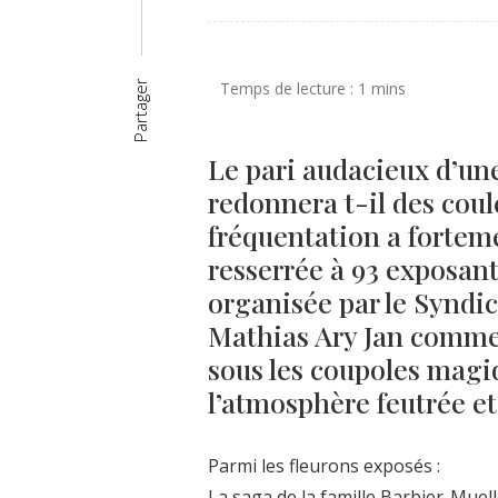
Partager
Le pari audacieux d’un
redonnera t-il des coul
fréquentation a fortem
resserrée à 93 exposant
organisée par le Syndic
Mathias Ary Jan comme
sous les coupoles magi
l’atmosphère feutrée et
Parmi les fleurons exposés :
La saga de la famille Barbier-Muell