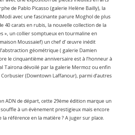
he de Pablo Picasso (galerie Helène Bailly), la
av Modi avec une fascinante parure Moghol de plus
 40 carats en rubis, la nouvelle collection de la
s », un collier somptueux en tourmaline en
maison Moussaief) un chef d’ œuvre inédit
l’abstraction géométrique ( galerie Damien
bre le cinquantième anniversaire est à l’honneur à
ral Tairona dévoilé par la galerie Mermoz ou enfin
e Corbusier (Downtown Laffanour), parmi d’autres
 son ADN de départ, cette 29ème édition marque un
u souffle à un évènement prestigieux mais encore
 la référence en la matière ? A juger sur place.