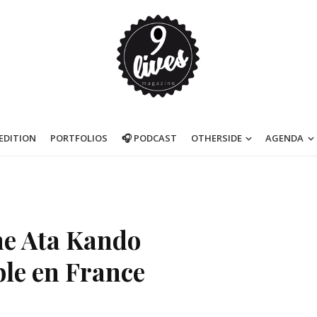
’EDITION
PORTFOLIOS
🎧 PODCAST
OTHERSIDE
AGENDA
he Ata Kando
ible en France