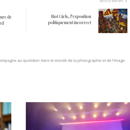
ARTICLE SUIVANT
Riot Girls, l’exposition
ure de
politiquement incorrect
ird
ompagne au quotidien dans le monde de la photographie et de l'Image.