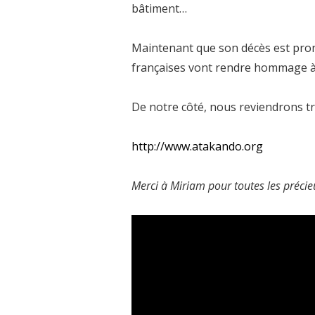
bâtiment…
Maintenant que son décès est prono
françaises vont rendre hommage à 
De notre côté, nous reviendrons trè
http://www.atakando.org
Merci à Miriam pour toutes les précie