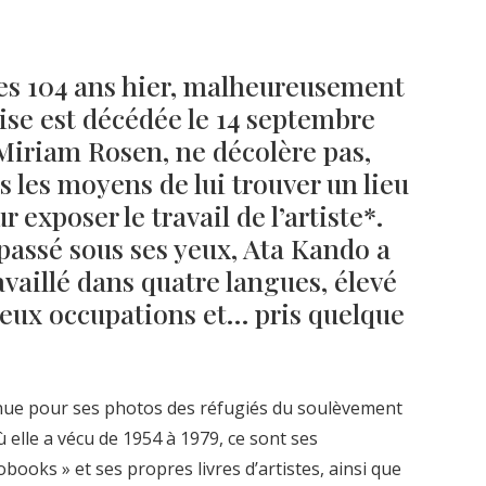
ses 104 ans hier, malheureusement
se est décédée le 14 septembre
 Miriam Rosen, ne décolère pas,
s les moyens de lui trouver un lieu
 exposer le travail de l’artiste*.
passé sous ses yeux, Ata Kando a
availlé dans quatre langues, élevé
deux occupations et… pris quelque
nnue pour ses photos des réfugiés du soulèvement
 elle a vécu de 1954 à 1979, ce sont ses
ooks » et ses propres livres d’artistes, ainsi que