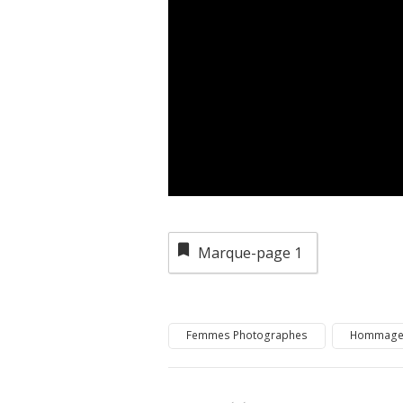
Marque-page
1
Femmes Photographes
Hommag