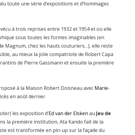
 valu toute une série d’expositions et d’hommages
vécu à trois reprises entre 1932 et 1954 et où elle
hique sous toutes les formes imaginables (en
 de Magnum, chez les hauts couturiers…), elle reste
sible, au mieux la jolie compatriote de Robert Capa
orantins de Pierre Gassmann et ensuite la première
 proposé à la Maison Robert Doisneau avec
Marie-
écès en août dernier.
siter) les exposition d’
Ed van der Elsken
au
Jeu de
ans la première institution, Ata Kando fait de la
artiste est transformée en pin-up sur la façade du