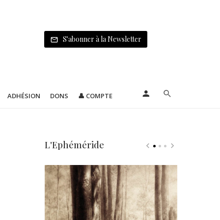
S'abonner à la Newsletter
ADHÉSION
DONS
👤 COMPTE
L'Ephéméride