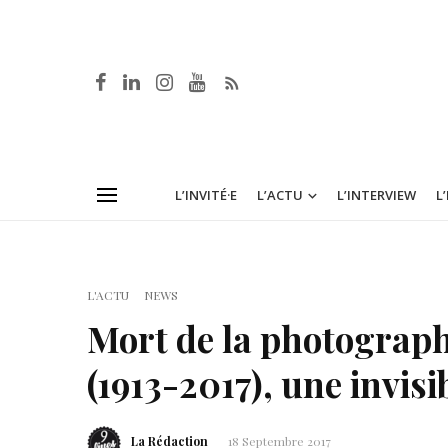
L’INVITÉ·E
L’ACTU
L’INTERVIEW
L
L'ACTU
NEWS
Mort de la photograp
(1913-2017), une invis
La Rédaction
18 Septembre 2017