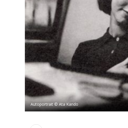
Autoportrait © Ata Kando