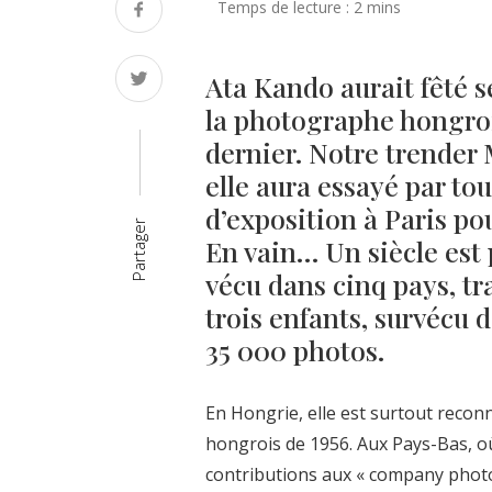
Ata Kando aurait fêté 
la photographe hongroi
dernier. Notre trender
elle aura essayé par tou
d’exposition à Paris pour
Partager
En vain… Un siècle est 
vécu dans cinq pays, tr
trois enfants, survécu 
35 000 photos.
En Hongrie, elle est surtout reco
hongrois de 1956. Aux Pays-Bas, où
contributions aux « company photob