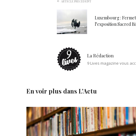
ARTICLE PRÉCÉDENT
Luxembourg : Fermet
l’exposition Sacred B
La Rédaction
9 Lives magazine vous acc
En voir plus dans
L'Actu