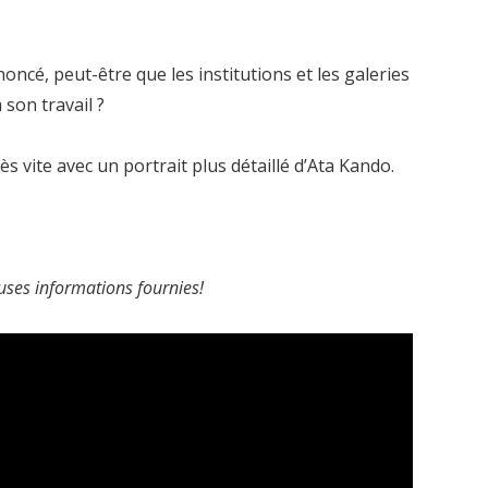
ncé, peut-être que les institutions et les galeries
son travail ?
s vite avec un portrait plus détaillé d’Ata Kando.
uses informations fournies!