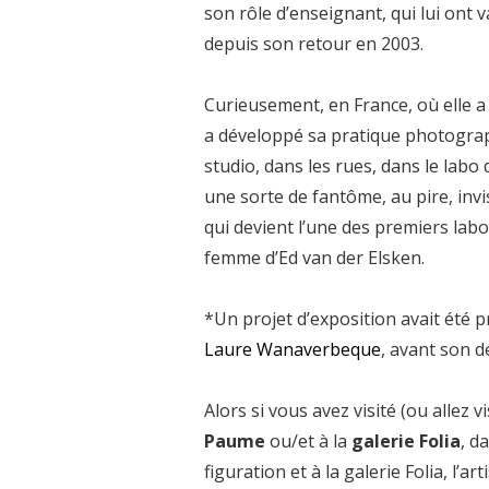
son rôle d’enseignant, qui lui ont
depuis son retour en 2003.
Curieusement, en France, où elle a 
a développé sa pratique photograp
studio, dans les rues, dans le labo
une sorte de fantôme, au pire, invi
qui devient l’une des premiers lab
femme d’Ed van der Elsken.
*Un projet d’exposition avait été
Laure Wanaverbeque
, avant son d
Alors si vous avez visité (ou allez vi
Paume
ou/et à la
galerie Folia
, d
figuration et à la galerie Folia, l’