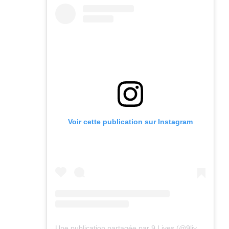
Voir cette publication sur Instagram
Une publication partagée par 9 Lives (@9lives_magazine)