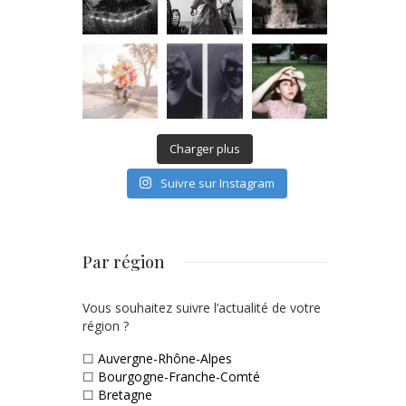
Charger plus
Suivre sur Instagram
Par région
Vous souhaitez suivre l’actualité de votre
région ?
☐
Auvergne-Rhône-Alpes
☐
Bourgogne-Franche-Comté
☐
Bretagne