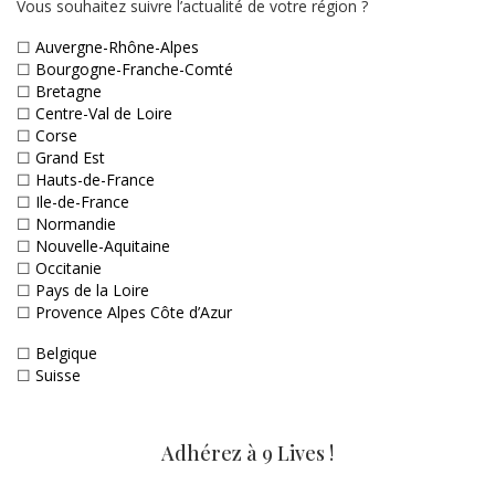
Vous souhaitez suivre l’actualité de votre région ?
☐
Auvergne-Rhône-Alpes
☐
Bourgogne-Franche-Comté
☐
Bretagne
☐
Centre-Val de Loire
☐
Corse
☐
Grand Est
☐
Hauts-de-France
☐
Ile-de-France
☐
Normandie
☐
Nouvelle-Aquitaine
☐
Occitanie
☐
Pays de la Loire
☐
Provence Alpes Côte d’Azur
☐
Belgique
☐
Suisse
Adhérez à 9 Lives !