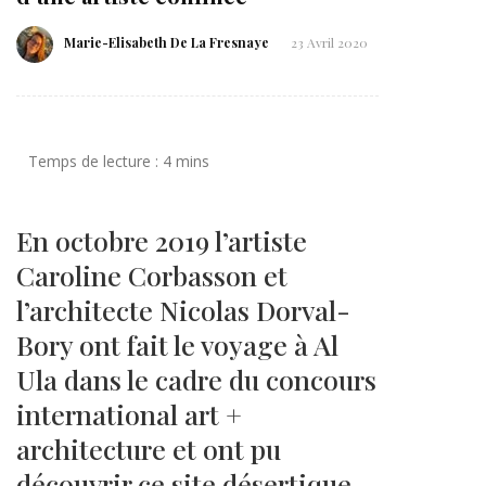
Marie-Elisabeth De La Fresnaye
23 Avril 2020
En octobre 2019 l’artiste
Caroline Corbasson et
l’architecte Nicolas Dorval-
Bory ont fait le voyage à Al
Ula dans le cadre du concours
international art +
architecture et ont pu
découvrir ce site désertique