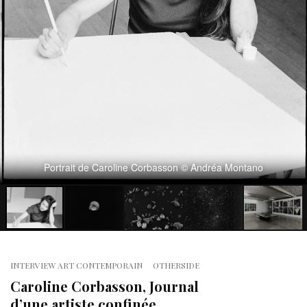
Portrait de Caroline Corbasson © Andréa Montano
INTERVIEW ART CONTEMPORAIN
OTHERSIDE
Caroline Corbasson, Journal
d’une artiste confinée