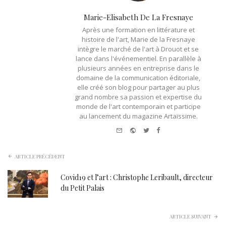
Marie-Elisabeth De La Fresnaye
Après une formation en littérature et
histoire de l'art, Marie de la Fresnaye
intègre le marché de l'art à Drouot et se
lance dans l'événementiel. En parallèle à
plusieurs années en entreprise dans le
domaine de la communication éditoriale,
elle créé son blog pour partager au plus
grand nombre sa passion et expertise du
monde de l'art contemporain et participe
au lancement du magazine Artaïssime.
e-
Website
Twitter
Facebook
mail
ARTICLE PRÉCÉDENT
Covid19 et l’art : Christophe Leribault, directeur
du Petit Palais
ARTICLE SUIVANT