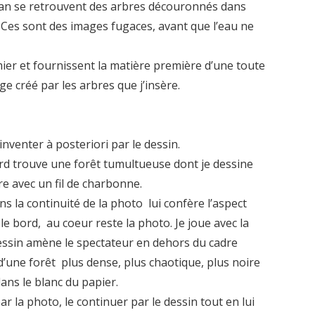
plan se retrouvent des arbres découronnés dans
. Ces sont des images fugaces, avant que l’eau ne
ier et fournissent la matière première d’une toute
 créé par les arbres que j’insère.
inventer à posteriori par le dessin.
ard trouve une forêt tumultueuse dont je dessine
dre avec un fil de charbonne.
ns la continuité de la photo lui confère l’aspect
 le bord, au coeur reste la photo. Je joue avec la
ssin amène le spectateur en dehors du cadre
d’une forêt plus dense, plus chaotique, plus noire
dans le blanc du papier.
par la photo, le continuer par le dessin tout en lui