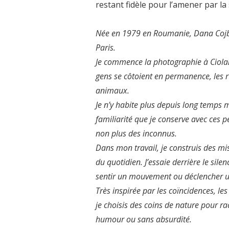
restant fidèle pour l’amener par l
Née en 1979 en Roumanie, Dana Cojbuc
Paris.
Je commence la photographie à Ciolane
gens se côtoient en permanence, les ru
animaux.
Je n’y habite plus depuis long temps 
familiarité que je conserve avec ces 
non plus des inconnus.
Dans mon travail, je construis des mi
du quotidien. J’essaie derrière le sil
sentir un mouvement ou déclencher u
Très inspirée par les coïncidences, le
je choisis des coins de nature pour ra
humour ou sans absurdité.