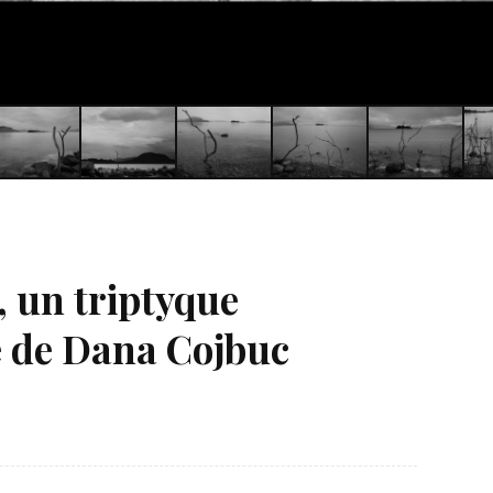
, un triptyque
 de Dana Cojbuc