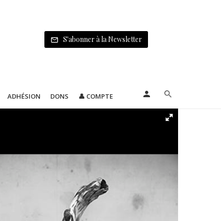
S'abonner à la Newsletter
ADHÉSION
DONS
👤 COMPTE