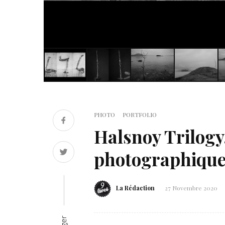
PHOTO
PORTFOLIO
Halsnoy Trilogy
photographique
La Rédaction
27 Novembre 2020