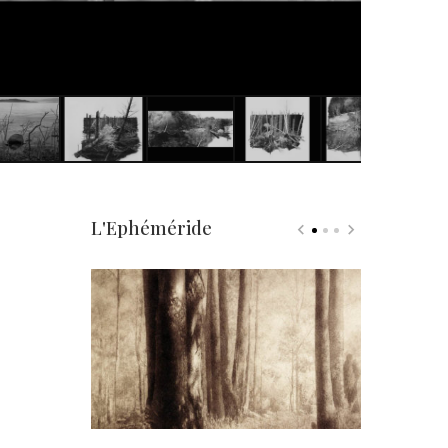
L'Ephéméride