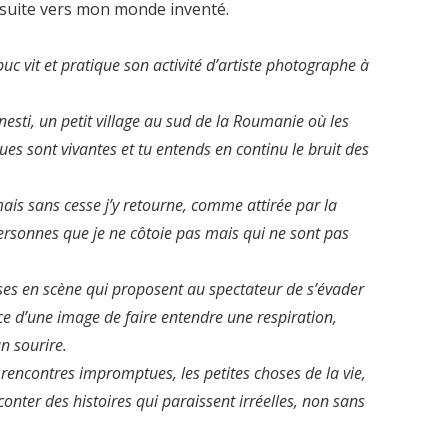
a suite vers mon monde inventé.
 vit et pratique son activité d’artiste photographe à
sti, un petit village au sud de la Roumanie où les
es sont vivantes et tu entends en continu le bruit des
mais sans cesse j’y retourne, comme attirée par la
personnes que je ne côtoie pas mais qui ne sont pas
ses en scène qui proposent au spectateur de s’évader
ence d’une image de faire entendre une respiration,
n sourire.
s rencontres impromptues, les petites choses de la vie,
conter des histoires qui paraissent irréelles, non sans