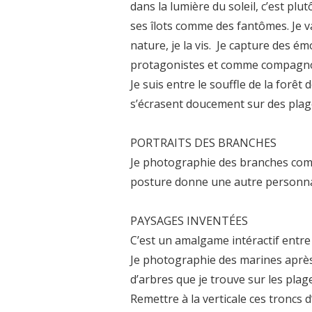
dans la lumière du soleil, c’est plu
ses îlots comme des fantômes. Je 
nature, je la vis. Je capture des é
protagonistes et comme compagno
Je suis entre le souffle de la forê
s’écrasent doucement sur des plag
PORTRAITS DES BRANCHES
Je photographie des branches comm
posture donne une autre personna
PAYSAGES INVENTÉES
C’est un amalgame intéractif entre l
Je photographie des marines après 
d’arbres que je trouve sur les plag
Remettre à la verticale ces troncs d