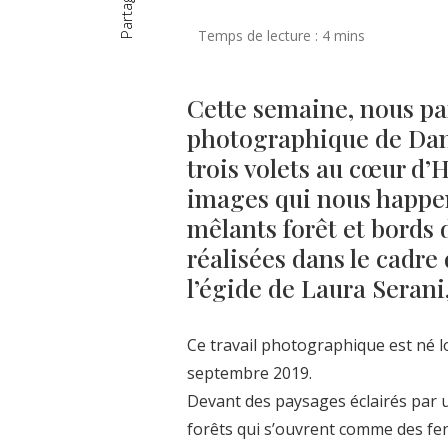
Partager
Cette semaine, nous par
photographique de Dana
trois volets au cœur d’
images qui nous happe
mêlants forêt et bords 
réalisées dans le cadre
l’égide de Laura Serani
Ce travail photographique est né l
septembre 2019.
Devant des paysages éclairés par u
forêts qui s’ouvrent comme des fenê