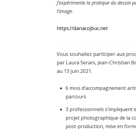
J’expérimente la pratique du dessin 
l’image.
https://danacojbuc.net
Vous souhaitez participer aux proc
par Laura Serani, Jean-Christian Bo
au 13 juin 2021.
6 mois d’accompagnement artist
parcours
3 professionnels s’impliquent 
projet photographique de la conc
post-production, mise en forme