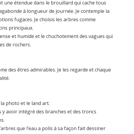
tôt une étendue dans le brouillard qui cache tous
vagabonde à longueur de journée. Je contemple la
motions fugaces. Je choisis les arbres comme
ns principaux.
t dense et humide et le chuchotement des vagues qui
es de rochers.
e des êtres admirables. Je les regarde et chaque
lité.
a photo et le land art.
y avoir intégré des branches et des troncs
es.
’arbres que l’eau a polis à sa façon fait dessiner