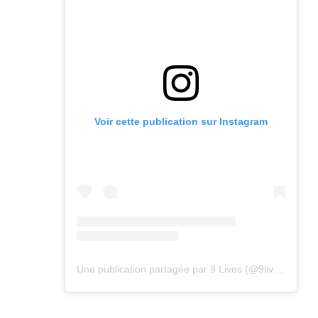
Voir cette publication sur Instagram
Une publication partagée par 9 Lives (@9lives_magazine)