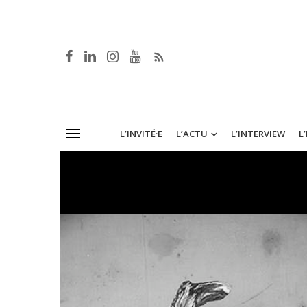
L’INVITÉ·E
L’ACTU
L’INTERVIEW
L