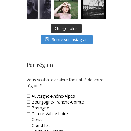
Charger plus
Suivre sur Instagram
Par région
Vous souhaitez suivre l’actualité de votre
région ?
☐
Auvergne-Rhône-Alpes
☐
Bourgogne-Franche-Comté
☐
Bretagne
☐
Centre-Val de Loire
☐
Corse
☐
Grand Est