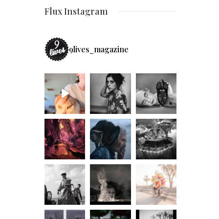
Flux Instagram
9lives_magazine