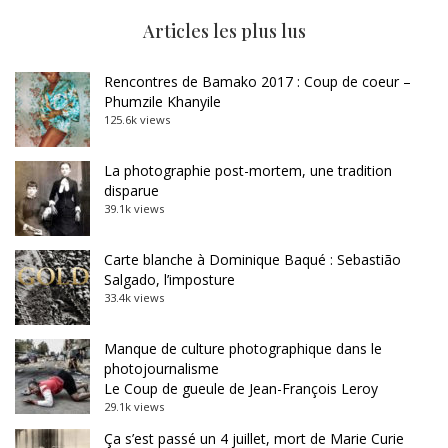
Articles les plus lus
Rencontres de Bamako 2017 : Coup de coeur –
Phumzile Khanyile
125.6k views
La photographie post-mortem, une tradition
disparue
39.1k views
Carte blanche à Dominique Baqué : Sebastião
Salgado, l’imposture
33.4k views
Manque de culture photographique dans le
photojournalisme
Le Coup de gueule de Jean-François Leroy
29.1k views
Ça s’est passé un 4 juillet, mort de Marie Curie