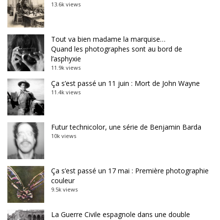
13.6k views
Tout va bien madame la marquise…
Quand les photographes sont au bord de
l’asphyxie
11.9k views
Ça s’est passé un 11 juin : Mort de John Wayne
11.4k views
Futur technicolor, une série de Benjamin Barda
10k views
Ça s’est passé un 17 mai : Première photographie
couleur
9.5k views
La Guerre Civile espagnole dans une double