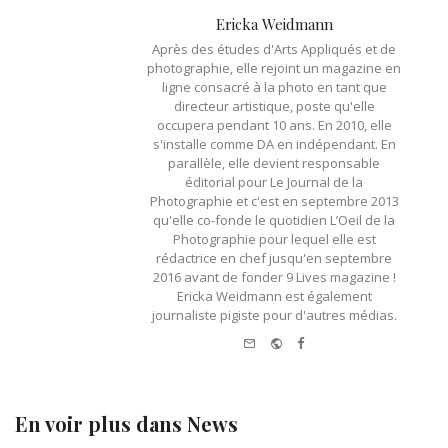
Ericka Weidmann
Après des études d'Arts Appliqués et de
photographie, elle rejoint un magazine en
ligne consacré à la photo en tant que
directeur artistique, poste qu'elle
occupera pendant 10 ans. En 2010, elle
s'installe comme DA en indépendant. En
parallèle, elle devient responsable
éditorial pour Le Journal de la
Photographie et c'est en septembre 2013
qu'elle co-fonde le quotidien L’Oeil de la
Photographie pour lequel elle est
rédactrice en chef jusqu'en septembre
2016 avant de fonder 9 Lives magazine !
Ericka Weidmann est également
journaliste pigiste pour d'autres médias.
e-
Website
Facebook
mail
En voir plus dans
News