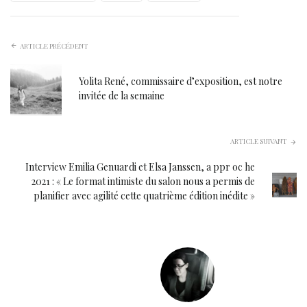
ARTICLE PRÉCÉDENT
Yolita René, commissaire d’exposition, est notre
invitée de la semaine
ARTICLE SUIVANT
Interview Emilia Genuardi et Elsa Janssen, a ppr oc he
2021 : « Le format intimiste du salon nous a permis de
planifier avec agilité cette quatrième édition inédite »