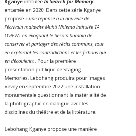
Kganye
intitulée
In Search for Memory
entamée en 2020. Dans cette série Kganye
propose «
une réponse à la nouvelle de
l’écrivain malawite Muhti Nhlema intitulée TA
O’REVA, en évoquant le besoin humain de
conserver et partager des récits communs, tout
en explorant les contradictions et les fictions qui
en découlent
« . Pour la première
présentation publique de Staging
Memories, Lebohang produira pour Images
Vevey en septembre 2022 une installation
monumentale questionnant la matérialité de
la photographie en dialogue avec les
disciplines du théâtre et de la littérature.
Lebohang Kganye propose une manière