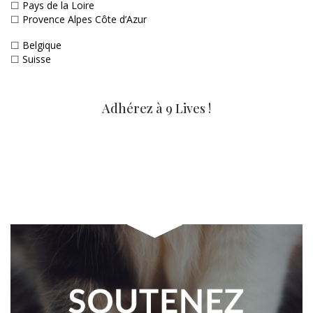
☐
Pays de la Loire
☐
Provence Alpes Côte d’Azur
☐
Belgique
☐
Suisse
Adhérez à 9 Lives !