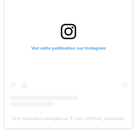
Voir cette publication sur Instagram
Une publication partagée par 9 Lives (@9lives_magazine)