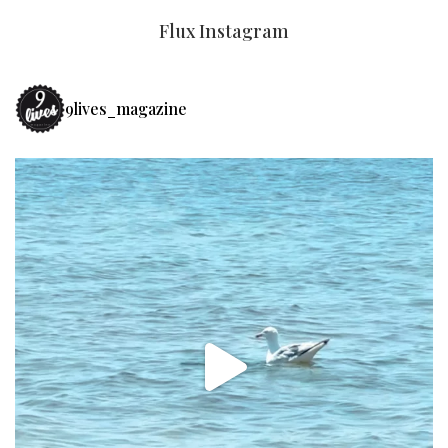
Flux Instagram
9lives_magazine