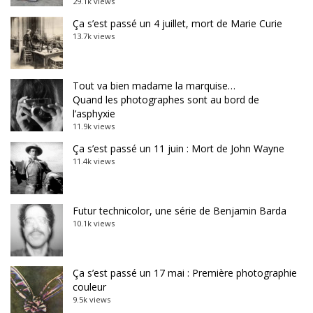
29.1k views
Ça s’est passé un 4 juillet, mort de Marie Curie
13.7k views
Tout va bien madame la marquise…
Quand les photographes sont au bord de
l’asphyxie
11.9k views
Ça s’est passé un 11 juin : Mort de John Wayne
11.4k views
Futur technicolor, une série de Benjamin Barda
10.1k views
Ça s’est passé un 17 mai : Première photographie
couleur
9.5k views