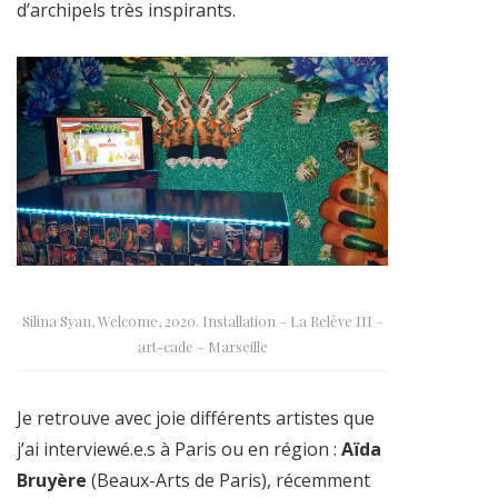
d’archipels très inspirants.
Silina Syan, Welcome, 2020. Installation – La Relève III –
art-cade – Marseille
Je retrouve avec joie différents artistes que
j’ai interviewé.e.s à Paris ou en région :
Aïda
Bruyère
(Beaux-Arts de Paris), récemment