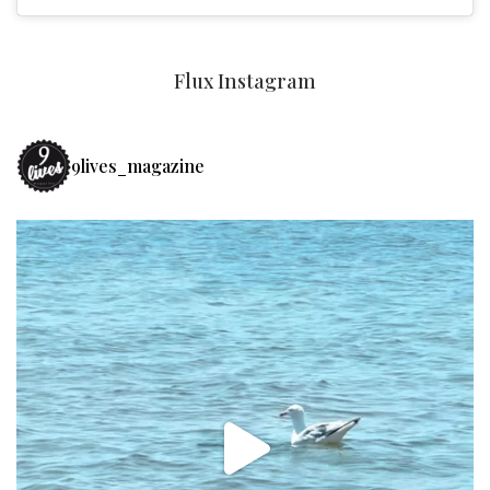
Flux Instagram
9lives_magazine