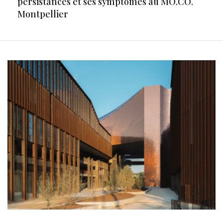
persistances et ses symptômes au MO.CO.
Montpellier