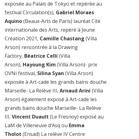
exposée au Palais de Tokyo et repérée au
festival Circulation(s),
Gabriel Moraes
Aquino
(Beaux-Arts de Paris) lauréat Cité
internationale des Arts, repéré à Jeune
Création 2021,
Camille Chastang
(Villa
Arson) rencontrée à la Drawing
Factory,
Béatrice Celli
(Villa
Arson),
Hayoung Kim
(Villa Arson)- prix
OVNi festival,
Silina Syan
(Villa Arson)
exposée à Art-cade les grands bains douche
Marseille- La Relève III,
Arnaud Arini
(Villa
Arson) également exposé à Art-cade les
grands bains douche Marseille- La Relève
III,
Vincent Duault
(Le Fresnoy) exposé au
LaM de Villeneuve d’Asq ou
Emma
Tholot
(Ensad) La relève IV Centre