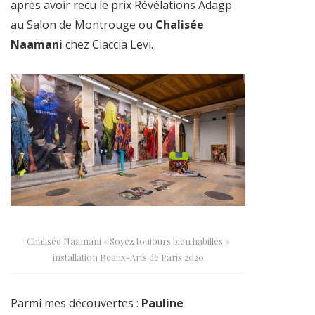
après avoir recu le prix Révélations Adagp
au Salon de Montrouge ou
Chalisée
Naamani
chez Ciaccia Levi.
Chalisée Naamani « Soyez toujours bien habillés »
installation Beaux-Arts de Paris 2020
Parmi mes découvertes :
Pauline