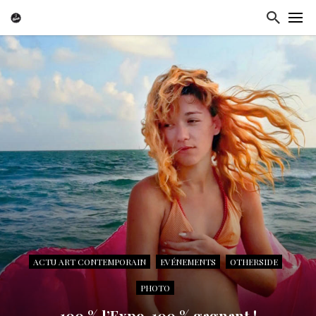
ACTU ART CONTEMPORAIN
EVÉNEMENTS
OTHERSIDE
PHOTO
100 % l’Expo, 100 % gagnant !