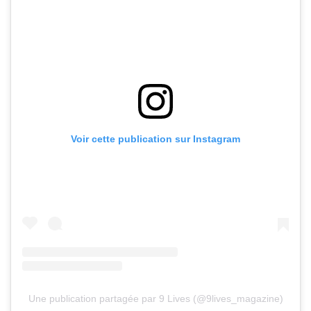
Voir cette publication sur Instagram
Une publication partagée par 9 Lives (@9lives_magazine)