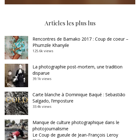
Articles les plus lus
Rencontres de Bamako 2017 : Coup de coeur –
Phumzile Khanyile
125.6k views
La photographie post-mortem, une tradition
disparue
39.1k views
Carte blanche à Dominique Baqué : Sebastião
Salgado, l’imposture
33.4k views
Manque de culture photographique dans le
photojournalisme
Le Coup de gueule de Jean-François Leroy