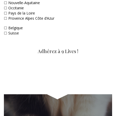
☐
Nouvelle-Aquitaine
☐
Occitanie
☐
Pays de la Loire
☐
Provence Alpes Côte d’Azur
☐
Belgique
☐
Suisse
Adhérez à 9 Lives !