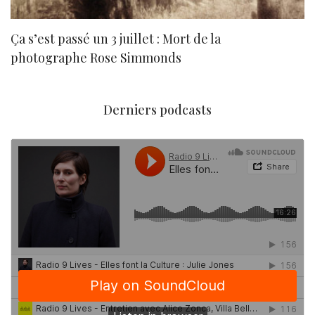
Ça s’est passé un 3 juillet : Mort de la
N
photographe Rose Simmonds
Derniers podcasts