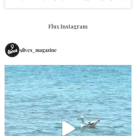
Flux Instagram
9lives_magazine