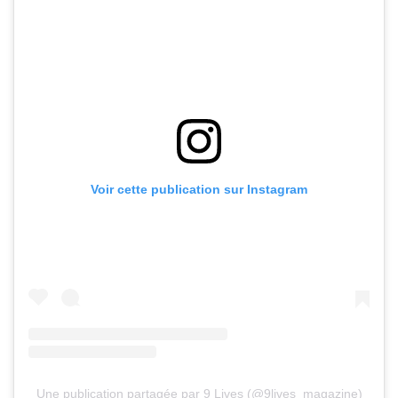
Voir cette publication sur Instagram
Une publication partagée par 9 Lives (@9lives_magazine)