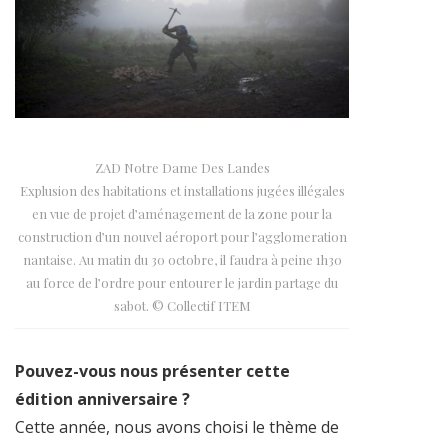
ZAD Notre Dame Des Landes
Explusion des habitations et installations jugées illégales
en vue de projet d’aménagement de la zone pour la
construction d’un nouvel aéroport pour l’agglomeration
nantaise. Au matin du 30 octobre, il faudra à peine 1h30
au force de l’ordre pour entourer le jardin partage du
sabot. © Collectif ITEM
Pouvez-vous nous présenter cette
édition anniversaire ?
Cette année, nous avons choisi le thème de