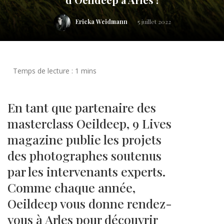
Ericka Weidmann
5 juillet 2022
En tant que partenaire des
masterclass Oeildeep, 9 Lives
magazine publie les projets
des photographes soutenus
par les intervenants experts.
Comme chaque année,
Oeildeep vous donne rendez-
vous à Arles pour découvrir