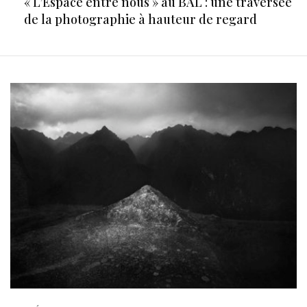
« L’Espace entre nous » au BAL : une traversée
de la photographie à hauteur de regard