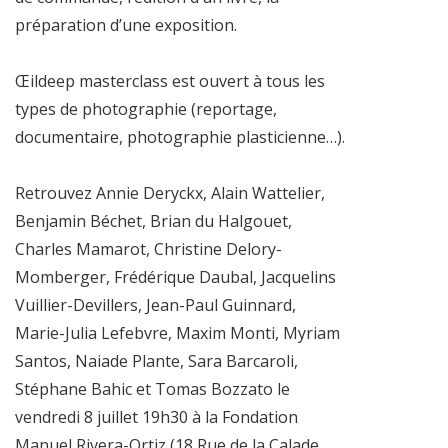
préparation d’une exposition.
Œildeep masterclass est ouvert à tous les
types de photographie (reportage,
documentaire, photographie plasticienne…).
Retrouvez Annie Deryckx, Alain Wattelier,
Benjamin Béchet, Brian du Halgouet,
Charles Mamarot, Christine Delory-
Momberger, Frédérique Daubal, Jacquelins
Vuillier-Devillers, Jean-Paul Guinnard,
Marie-Julia Lefebvre, Maxim Monti, Myriam
Santos, Naiade Plante, Sara Barcaroli,
Stéphane Bahic et Tomas Bozzato le
vendredi 8 juillet 19h30 à la Fondation
Manuel Rivera-Ortiz (18 Rue de la Calade,