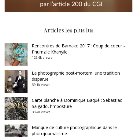
Articles les plus lus
Rencontres de Bamako 2017 : Coup de coeur –
Phumzile Khanyile
125.6k views
La photographie post-mortem, une tradition
disparue
39.1k views
Carte blanche à Dominique Baqué : Sebastião
Salgado, l’imposture
33.4k views
Manque de culture photographique dans le
photojournalisme