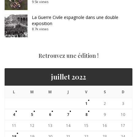
9.5k views
La Guerre Civile espagnole dans une double
exposition
8.7k views
Retrouvez une édition !
juillet 2022
L
M
M
J
V
S
D
1
2
3
4
5
6
7
8
9
10
11
12
13
14
15
16
17
18
19
20
21
22
23
24