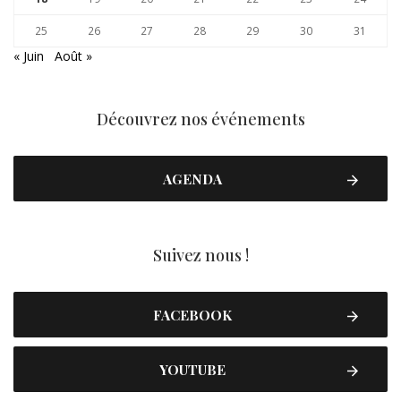
25
26
27
28
29
30
31
« Juin
Août »
Découvrez nos événements
AGENDA
Suivez nous !
FACEBOOK
YOUTUBE