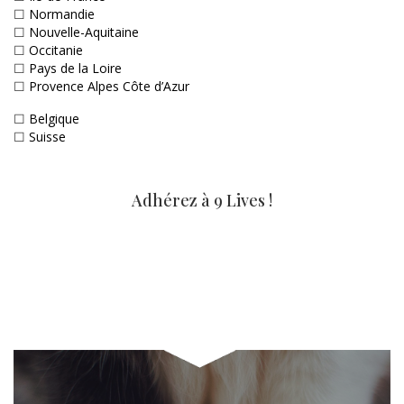
☐
Normandie
☐
Nouvelle-Aquitaine
☐
Occitanie
☐
Pays de la Loire
☐
Provence Alpes Côte d’Azur
☐
Belgique
☐
Suisse
Adhérez à 9 Lives !