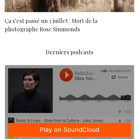
Ça s’est passé un 3 juillet : Mort de la
N
photographe Rose Simmonds
Derniers podcasts