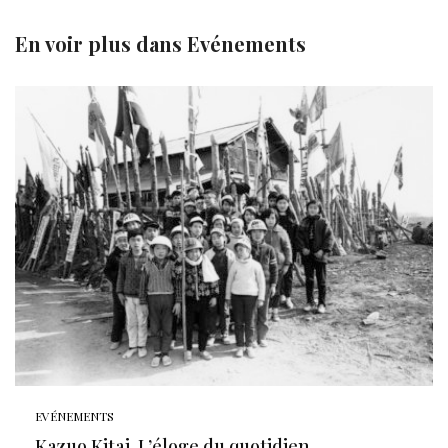
En voir plus dans
Evénements
EVÉNEMENTS
Kazuo Kitai, L’éloge du quotidien