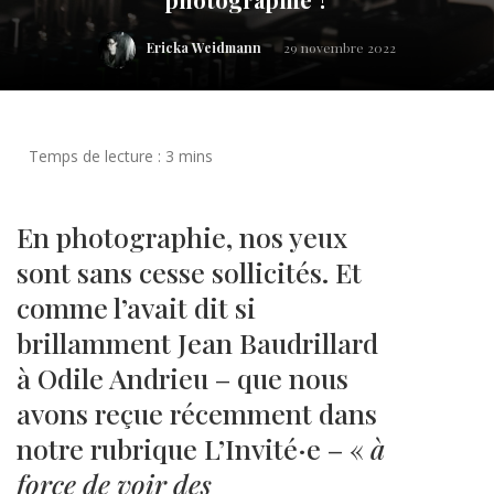
Ericka Weidmann
29 novembre 2022
En photographie, nos yeux
sont sans cesse sollicités. Et
comme l’avait dit si
brillamment Jean Baudrillard
à Odile Andrieu – que nous
avons reçue récemment dans
notre rubrique L’Invité·e – «
à
force de voir des