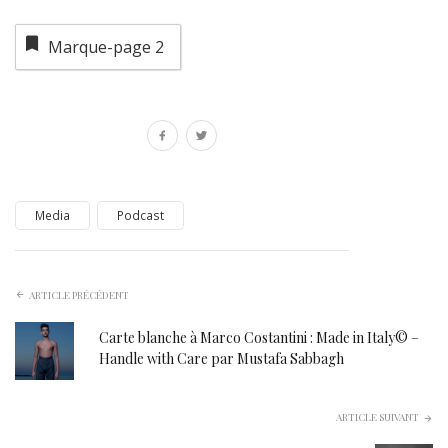
Marque-page
2
Media
Podcast
ARTICLE PRÉCÉDENT
Carte blanche à Marco Costantini : Made in Italy© –
Handle with Care par Mustafa Sabbagh
ARTICLE SUIVANT