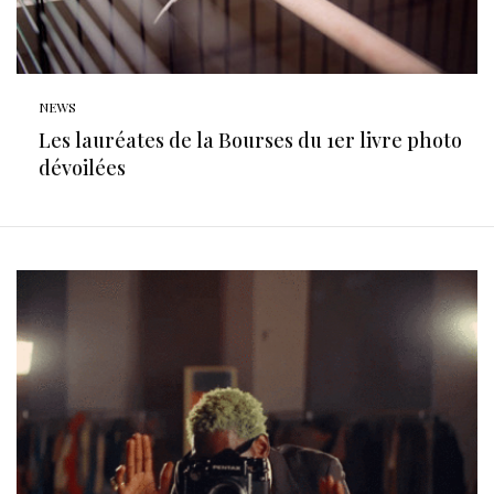
NEWS
Les lauréates de la Bourses du 1er livre photo
dévoilées