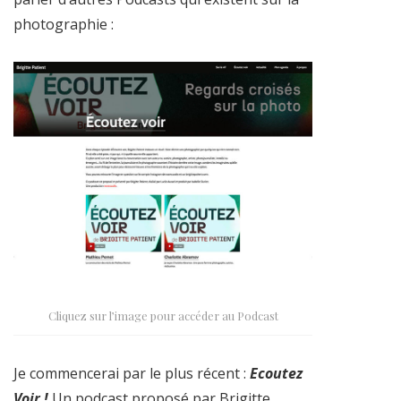
photographie :
Cliquez sur l’image pour accéder au Podcast
Je commencerai par le plus récent :
Ecoutez
Voir !
Un podcast proposé par Brigitte