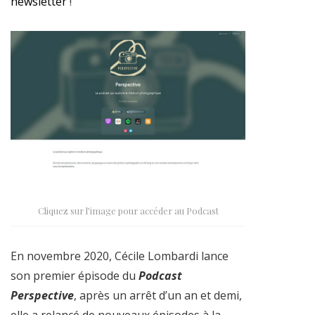
newsletter
!
Cliquez sur l’image pour accéder au Podcast
En novembre 2020, Cécile Lombardi lance
son premier épisode du
Podcast
Perspective
, après un arrêt d’un an et demi,
elle a relancé de nouveaux épisodes à la