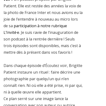
Patient. Elle est restée des années la voix de
la photo de France Inter et nous avions eu la
joie de l’entendre à nouveau au micro lors
de sa
participation à notre rubrique
L’Invité·e
. Je suis ravie de l’inauguration de
son podcast à la rentrée dernière ! Seuls
trois épisodes sont disponibles, mais c’est à
mettre dès à présent dans vos favoris !
Dans chaque épisode d’Écoutez voir, Brigitte
Patient instaure un rituel : faire décrire une
photographie par quelqu’un qui n’en
connaît rien. Ni où elle a été prise, ni par qui,
ni à quelle œuvre elle appartient.
Ce plan serré sur une image lance la
conversation avec son auteur ou autrice,