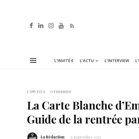
L’INVITÉ·E
L’ACTU
L’INTERVIEW
L
L'INVITÉ·E
OTHERSIDE
La Carte Blanche d’Em
Guide de la rentrée par
La Rédaction
6 Septembre 2017