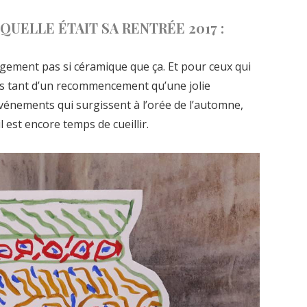
 QUELLE ÉTAIT SA RENTRÉE 2017 :
ngement pas si céramique que ça. Et pour ceux qui
 pas tant d’un recommencement qu’une jolie
événements qui surgissent à l’orée de l’automne,
 est encore temps de cueillir.