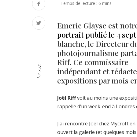
Emeric Glayse est notre
portrait publié le 4 se
blanche, le Directeur 
photojournalisme partag
Riff. Ce commissaire
Partager
indépendant et rédacte
expositions par mois en
Joël Riff
voit au moins une expositio
rappelle d’un week-end à Londres o
J’ai rencontré Joël chez Mycroft e
ouvert la galerie (et quelques mois