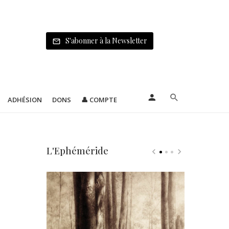
S'abonner à la Newsletter
ADHÉSION
DONS
👤 COMPTE
L'Ephéméride