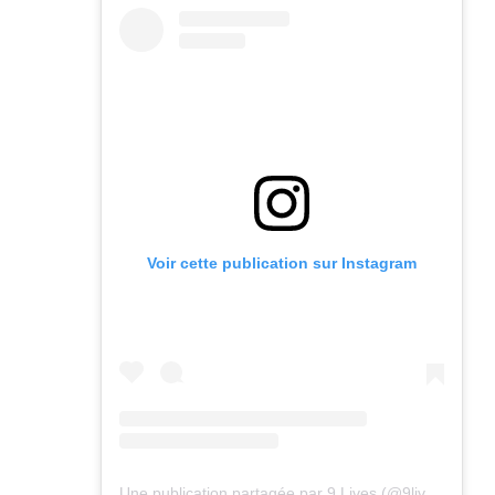
Voir cette publication sur Instagram
Une publication partagée par 9 Lives (@9lives_magazine)