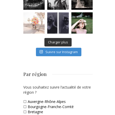
Charger plus
Suivre sur Instagram
Par région
Vous souhaitez suivre l’actualité de votre
région ?
☐
Auvergne-Rhône-Alpes
☐
Bourgogne-Franche-Comté
☐
Bretagne