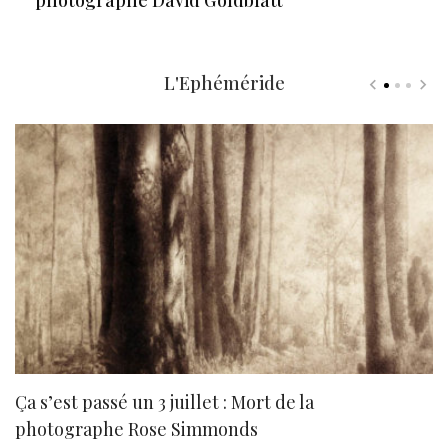
L'Ephéméride
Ça s’est passé un 3 juillet : Mort de la
N
photographe Rose Simmonds