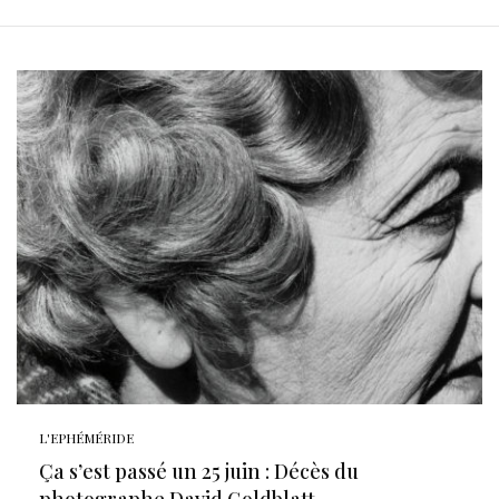
L'EPHÉMÉRIDE
Ça s’est passé un 25 juin : Décès du
photographe David Goldblatt