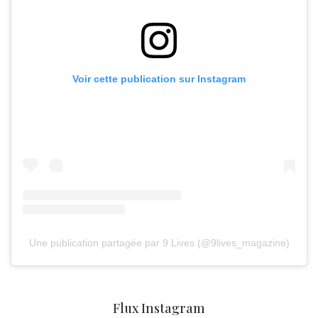
Voir cette publication sur Instagram
Une publication partagée par 9 Lives (@9lives_magazine)
Flux Instagram