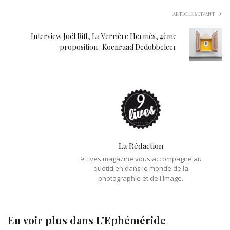
ARTICLE SUIVANT
Interview Joël Riff, La Verrière Hermès, 4ème
proposition : Koenraad Dedobbeleer
La Rédaction
9 Lives magazine vous accompagne au
quotidien dans le monde de la
photographie et de l'Image.
En voir plus dans
L'Ephéméride