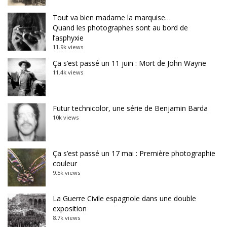
Tout va bien madame la marquise…
Quand les photographes sont au bord de
l’asphyxie
11.9k views
Ça s’est passé un 11 juin : Mort de John Wayne
11.4k views
Futur technicolor, une série de Benjamin Barda
10k views
Ça s’est passé un 17 mai : Première photographie
couleur
9.5k views
La Guerre Civile espagnole dans une double
exposition
8.7k views