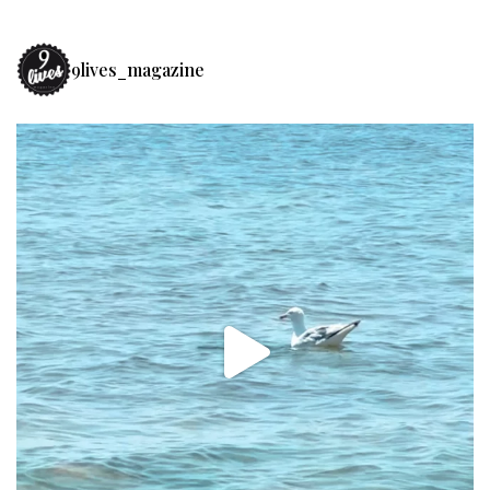
9lives_magazine