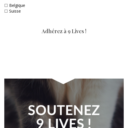
☐
Belgique
☐
Suisse
Adhérez à 9 Lives !