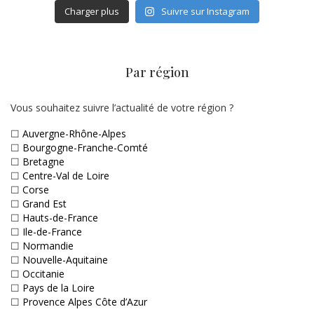
Charger plus
Suivre sur Instagram
Par région
Vous souhaitez suivre l’actualité de votre région ?
☐
Auvergne-Rhône-Alpes
☐
Bourgogne-Franche-Comté
☐
Bretagne
☐
Centre-Val de Loire
☐
Corse
☐
Grand Est
☐
Hauts-de-France
☐
Ile-de-France
☐
Normandie
☐
Nouvelle-Aquitaine
☐
Occitanie
☐
Pays de la Loire
☐
Provence Alpes Côte d’Azur