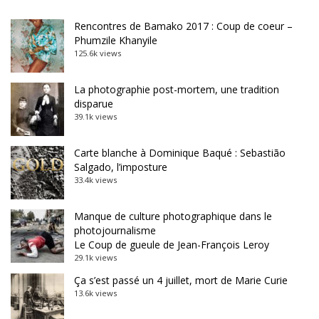
Rencontres de Bamako 2017 : Coup de coeur –
Phumzile Khanyile
125.6k views
La photographie post-mortem, une tradition
disparue
39.1k views
Carte blanche à Dominique Baqué : Sebastião
Salgado, l’imposture
33.4k views
Manque de culture photographique dans le
photojournalisme
Le Coup de gueule de Jean-François Leroy
29.1k views
Ça s’est passé un 4 juillet, mort de Marie Curie
13.6k views