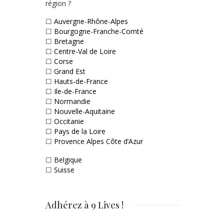
région ?
☐
Auvergne-Rhône-Alpes
☐
Bourgogne-Franche-Comté
☐
Bretagne
☐
Centre-Val de Loire
☐
Corse
☐
Grand Est
☐
Hauts-de-France
☐
Ile-de-France
☐
Normandie
☐
Nouvelle-Aquitaine
☐
Occitanie
☐
Pays de la Loire
☐
Provence Alpes Côte d’Azur
☐
Belgique
☐
Suisse
Adhérez à 9 Lives !