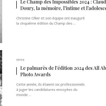
Le Champ des Impossibles 2024 : Claud
Doury, la mémoire, l’intime et l’adoles
Christine Ollier et son équipe ont inauguré
la cinquième édition du Champ des ...
Né un 2 juillet : André Kertész
Né un 1er juillet : Léona
Misonne
NEWS
Le palmarès de l’édition 2024 des All A
Photo Awards
Cette année, ils étaient six professionnels
à juger les candidatures envoyées du
monde ...