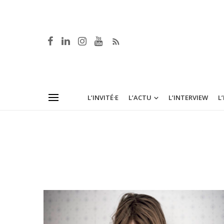
L’INVITÉ·E
L’ACTU
L’INTERVIEW
L