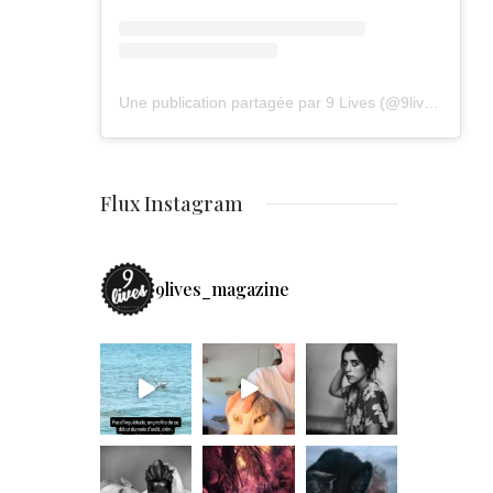
Une publication partagée par 9 Lives (@9lives_magazine)
Flux Instagram
9lives_magazine