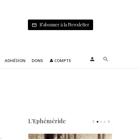
S'abonner à la Newsletter
ADHÉSION
DONS
👤 COMPTE
L'Ephéméride