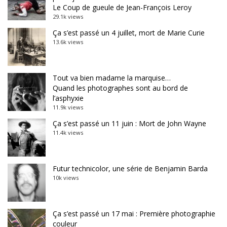
Le Coup de gueule de Jean-François Leroy
29.1k views
Ça s’est passé un 4 juillet, mort de Marie Curie
13.6k views
Tout va bien madame la marquise…
Quand les photographes sont au bord de
l’asphyxie
11.9k views
Ça s’est passé un 11 juin : Mort de John Wayne
11.4k views
Futur technicolor, une série de Benjamin Barda
10k views
Ça s’est passé un 17 mai : Première photographie
couleur