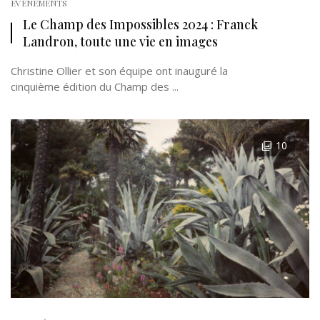
EVÉNEMENTS
Le Champ des Impossibles 2024 : Franck
Landron, toute une vie en images
Christine Ollier et son équipe ont inauguré la
cinquième édition du Champ des ...
10