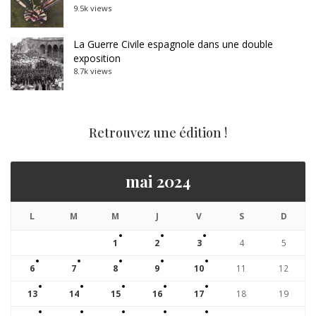
9.5k views
La Guerre Civile espagnole dans une double
exposition
8.7k views
Retrouvez une édition !
mai 2024
L
M
M
J
V
S
D
1
2
3
4
5
6
7
8
9
10
11
12
13
14
15
16
17
18
19