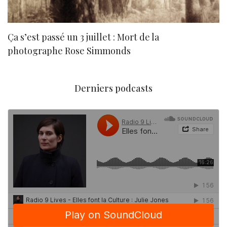
Ça s’est passé un 3 juillet : Mort de la
N
photographe Rose Simmonds
Derniers podcasts