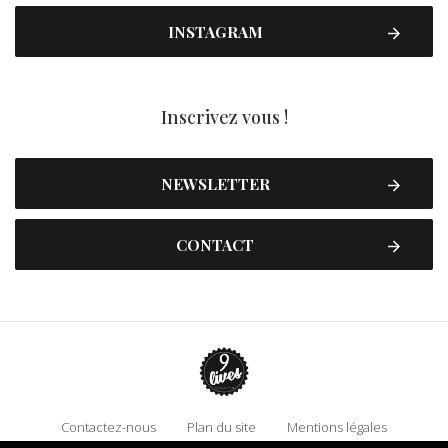
INSTAGRAM
Inscrivez vous !
NEWSLETTER
CONTACT
Contactez-nous
Plan du site
Mentions légales