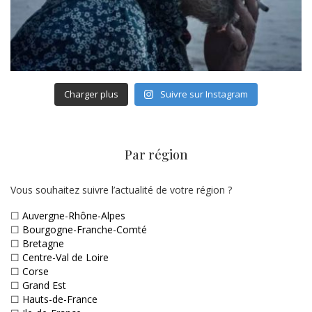
Charger plus
Suivre sur Instagram
Par région
Vous souhaitez suivre l’actualité de votre région ?
☐
Auvergne-Rhône-Alpes
☐
Bourgogne-Franche-Comté
☐
Bretagne
☐
Centre-Val de Loire
☐
Corse
☐
Grand Est
☐
Hauts-de-France