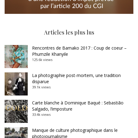
Articles les plus lus
Rencontres de Bamako 2017 : Coup de coeur –
Phumzile Khanyile
125.6k views
La photographie post-mortem, une tradition
disparue
39.1k views
Carte blanche à Dominique Baqué : Sebastião
Salgado, l’imposture
33.4k views
Manque de culture photographique dans le
photojournalisme