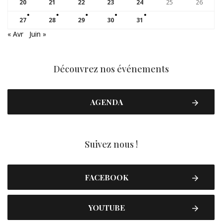
20
21
22
23
24
25
26
27
28
29
30
31
« Avr
Juin »
Découvrez nos événements
AGENDA
Suivez nous !
FACEBOOK
YOUTUBE